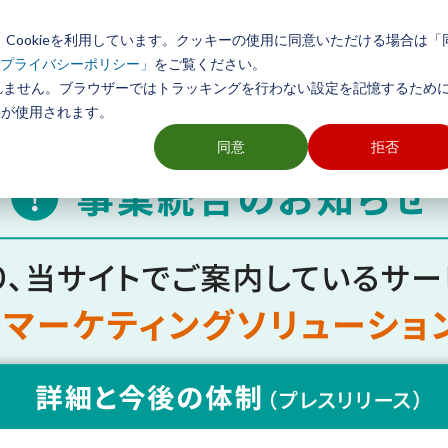
Cookieを利用しています。クッキーの使用に同意いただける場合は「
初めての方へ
製品とサービス
導入事例
活用方法
をご覧ください。
プライバシーポリシー」
れません。ブラウザーではトラッキングを行わない設定を記憶するために
ieが使用されます。
同意
拒否