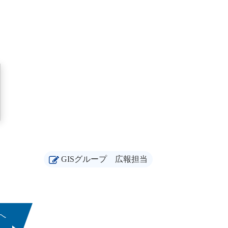
GISグループ
広報担当
へ