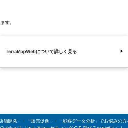
きます。
TerraMapWebについて詳しく見る
店舗開発」・「販売促進」・「顧客データ分析」でお悩みの方