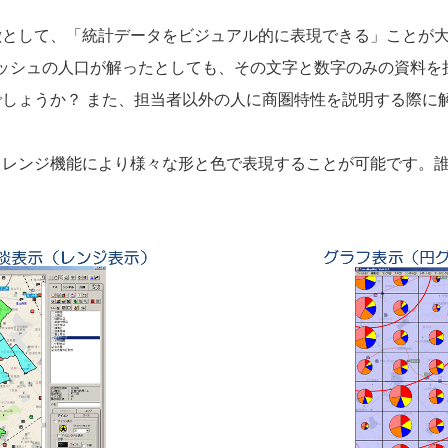
徴として、「統計データをビジュアル的に表現できる」ことが
メッシュの人口が解ったとしても、その文字と数字のみの資料を
しょうか？ また、担当者以外の人に商圏特性を説明する際に
をグラフ･レンジ機能により様々な形と色で表現することが可能です