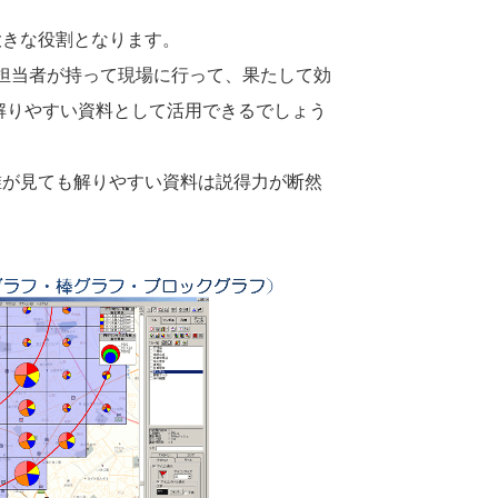
大きな役割となります。
担当者が持って現場に行って、果たして効
解りやすい資料として活用できるでしょう
。誰が見ても解りやすい資料は説得力が断然