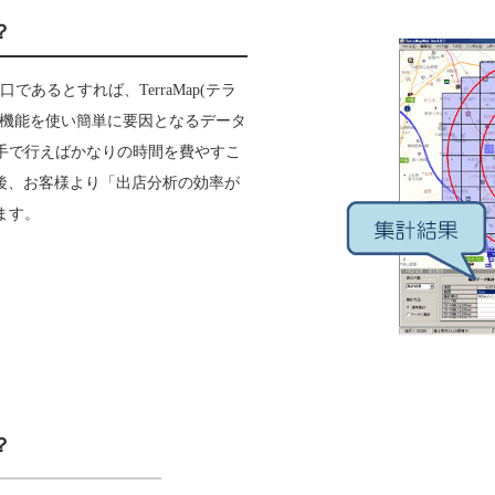
？
であるとすれば、TerraMap(テラ
成機能を使い簡単に要因となるデータ
手で行えばかなりの時間を費やすこ
を導入後、お客様より「出店分析の効率が
ます。
か？