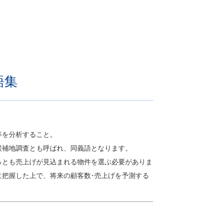
語集
等を分析すること。
候補地調査とも呼ばれ、同義語となります。
っとも売上げが見込まれる物件を選ぶ必要がありま
に把握した上で、将来の顧客数･売上げを予測する