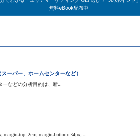
5分でわかる「エリアマーケティング GIS 選び 7 つのポイント
無料eBook配布中
（スーパー、ホームセンターなど）
ーなどの分析目的は、新...
x; margin-top: 2em; margin-bottom: 34px; ...