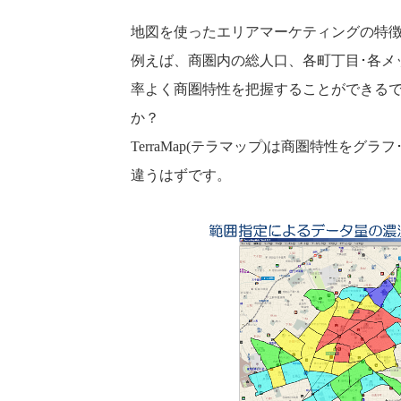
地図を使ったエリアマーケティングの特
例えば、商圏内の総人口、各町丁目･各
率よく商圏特性を把握することができるで
か？
TerraMap(テラマップ)は商圏特性
違うはずです。