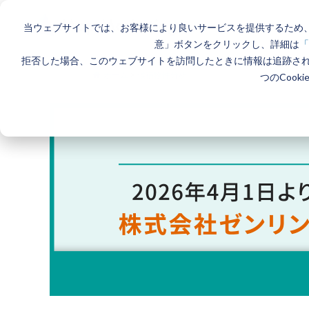
当ウェブサイトでは、お客様により良いサービスを提供するため、
意」ボタンをクリックし、詳細は
「
拒否した場合、このウェブサイトを訪問したときに情報は追跡さ
ホーム
>
候補物件分析
つのCook