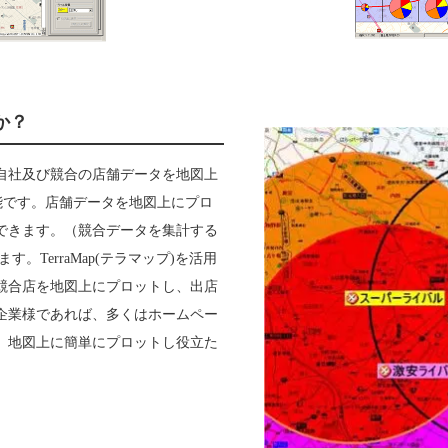
か？
自社及び競合の店舗データを地図上
で可能です。店舗データを地図上にプロ
できます。（競合データを集計する
。TerraMap(テラマップ)を活用
競合店を地図上にプロットし、出店
企業様であれば、多くはホームペー
、地図上に簡単にプロットし役立た