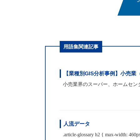
用語集関連記事
【業種別GIS分析事例】小売業
小売業界のスーパー、ホームセンタ
人流データ
.article-glossary h2 { max-width: 460p