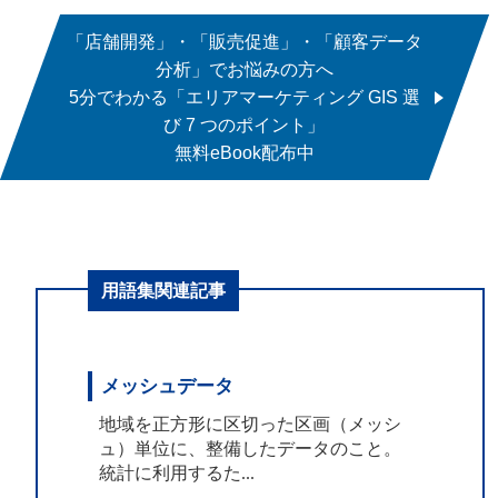
「店舗開発」・「販売促進」・「顧客データ
分析」でお悩みの方へ
5分でわかる「エリアマーケティング GIS 選
び 7 つのポイント」
無料eBook配布中
用語集関連記事
メッシュデータ
地域を正方形に区切った区画（メッシ
ュ）単位に、整備したデータのこと。
統計に利用するた...