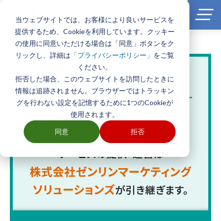
当ウェブサイトでは、お客様により良いサービスを
提供するため、Cookieを利用しています。クッキー
の使用に同意いただける場合は「同意」ボタンをク
ホーム
>
学区
リックし、詳細は
をご覧
「プライバシーポリシー」
ください。
拒否した場合、このウェブサイトを訪問したときに
情報は追跡されません。ブラウザーではトラッキン
グを行わない設定を記憶するために1つのCookieが
使用されます。
同意
拒否