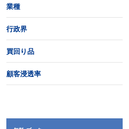
業種
行政界
買回り品
顧客浸透率