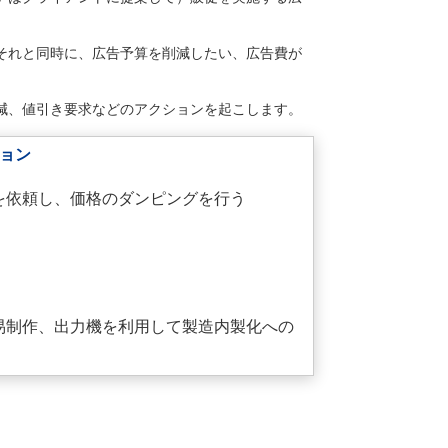
それと同時に、広告予算を削減したい、広告費が
減、値引き要求などのアクションを起こします。
ション
を依頼し、価格のダンピングを行う
易制作、出力機を利用して製造内製化への