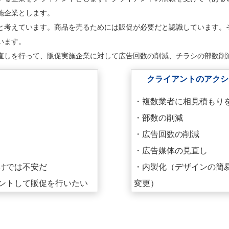
施企業とします。
と考えています。商品を売るためには販促が必要だと認識しています。
います。
直しを行って、販促実施企業に対して広告回数の削減、チラシの部数削
クライアントのアク
・複数業者に相見積もり
・部数の削減
・広告回数の削減
・広告媒体の見直し
けでは不安だ
・内製化（デザインの簡
ントして販促を行いたい
変更）