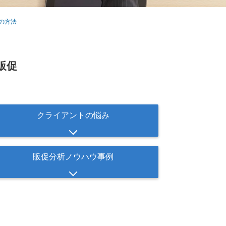
の方法
販促
クライアントの悩み
販促分析ノウハウ事例