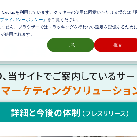
Cookieを利用しています。クッキーの使用に同意いただける場合は「
初めての方へ
製品とサービス
導入事例
活用方法
をご覧ください。
プライバシーポリシー」
れません。ブラウザーではトラッキングを行わない設定を記憶するために
ieが使用されます。
同意
拒否