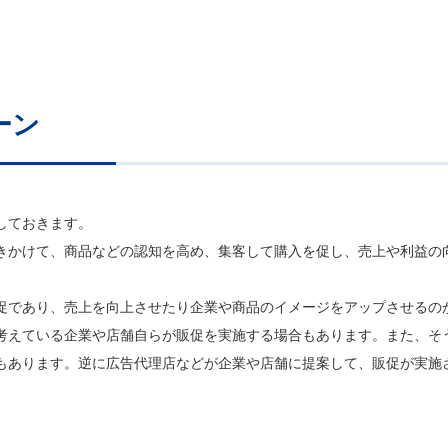
ーン
しておきます。
きかけて、商品などの認知を高め、集客して購入を促し、売上や利益の
促であり、売上を向上させたり企業や商品のイメージをアップさせるの
考えている企業や店舗自らが販促を実施する場合もあります。また、そ
もあります。逆に広告代理店などが企業や店舗に提案して、販促が実施