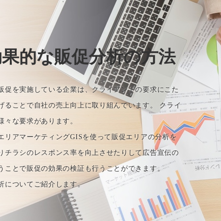
効果的な販促分析の方法
販促を実施している企業は、クライアントの要求にこた
げることで自社の売上向上に取り組んでいます。 クライ
様々な要求があります。
エリアマーケティングGISを使って販促エリアの分析を
りチラシのレスポンス率を向上させたりして広告宣伝の
うことで販促の効果の検証も行うことができます。
析についてご紹介します。