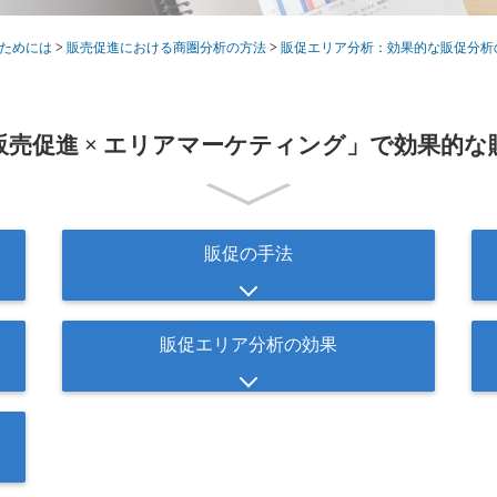
るためには
>
販売促進における商圏分析の方法
>
販促エリア分析：効果的な販促分析
販売促進 × エリアマーケティング」で効果的な
販促の手法
販促エリア分析の効果