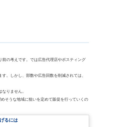
り前の考えです。では広告代理店やポスティング
ます。しかし、部数や広告回数を削減されては、
はなりません。
望めそうな地域に狙いを定めて販促を行っていくの
なげるには