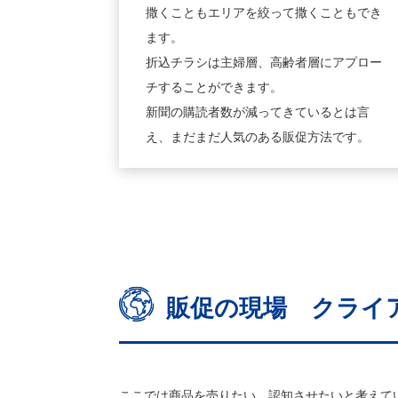
撒くこともエリアを絞って撒くこともでき
ます。
折込チラシは主婦層、高齢者層にアプロー
チすることができます。
新聞の購読者数が減ってきているとは言
え、まだまだ人気のある販促方法です。
販促の現場 クライ
ここでは商品を売りたい、認知させたいと考えて