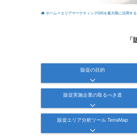
ホーム
>
エリアマーケティングGISを最大限に活用す
「
販促の目的
販促実施企業の取るべき道
販促エリア分析ツール TerraMap