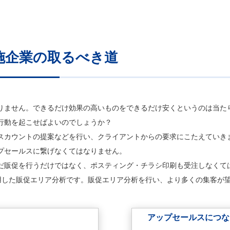
施企業の取るべき道
りません。できるだけ効果の高いものをできるだけ安くというのは当た
行動を起こせばよいのでしょうか？
スカウントの提案などを行い、クライアントからの要求にこたえていき
プセールスに繋げなくてはなりません。
だ販促を行うだけではなく、ポスティング・チラシ印刷も受注しなくて
活用した販促エリア分析です。販促エリア分析を行い、より多くの集客が
アップセールスにつ