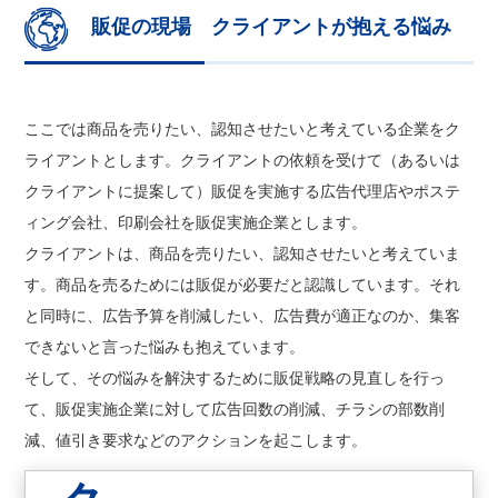
販促の現場 クライアントが抱える悩み
ここでは商品を売りたい、認知させたいと考えている企業をク
ライアントとします。クライアントの依頼を受けて（あるいは
クライアントに提案して）販促を実施する広告代理店やポステ
ィング会社、印刷会社を販促実施企業とします。
クライアントは、商品を売りたい、認知させたいと考えていま
す。商品を売るためには販促が必要だと認識しています。それ
と同時に、広告予算を削減したい、広告費が適正なのか、集客
できないと言った悩みも抱えています。
そして、その悩みを解決するために販促戦略の見直しを行っ
て、販促実施企業に対して広告回数の削減、チラシの部数削
減、値引き要求などのアクションを起こします。