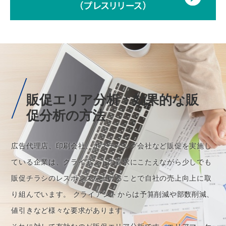
販促エリア分析：効果的な販
促分析の方法
広告代理店、印刷会社、ポスティング会社など販促を実施し
ている企業は、クライアントの要求にこたえながら少しでも
販促チラシのレスポンスを上げることで自社の売上向上に取
り組んでいます。 クライアントからは予算削減や部数削減、
値引きなど様々な要求があります。