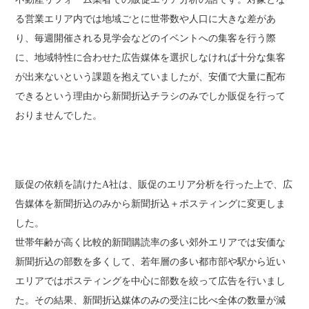
る営業エリア内では地域ごとに世帯数や人口に大きな差があ
り、毎週開催される見学会などのイベントへの集客を行う際
に、地域特性に合わせた広告媒体を選択しなければ十分な集客
が出来ないという課題を抱えていましたが、安価で大量に配布
できるという理由から新聞折込チラシのみでしか販促を行って
おりませんでした。
販促の依頼を請けたA社は、販促のエリア分析を行った上で、広
告媒体を新聞折込のみから新聞折込＋ポスティングに変更しま
した。
世帯年齢が高く比較的新聞購読率の多い郊外エリアでは安価な
新聞折込の部数を多くして、若年層の多い都市部や駅から近い
エリアではポスティングを中心に部数を絞って広告を行いまし
た。その結果、新聞折込媒体のみの受注に比べ全体の数量が減