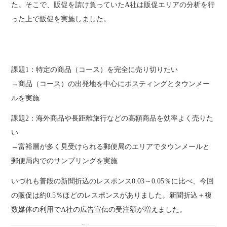
た。そこで、販促を請け負っていたA社は販促エリアの分析を行
った上で販促を実施しました。
課題1：特定の商品（コース）を完全に売り切りたい
→商品（コース）の出発地を中心にポスティングとタウンメー
ルを実施
課題2：海外商品や長距離旅行などの高額商品を効率よく売りた
い
→富裕層が多く見受けられる郵便局のエリアでタウンメールと
郵便局内でのサンプリングを実施
いづれも普段の新聞折込のレスポンス0.03～0.05％に比べ、今回
の販促は約0.5％ほどのレスポンスがありました。新聞折込＋複
数媒体の利用でA社の広告宣伝の受注額が増えました。