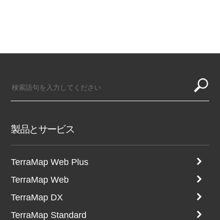
製品とサービス
TerraMap Web Plus
TerraMap Web
TerraMap DX
TerraMap Standard