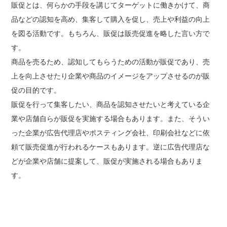
販促とは、何らかの手段を講じてターゲットに働きかけて、商
品などの認知を高め、集客して購入を促し、売上や利益の向上
を図る活動です。もちろん、販促は販売促進を略した言い方で
す。
商品を売るため、認知してもらうための活動が販促であり、売
上を向上させたり企業や商品のイメージをアップさせるのが販
促の目的です。
販促を行って集客したい、商品を認知させたいと考えている企
業や店舗自らが販促を実施する場合もあります。また、そうい
った企業が広告代理店やポスティング会社、印刷会社などに依
頼て販売促進が行われるケースもあります。逆に広告代理店な
どが企業や店舗に提案して、販促が実施される場合もありま
す。