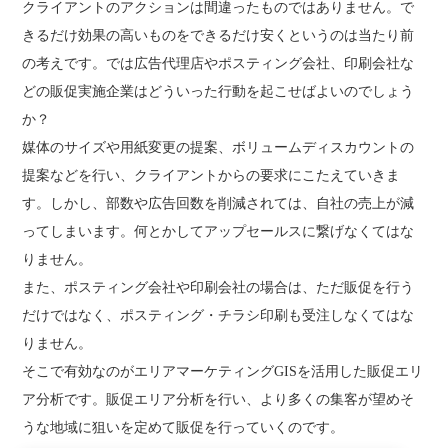
クライアントのアクションは間違ったものではありません。で
きるだけ効果の高いものをできるだけ安くというのは当たり前
の考えです。では広告代理店やポスティング会社、印刷会社な
どの販促実施企業はどういった行動を起こせばよいのでしょう
か？
媒体のサイズや用紙変更の提案、ボリュームディスカウントの
提案などを行い、クライアントからの要求にこたえていきま
す。しかし、部数や広告回数を削減されては、自社の売上が減
ってしまいます。何とかしてアップセールスに繋げなくてはな
りません。
また、ポスティング会社や印刷会社の場合は、ただ販促を行う
だけではなく、ポスティング・チラシ印刷も受注しなくてはな
りません。
そこで有効なのがエリアマーケティングGISを活用した販促エリ
ア分析です。販促エリア分析を行い、より多くの集客が望めそ
うな地域に狙いを定めて販促を行っていくのです。