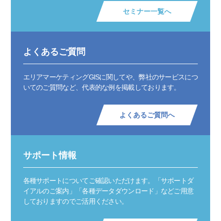
セミナー一覧へ
よくあるご質問
エリアマーケティングGISに関してや、弊社のサービスにつ
いてのご質問など、代表的な例を掲載しております。
よくあるご質問へ
サポート情報
各種サポートについてご確認いただけます。「サポートダ
イアルのご案内」「各種データダウンロード」などご用意
しておりますのでご活用ください。