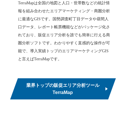
TerraMapは全国の地図と人口・世帯数などの統計情
報を組み合わせたエリアマーケティング・商圏分析
に最適なGISです。国勢調査町丁目データや昼間人
口データ、レポート帳票機能などがパッケージ化さ
れており、販促エリア分析を誰でも簡単に行える商
圏分析ソフトです。わかりやすく直感的な操作が可
能で、導入実績トップのエリアマーケティングGIS
と言えばTerraMapです。
業界トップの販促エリア分析ツール
TerraMap