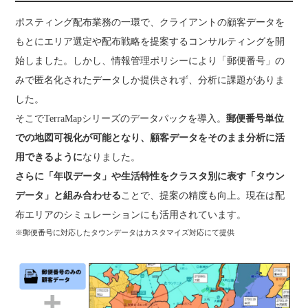
ポスティング配布業務の一環で、クライアントの顧客データを
もとにエリア選定や配布戦略を提案するコンサルティングを開
始しました。しかし、情報管理ポリシーにより「郵便番号」の
みで匿名化されたデータしか提供されず、分析に課題がありま
した。
そこでTerraMapシリーズのデータパックを導入。
郵便番号単位
での地図可視化が可能となり、顧客データをそのまま分析に活
用できるように
なりました。
さらに「年収データ」や生活特性をクラスタ別に表す「タウン
データ」と組み合わせる
ことで、提案の精度も向上。現在は配
布エリアのシミュレーションにも活用されています。
※郵便番号に対応したタウンデータはカスタマイズ対応にて提供