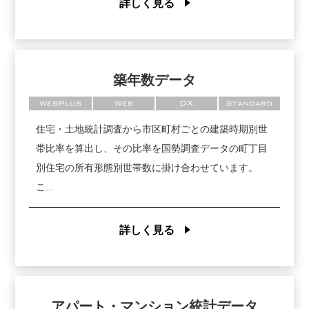
詳しく見る
築年数データ
WebPlus
Web
DX
Standard
住宅・土地統計調査から市区町村ごとの建築時期別世
帯比率を算出し、その比率を国勢調査データの町丁目
別住宅の所有形態別世帯数に掛け合わせています。
こ...
詳しく見る
アパート・マンション統計データ