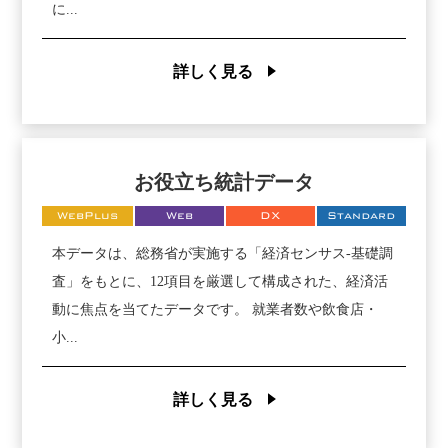
に...
詳しく見る
お役立ち統計データ
WebPlus
Web
DX
Standard
本データは、総務省が実施する「経済センサス‐基礎調
査」をもとに、12項目を厳選して構成された、経済活
動に焦点を当てたデータです。 就業者数や飲食店・
小...
詳しく見る