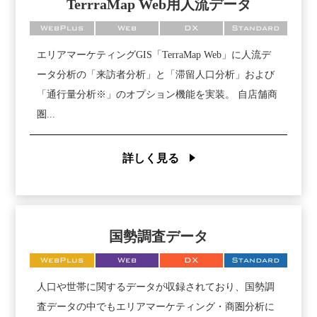
TerrraMap Web用人流データ
WebPlus
Web
DX
Standard
エリアマーケティングGIS「TerraMap Web」に人流デ
ータ分析の「来訪者分析」と「滞留人口分析」および
「通行量分析※」のオプション機能を実装。 自店舗商
圏...
詳しく見る
国勢調査データ
WebPlus
Web
DX
Standard
人口や世帯に関するデータが収録されており、国勢調
査データの中でもエリアマーケティング・商圏分析に