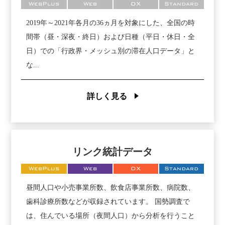
WebPlus
Web
DX
Standard
2019年～2021年各月の36ヵ月を対象にした、全国の時
間帯（昼・深夜・終日）および日種（平日・休日・全
日）での「行政界・メッシュ別の滞在人口データ」と
な...
詳しく見る
リンク統計データ
WebPlus
Web
DX
Standard
昼間人口や小売事業所数、飲食店事業所数、病院数、
歯科診療所数などが収録されています。 国勢調査で
は、住んでいる場所（夜間人口）から分析を行うこと