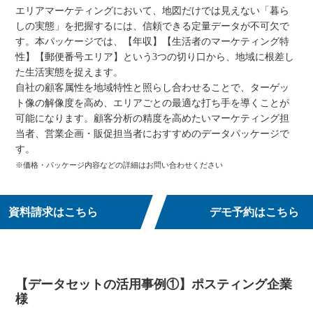
エリアマーケティングにおいて、地図だけでは見えない「暮ら
しの実態」を把握するには、信頼できる定量データが不可欠で
す。本パッケージでは、【年収】【生活者のマーケティング特
性】【郵便番号エリア】という3つの切り口から、地域に根差し
た生活実態を捉えます。
自社の顧客属性を地域特性と照らし合わせることで、ターゲッ
ト像の解像度を高め、エリアごとの最適な打ち手を導くことが
可能になります。顧客分析の精度を高めたいマーケティング担
当者、営業企画・販促担当者におすすめのデータパッケージで
す。
※価格・パッケージ内容などの詳細はお問い合わせください
資料請求はこちら
デモ予約はこちら
【データセットの活用事例①】ポスティング企業
様