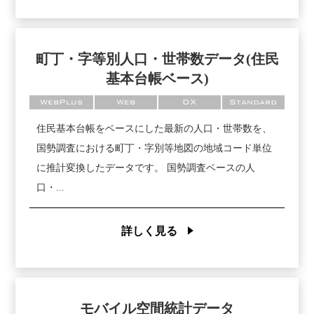
町丁・字等別人口・世帯数データ(住民
基本台帳ベース)
WebPlus
Web
DX
Standard
住民基本台帳をベースにした最新の人口・世帯数を、
国勢調査における町丁・字別等地図の地域コード単位
に推計変換したデータです。 国勢調査ベースの人
口・...
詳しく見る
モバイル空間統計データ