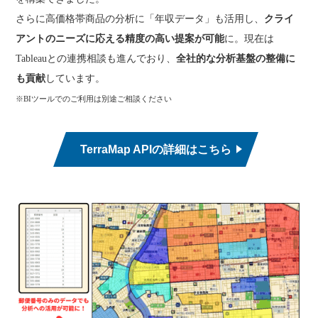
さらに高価格帯商品の分析に「年収データ」も活用し、
クライ
アントのニーズに応える精度の高い提案が可能
に。現在は
Tableauとの連携相談も進んでおり、
全社的な分析基盤の整備に
も貢献
しています。
※BIツールでのご利用は別途ご相談ください
TerraMap APIの詳細はこちら