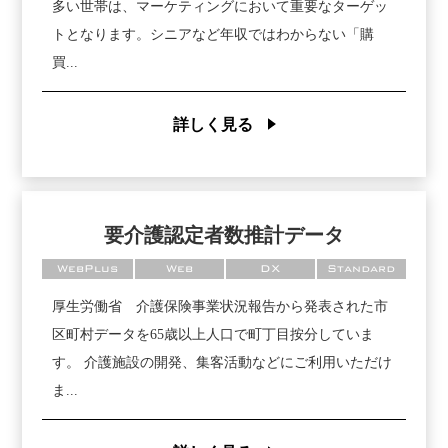
多い世帯は、マーケティングにおいて重要なターゲッ
トとなります。シニアなど年収ではわからない「購
買...
詳しく見る
要介護認定者数推計データ
WebPlus
Web
DX
Standard
厚生労働省 介護保険事業状況報告から発表された市
区町村データを65歳以上人口で町丁目按分していま
す。 介護施設の開発、集客活動などにご利用いただけ
ま...