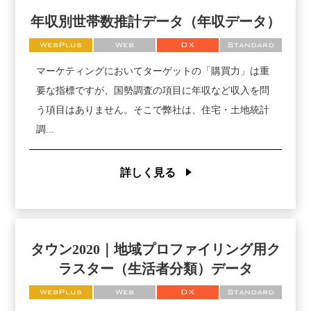
年収別世帯数推計データ（年収データ）
WebPlus
Web
DX
Standard
マーケティングにおいてターゲットの「購買力」は重
要な指標ですが、国勢調査の項目に年収など収入を問
う項目はありません。そこで弊社は、住宅・土地統計
調...
詳しく見る
タウン2020｜地域プロファイリング用ク
ラスター（生活者分類）データ
WebPlus
Web
DX
Standard