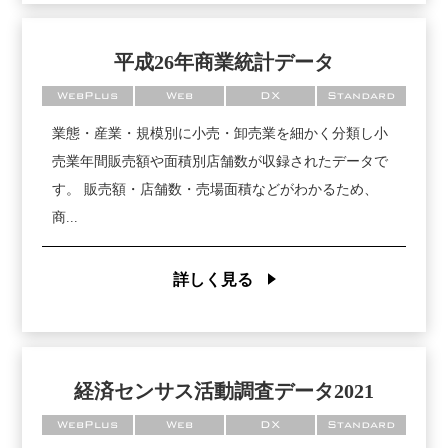
平成26年商業統計データ
WebPlus
Web
DX
Standard
業態・産業・規模別に小売・卸売業を細かく分類し小
売業年間販売額や面積別店舗数が収録されたデータで
す。 販売額・店舗数・売場面積などがわかるため、
商...
詳しく見る
経済センサス活動調査データ2021
WebPlus
Web
DX
Standard