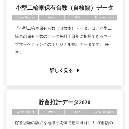
小型二輪車保有台数（自検協）データ
WebPlus
Web
DX
Standard
『小型二輪車保有台数（自検協）データ』は、小型二
輪車の保有台数のデータを町丁目別に把握できるマッ
プマーケティングのオリジナル推計データです。 任
意...
詳しく見る
貯蓄推計データ2020
WebPlus
Web
DX
Standard
貯蓄総額の詳細を地域平均値で把握可能に！ 貯蓄額の