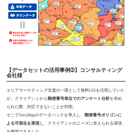
【データセットの活用事例➁】コンサルティング
会社様
エリアマーケティング支援の一環として無料GISを活用していた
が、クライアントから
郵便番号単位でのアンケート分析
を求め
られた際、対応できないことが判明。
そこでTerraMapのデータパックを導入し、
郵便番号ポリゴンに
よる可視化を実現
し、クライアントのニーズに答えられる環境
を構築できました。