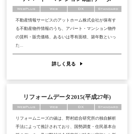
WebPlus
Web
DX
Standard
不動産情報サービスのアットホーム株式会社が保有す
る不動産物件情報のうち、アパート・マンション物件
の賃料・販売価格、あるいは専有面積、築年数といっ
た...
詳しく見る
リフォームデータ2015(平成27年)
WebPlus
Web
DX
Standard
リフォームニーズの値は、野村総合研究所の独自解析
手法によって推計されており、国勢調査・住民基本台