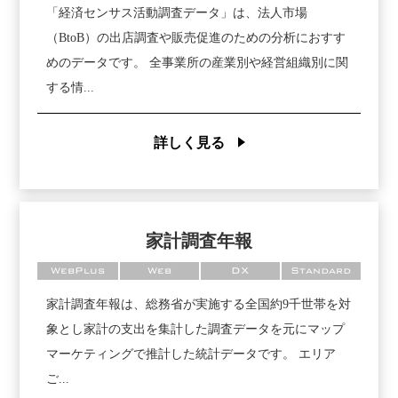
「経済センサス活動調査データ」は、法人市場
（BtoB）の出店調査や販売促進のための分析におすす
めのデータです。 全事業所の産業別や経営組織別に関
する情...
詳しく見る
家計調査年報
WebPlus
Web
DX
Standard
家計調査年報は、総務省が実施する全国約9千世帯を対
象とし家計の支出を集計した調査データを元にマップ
マーケティングで推計した統計データです。 エリア
ご...