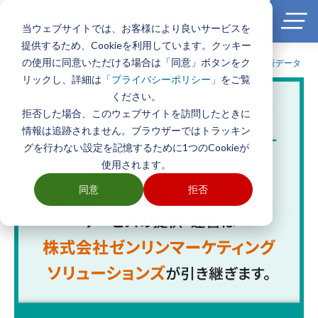
当ウェブサイトでは、お客様により良いサービスを
提供するため、Cookieを利用しています。クッキー
の使用に同意いただける場合は「同意」ボタンをク
ホーム
>
製品とサービス一覧
>
エリアマーケティング・商圏分析データ
リックし、詳細は
をご覧
「プライバシーポリシー」
ください。
拒否した場合、このウェブサイトを訪問したときに
情報は追跡されません。ブラウザーではトラッキン
グを行わない設定を記憶するために1つのCookieが
使用されます。
同意
拒否