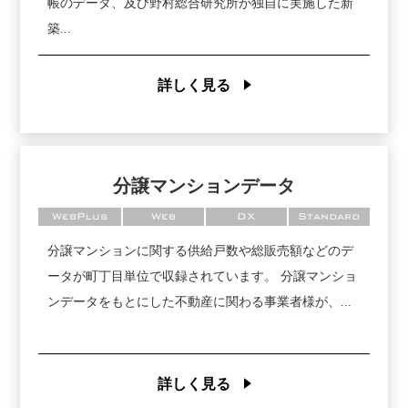
帳のデータ、及び野村総合研究所が独自に実施した新
築...
詳しく見る
分譲マンションデータ
WebPlus
Web
DX
Standard
分譲マンションに関する供給戸数や総販売額などのデ
ータが町丁目単位で収録されています。 分譲マンショ
ンデータをもとにした不動産に関わる事業者様が、...
詳しく見る