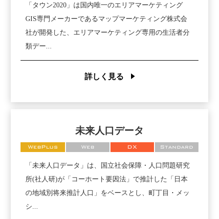
「タウン2020」は国内唯一のエリアマーケティング
GIS専門メーカーであるマップマーケティング株式会
社が開発した、エリアマーケティング専用の生活者分
類デー...
詳しく見る
未来人口データ
WebPlus
Web
DX
Standard
「未来人口データ」は、国立社会保障・人口問題研究
所(社人研)が「コーホート要因法」で推計した「日本
の地域別将来推計人口」をベースとし、町丁目・メッ
シ...