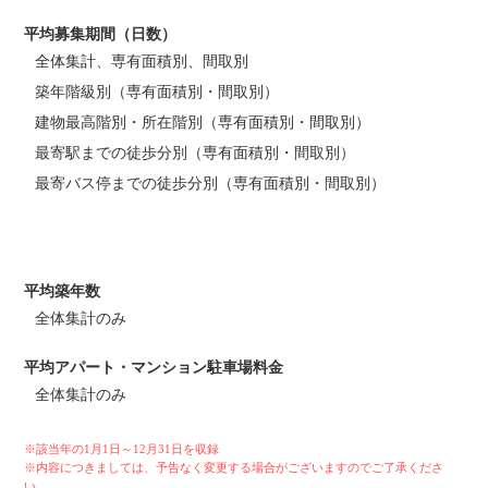
平均募集期間（日数）
全体集計、専有面積別、間取別
築年階級別（専有面積別・間取別）
建物最高階別・所在階別（専有面積別・間取別）
最寄駅までの徒歩分別（専有面積別・間取別）
最寄バス停までの徒歩分別（専有面積別・間取別）
平均築年数
全体集計のみ
平均アパート・マンション駐車場料金
全体集計のみ
※該当年の1月1日～12月31日を収録
※内容につきましては、予告なく変更する場合がございますのでご了承くださ
い。