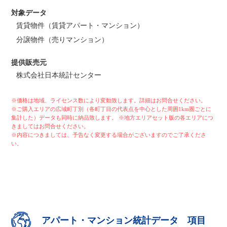
対象データ
賃貸物件（賃貸アパート・マンション）
分譲物件（売りマンション）
提供販売元
株式会社日本統計センター
※価格は地域、ライセンス数により変動致します。詳細はお問合せください。
※ご購入エリアの広域町丁別（各町丁目の代表点を中心とした周囲1km圏ごとに
集計した）データも同時に納品致します。 ※地方エリアセット版の各エリアにつ
きましてはお問合せください。
※内容につきましては、予告なく変更する場合がございますのでご了承くださ
い。
アパート・マンション統計データ 項目