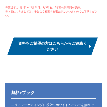
※該当年の1月1日～12月31日、対3年前、5年前の同期間を収録。
※内容につきましては、予告なく変更する場合がございますのでご了承くださ
い。
資料をご希望の方はこちらからご連絡く
ださい
無料eブック
エリアマーケティングに役立つホワイトペーパーを無料で