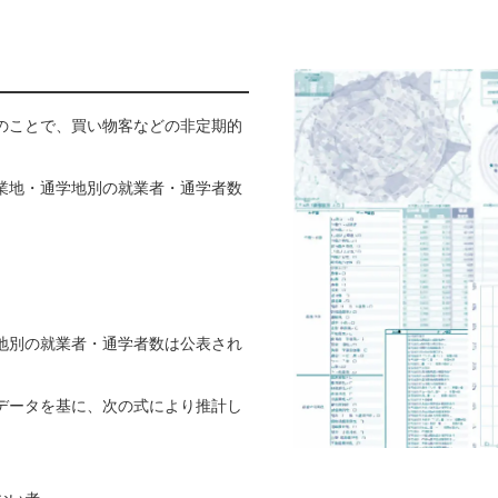
のことで、買い物客などの非定期的
業地・通学地別の就業者・通学者数
地別の就業者・通学者数は公表され
データを基に、次の式により推計し