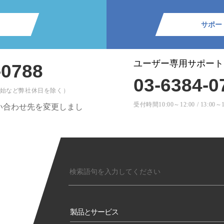
サポー
ユーザー専用サポート
-0788
03-6384-0
・年末年始など弊社休日を除く）
受付時間10:00～12:00 / 1
問い合わせ先を変更しまし
製品とサービス