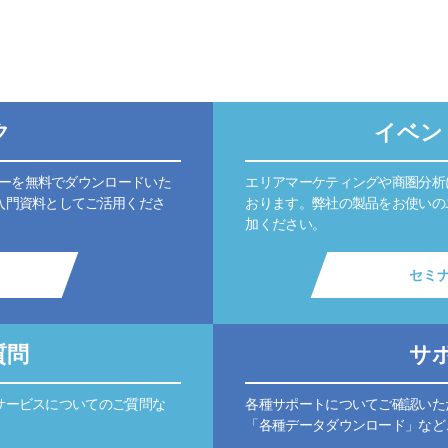
ク
イベン
ーを無料でダウンロードいた
エリアマーケティングや商圏分析
入門資料としてご活用くださ
おります。弊社の製品をお使いの
加ください。
セミ
質問
サ
サービスについてのご質問な
各種サポートについてご確認いた
「各種データダウンロード」など