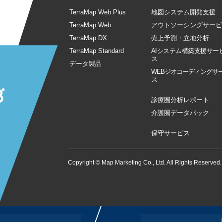
TerraMap Web Plus
地図システム開発支援
TerraMap Web
アウトソーシングサービ
TerraMap DX
売上予測・立地分析
TerraMap Standard
AIシステム構築支援サー
ス
データ製品
WEBジオコーディングサ
ス
診療圏分析レポート
介護圏データパック
保守サービス
Copyright © Map Marketing Co., Ltd. All Rights Reserved.