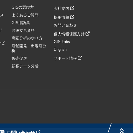
GISの選び方
会社案内
ス
よくあるご質問
採用情報
GIS用語集
お問い合わせ
ビ
お役立ち資料
個人情報保護方針
商圏分析のやり方
GIS Labs
ービ
店舗開発・出退店分
English
析
販売促進
サポート情報
顧客データ分析
お問い合わせ