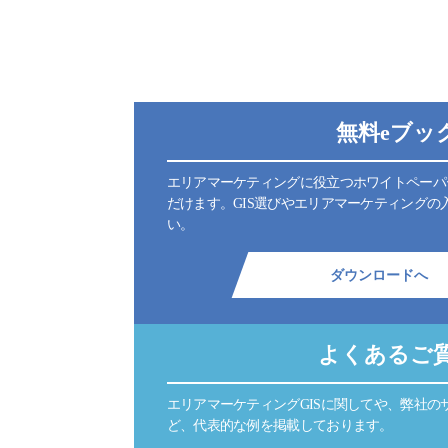
無料eブッ
エリアマーケティングに役立つホワイトペーパ
だけます。GIS選びやエリアマーケティングの
い。
ダウンロードへ
よくあるご
エリアマーケティングGISに関してや、弊社の
ど、代表的な例を掲載しております。