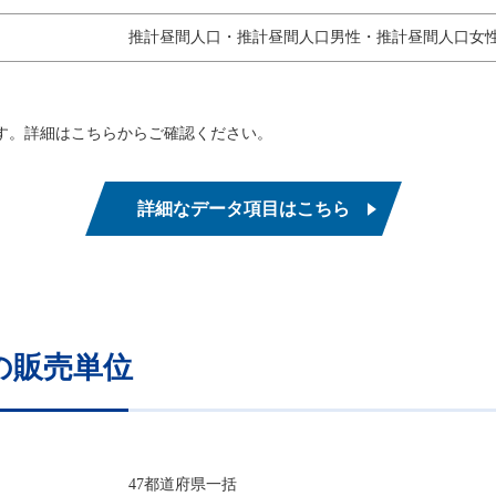
推計昼間人口・推計昼間人口男性・推計昼間人口女
す。詳細はこちらからご確認ください。
詳細なデータ項目はこちら
の販売単位
47都道府県一括