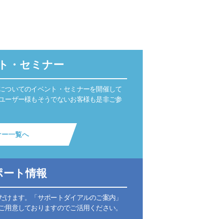
ト・セミナー
についてのイベント・セミナーを開催して
ユーザー様もそうでないお客様も是非ご参
ナー一覧へ
ポート情報
だけます。「サポートダイアルのご案内」
ご用意しておりますのでご活用ください。