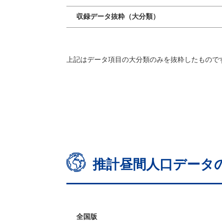
収録データ抜粋（大分類）
上記はデータ項目の大分類のみを抜粋したもので
推計昼間人口データ
全国版