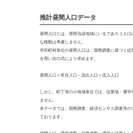
推計昼間人口データ
昼間人口とは、昼間当該地域にいるであろう人口
な移動は考慮しません。
市区町村単位の昼間人口は、国勢調査に基づく従
を用い次の式により求めます。
昼間人口＝常住人口－流出人口＋流入人口
しかし、町丁等の小地域単位では、従業地・通学
ません。
本データでは、国勢調査、経済センサス調査等の
ております。