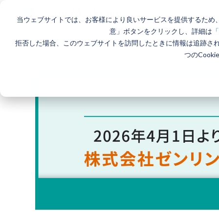
当ウェブサイトでは、お客様により良いサービスを提供するため、
意」ボタンをクリックし、詳細は
「
拒否した場合、このウェブサイトを訪問したときに情報は追跡さ
ホーム
>
製品とサービス一覧
>
エリアマーケティング
つのCook