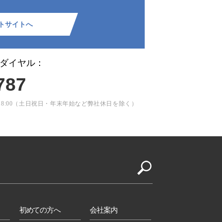
トサイトへ
ダイヤル：
787
3:00～18:00（土日祝日・年末年始など弊社休日を除く）
初めての方へ
会社案内