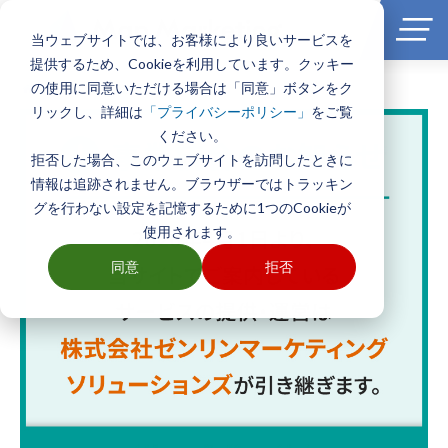
当ウェブサイトでは、お客様により良いサービスを
提供するため、Cookieを利用しています。クッキー
の使用に同意いただける場合は「同意」ボタンをク
ホーム
>
ハフモデル
リックし、詳細は
をご覧
「プライバシーポリシー」
ください。
拒否した場合、このウェブサイトを訪問したときに
情報は追跡されません。ブラウザーではトラッキン
グを行わない設定を記憶するために1つのCookieが
使用されます。
同意
拒否