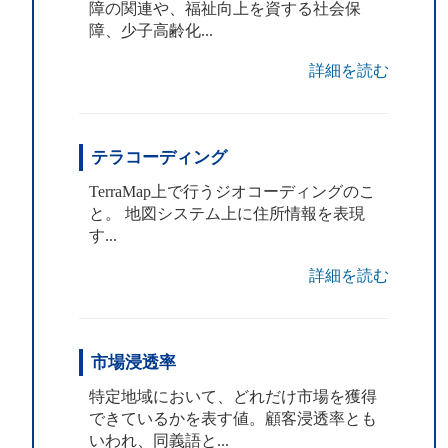
障の関連や、福祉向上を資する社会保
障、少子高齢化...
詳細を読む
テラコーディング
TerraMap上で行うジオコーディングのこ
と。 地図システム上に住所情報を表現
す...
詳細を読む
市場浸透率
特定地域において、どれだけ市場を獲得
できているかを表す値。顧客浸透率とも
いわれ、同義語と...