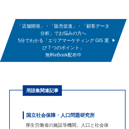
「店舗開発」・「販売促進」・「顧客データ
分析」でお悩みの方へ
5分でわかる「エリアマーケティング GIS 選
び 7 つのポイント」
無料eBook配布中
用語集関連記事
国立社会保障・人口問題研究所
厚生労働省の施設等機関。人口と社会保