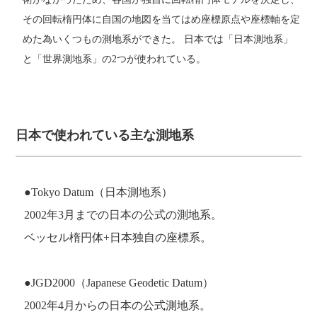
その回転楕円体に自国の地図を当てはめ座標原点や座標軸を定
めた為いくつもの測地系ができた。 日本では「日本測地系」
と「世界測地系」の2つが使われている。
日本で使われている主な測地系
●Tokyo Datum（日本測地系）
2002年3月までの日本の公式の測地系。
ベッセル楕円体+日本独自の座標系。
●JGD2000（Japanese Geodetic Datum）
2002年4月からの日本の公式測地系。