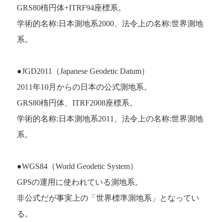
GRS80楕円体+ITRF94座標系。
学術的名称:日本測地系2000、法令上の名称:世界測地
系。
●JGD2011（Japanese Geodetic Datum）
2011年10月からの日本の公式測地系。
GRS80楕円体、ITRF2008座標系。
学術的名称:日本測地系2011、法令上の名称:世界測地
系。
●WGS84（World Geodetic System）
GPSの運用に使われている測地系。
非公式だが事実上の「世界標準測地系」となってい
る。