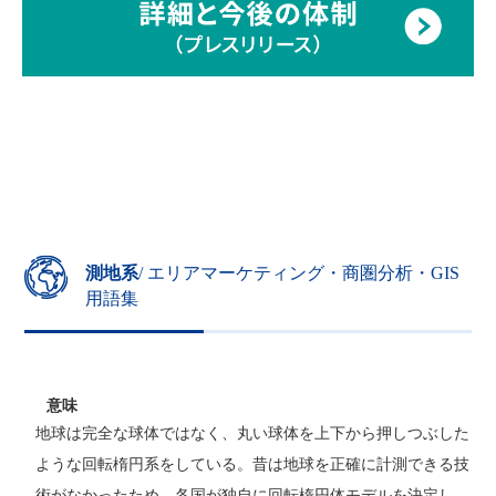
測地系
/ エリアマーケティング・商圏分析・GIS
用語集
意味
地球は完全な球体ではなく、丸い球体を上下から押しつぶした
ような回転楕円系をしている。昔は地球を正確に計測できる技
術がなかったため、各国が独自に回転楕円体モデルを決定し、