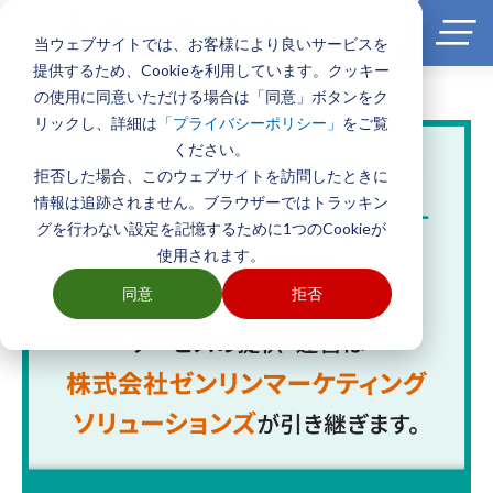
当ウェブサイトでは、お客様により良いサービスを
提供するため、Cookieを利用しています。クッキー
の使用に同意いただける場合は「同意」ボタンをク
ホーム
>
測地系
リックし、詳細は
をご覧
「プライバシーポリシー」
ください。
拒否した場合、このウェブサイトを訪問したときに
情報は追跡されません。ブラウザーではトラッキン
グを行わない設定を記憶するために1つのCookieが
使用されます。
同意
拒否