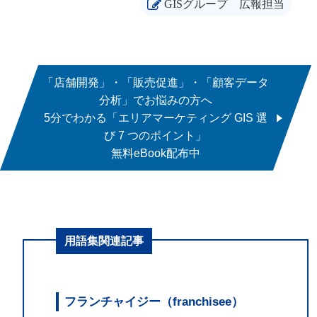
GISグループ
広報担当
「店舗開発」・「販売促進」・「顧客データ
分析」でお悩みの方へ
5分でわかる「エリアマーケティング GIS 選
び 7 つのポイント」
無料eBook配布中
用語集関連記事
フランチャイジー（franchisee）