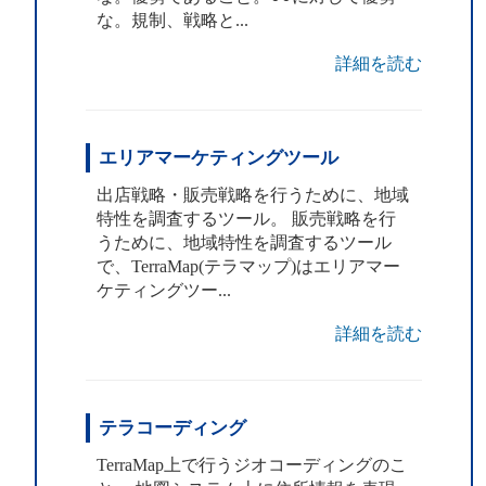
な。規制、戦略と...
詳細を読む
エリアマーケティングツール
出店戦略・販売戦略を行うために、地域
特性を調査するツール。 販売戦略を行
うために、地域特性を調査するツール
で、TerraMap(テラマップ)はエリアマー
ケティングツー...
詳細を読む
テラコーディング
TerraMap上で行うジオコーディングのこ