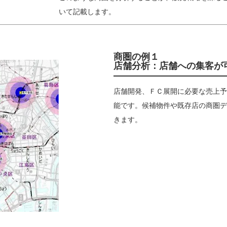
いて記載します。
商圏の例１
店舗分析：店舗への集客が
店舗開発、ＦＣ展開に必要な売上予
能です。候補物件や既存店の商圏デ
きます。