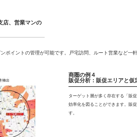
支店、営業マンの
ピンポイントの管理が可能です。戸宅訪問、ルート営業など一
商圏の例４
販促分析：販促エリアと仮
ターゲット層が多く存在する「販促
効率化を図ることができます。販促
す。