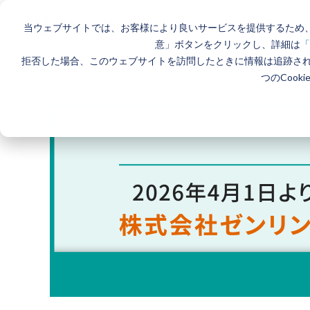
当ウェブサイトでは、お客様により良いサービスを提供するため、
意」ボタンをクリックし、詳細は
「
拒否した場合、このウェブサイトを訪問したときに情報は追跡さ
ホーム
>
商圏
つのCook