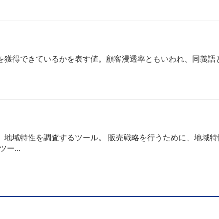
獲得できているかを表す値。顧客浸透率ともいわれ、同義語と.
地域特性を調査するツール。 販売戦略を行うために、地域特性を調
ー...