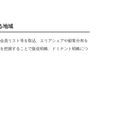
る地域
会員リスト等を取込、エリアシェアや顧客分布を
を把握することで販促戦略、ドミナント戦略につ