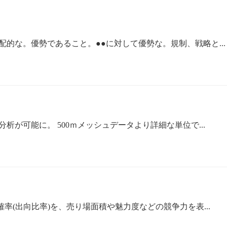
配的な。優勢であること。●●に対して優勢な。規制、戦略と...
析が可能に。 500ｍメッシュデータより詳細な単位で...
率(出向比率)を、売り場面積や魅力度などの競争力を表...