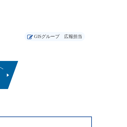
GISグループ
広報担当
へ
」