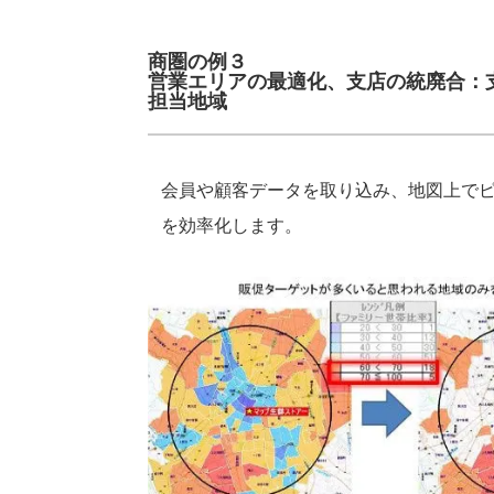
商圏の例３
営業エリアの最適化、支店の統廃合：
担当地域
会員や顧客データを取り込み、地図上で
を効率化します。