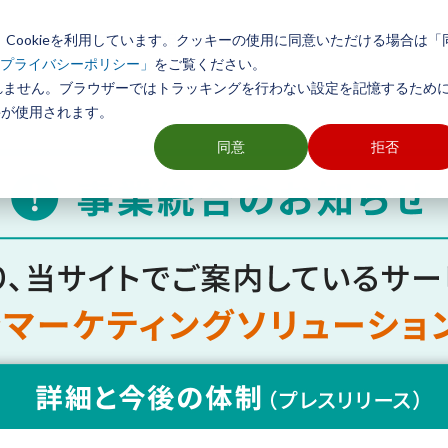
Cookieを利用しています。クッキーの使用に同意いただける場合は「
初めての方へ
製品とサービス
導入事例
活用方法
をご覧ください。
プライバシーポリシー」
れません。ブラウザーではトラッキングを行わない設定を記憶するために
ieが使用されます。
同意
拒否