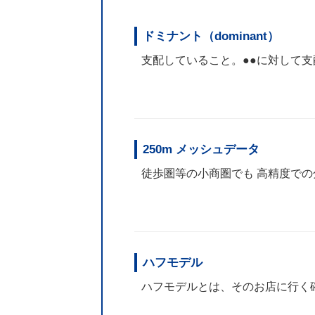
ドミナント（dominant）
支配していること。●●に対して支
250m メッシュデータ
徒歩圏等の小商圏でも 高精度での分
ハフモデル
ハフモデルとは、そのお店に行く確