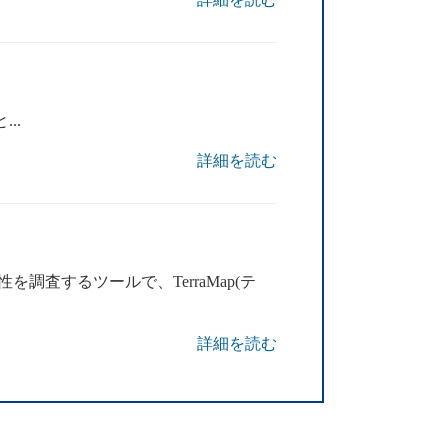
..
詳細を読む
査するツールで、TerraMap(テ
詳細を読む