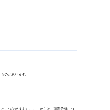
なものがあります。
とにつながります。 ここからは、商圏分析につ