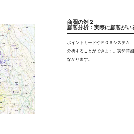
商圏の例２
顧客分析：実際に顧客がい
ポイントカードやＰＯＳシステム、
分析することができます。実勢商圏
ながります。