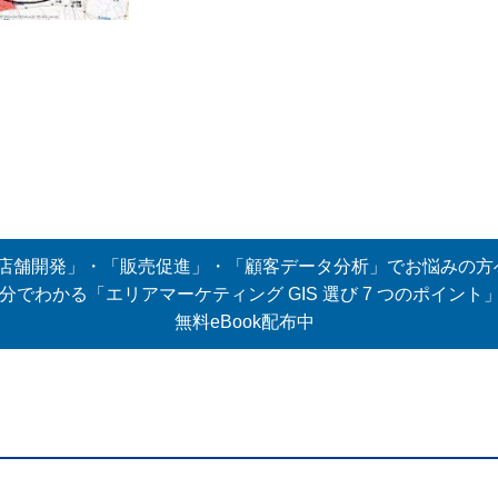
店舗開発」・「販売促進」・「顧客データ分析」でお悩みの方
5分でわかる「エリアマーケティング GIS 選び 7 つのポイント
無料eBook配布中