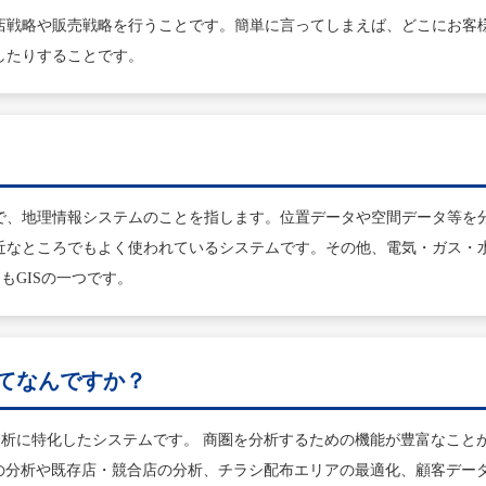
店戦略や販売戦略を行うことです。簡単に言ってしまえば、どこにお客
したりすることです。
Systemの略したもので、地理情報システムのことを指します。位置データや空間
近なところでもよく使われているシステムです。その他、電気・ガス・
もGISの一つです。
ってなんですか？
析に特化したシステムです。 商圏を分析するための機能が豊富なことが特徴
地の分析や既存店・競合店の分析、チラシ配布エリアの最適化、顧客デー