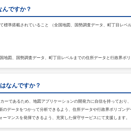
はなんですか？
って標準搭載されていること （全国地図、国勢調査データ、町丁目レベ
全国地図、国勢調査データ、町丁目レベルまでの住所データと行政界ポ
徴はなんですか？
メーカーであるため、地図アプリケーションの開発力に自信を持っており
最新のデータをつかって分析できるよう、住所データや行政界ポリゴンデ
フォーマンスを発揮できるよう、充実した保守サービスにて支援します。