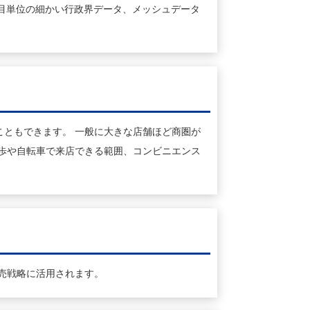
町丁目単位の細かい行政界データ、メッシュデータ
ともできます。 一般に大きな店舗ほど商圏が
歩や自転車で来店できる範囲、コンビニエンス
売戦略に活用されます。