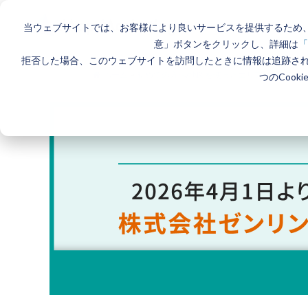
当ウェブサイトでは、お客様により良いサービスを提供するため、
意」ボタンをクリックし、詳細は
「
拒否した場合、このウェブサイトを訪問したときに情報は追跡さ
ホーム
>
初めての方へ/地図を使ったエリアマーケティ
つのCook