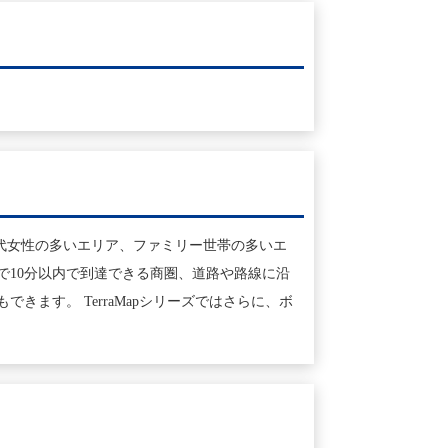
0代女性の多いエリア、ファミリー世帯の多いエ
で10分以内で到達できる商圏、道路や路線に沿
ます。 TerraMapシリーズではさらに、ボ