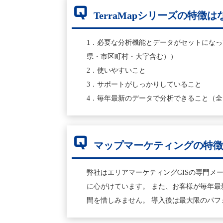
Q
TerraMapシリーズの特徴
1．必要な分析機能とデータがセットにな
県・市区町村・大字含む））
2．使いやすいこと
3．サポートがしっかりしていること
4．毎年最新のデータで分析できること（
Q
マップマーケティングの特
弊社はエリアマーケティングGISの専門
に心がけています。 また、お客様が毎年
間を惜しみません。 導入後は最大限のパ