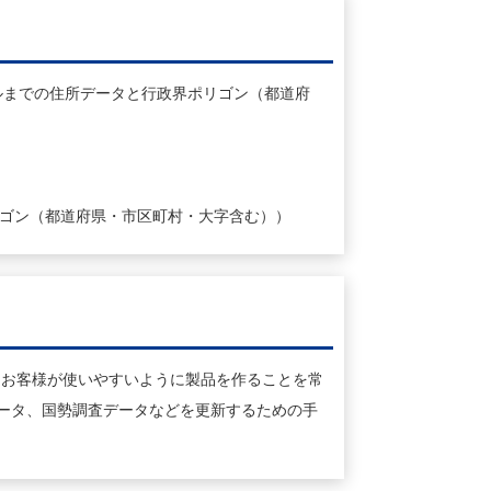
ルまでの住所データと行政界ポリゴン（都道府
リゴン（都道府県・市区町村・大字含む））
、お客様が使いやすいように製品を作ることを常
ータ、国勢調査データなどを更新するための手