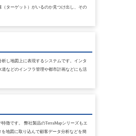
様（ターゲット）がいるのか見つけ出し、その
データ等を分析し地図上に表現するシステムです。インタ
水道などのインフラ管理や都市計画などにも活
です。 弊社製品のTerraMapシリーズもエ
タを地図に取り込んで顧客データ分析などを簡