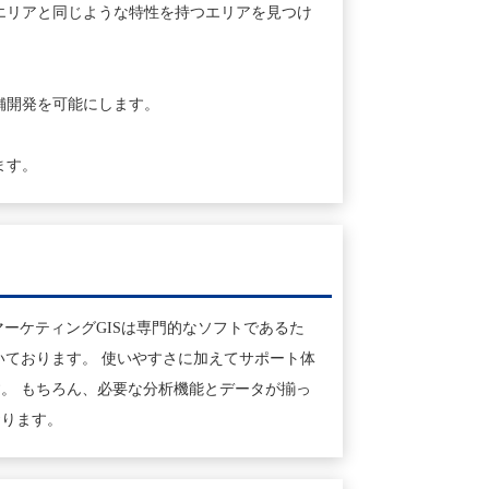
エリアと同じような特性を持つエリアを見つけ
舗開発を可能にします。
ます。
アマーケティングGISは専門的なソフトであるた
だいております。 使いやすさに加えてサポート体
。 もちろん、必要な分析機能とデータが揃っ
おります。