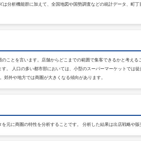
pシリーズは分析機能群に加えて、全国地図や国勢調査などの統計データ、
囲のことを言います。店舗からどこまでの範囲で集客できるかと考えるこ
ます。 人口の多い都市部においては、小型のスーパーマーケットでは徒
す。郊外や地方では商圏が大きくなる傾向があります。
タを元に商圏の特性を分析することです。 分析した結果は出店戦略や販