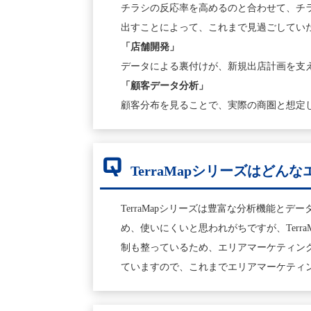
チラシの反応率を高めるのと合わせて、チ
出すことによって、これまで見過ごしてい
「店舗開発」
データによる裏付けが、新規出店計画を支
「顧客データ分析」
顧客分布を見ることで、実際の商圏と想定
Q
TerraMapシリーズはどん
TerraMapシリーズは豊富な分析機能と
め、使いにくいと思われがちですが、Ter
制も整っているため、エリアマーケティング
ていますので、これまでエリアマーケティン