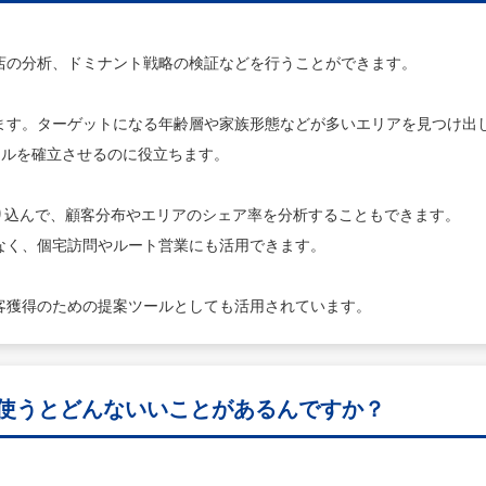
店の分析、ドミナント戦略の検証などを行うことができます。
ます。ターゲットになる年齢層や家族形態などが多いエリアを見つけ出
クルを確立させるのに役立ちます。
取り込んで、顧客分布やエリアのシェア率を分析することもできます。
なく、個宅訪問やルート営業にも活用できます。
客獲得のための提案ツールとしても活用されています。
を使うとどんないいことがあるんですか？