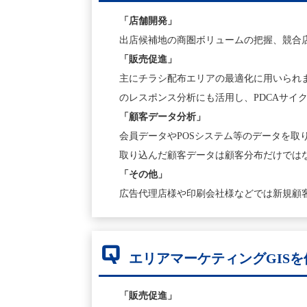
「店舗開発」
出店候補地の商圏ボリュームの把握、競合
「販売促進」
主にチラシ配布エリアの最適化に用いられ
のレスポンス分析にも活用し、PDCAサイ
「顧客データ分析」
会員データやPOSシステム等のデータを
取り込んだ顧客データは顧客分布だけでは
「その他」
広告代理店様や印刷会社様などでは新規顧
Q
エリアマーケティングGIS
「販売促進」