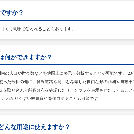
んですか？
Sは同じ意味で使われることもあります。
では何ができますか？
圏内の人口や世帯数などを地図上に表示・分析することが可能です。 2
使った分析の他に、幹線道路や河川を考慮した自由な形の商圏や自動車
を取り込んで顧客分布を確認したり、グラフを表示させたりすることもでき
したわかりやすい帳票資料を作成することも可能です。
はどんな用途に使えますか？