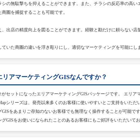
ラシの無駄撃ちを抑えることができます。また、チラシの反応率の高い
た商圏を捕捉することも可能です。
え、出店の精度向上を図ることができます。経験と勘だけに頼らない店
していた商圏の違いを浮き彫りにし、適切なマーケティングを可能にし
なエリアマーケティングGISなんですか？
データがセットになったエリアマーケティングGISパッケージです。 エリ
raMapシリーズは、発売以来多くのお客様に使いやすいとご支持をいた
GISをあまりご存知のないお客様でも無理なく操作することが可能です
グGISをお使いになられたことのあるお客様にもご好評をいただいて