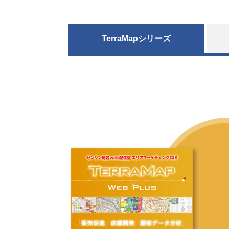
TerraMapシリーズ