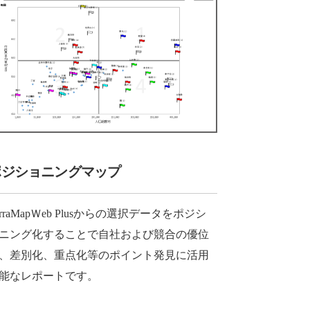
ポジショニングマップ
erraMapＷeb Plusからの選択データをポジシ
ニング化することで自社および競合の優位
、差別化、重点化等のポイント発見に活用
能なレポートです。