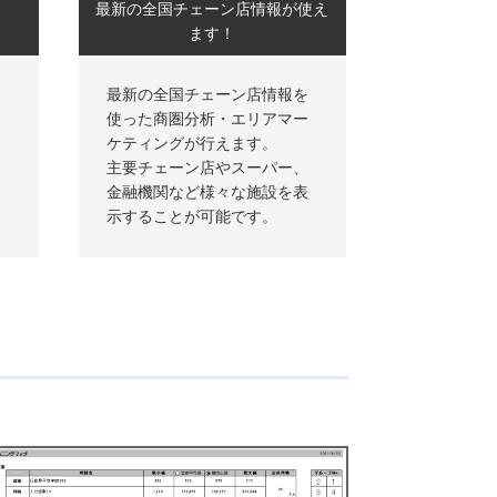
最新の全国チェーン店情報が使え
ます！
ン
最新の全国チェーン店情報を
ピ
使った商圏分析・エリアマー
ケティングが行えます。
主要チェーン店やスーパー、
金融機関など様々な施設を表
示することが可能です。