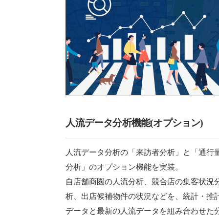
人流データ分析機能(オプション)
人流データ分析の「来訪者分析」と「通行
分析」のオプション機能を実装。
自店舗商圏の人流分析、競合店の集客状況
析、出店候補物件の状況などを、統計・推
データと最新の人流データを組み合わせた