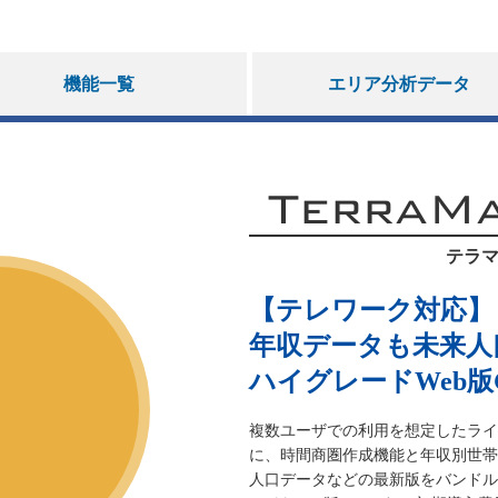
機能一覧
エリア分析データ
TerraM
テラマ
【テレワーク対応】
年収データも未来人
ハイグレードWeb版G
複数ユーザでの利用を想定したライセンス
に、時間商圏作成機能と年収別世帯
人口データなどの最新版をバンドル