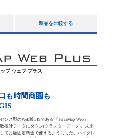
製品を比較する
ap Web Plus
ップ ウェブ プラス
口も時間商圏も
IS
型のWeb版GISである『TerraMap Web』
数推計データにタウン(クラスターデータ)、未来
して月額固定料金で使えるようにした、ハイグレ