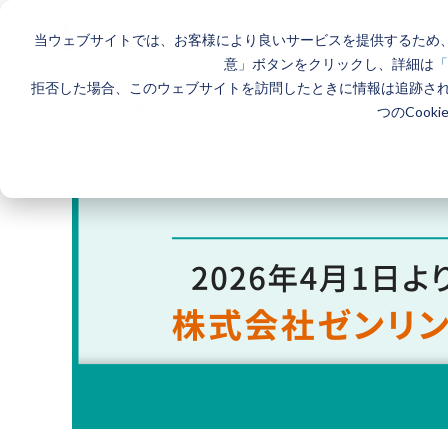
当ウェブサイトでは、お客様により良いサービスを提供するため、
意」ボタンをクリックし、詳細は
「
拒否した場合、このウェブサイトを訪問したときに情報は追跡さ
ホーム
>
製品とサービス一覧
>
エリアマーケティングGIS
つのCook