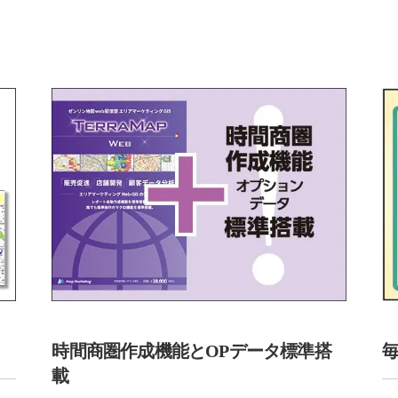
時間商圏作成機能とOPデータ標準搭
載