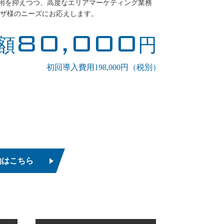
入費用を抑えつつ、高度なエリアマーケティング業務
ザ様のニーズにお応えします。
80,000
額
円
初回導入費用198,000円（税別）
約はこちら