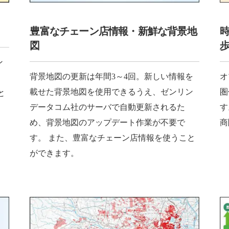
豊富なチェーン店情報・新鮮な背景地
時
図
ン
背景地図の更新は年間3～4回。新しい情報を
オ
、
載せた背景地図を使用できるうえ、ゼンリン
圏
と
データコム社のサーバで自動更新されるた
す
め、背景地図のアップデート作業が不要で
商
す。 また、豊富なチェーン店情報を使うこと
ができます。