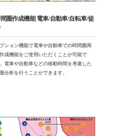
間圏作成機能 電車/自動車/自転車/徒
歩
プション機能で電車や自動車での時間圏商
作成機能をご使用いただくことが可能で
。電車や自動車などの移動時間を考慮した
圏分析を行うことができます。