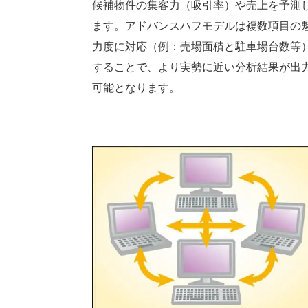
候補物件の集客力（吸引率）や売上を予測
ます。アドバンスハフモデルは複数項目の
力度に対応（例：売場面積と駐車場台数等
することで、より実勢に近い分析結果が出
可能となります。