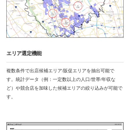
エリア選定機能
複数条件で出店候補エリア/販促エリアを抽出可能で
す。統計データ（例：一定数以上の人口/世帯/年収な
ど）や競合店を加味した候補エリアの絞り込みが可能で
す。