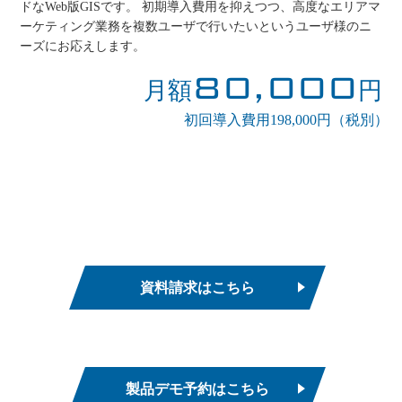
ドなWeb版GISです。 初期導入費用を抑えつつ、高度なエリアマ
ーケティング業務を複数ユーザで行いたいというユーザ様のニ
ーズにお応えします。
80,000
月額
円
初回導入費用198,000円（税別）
資料請求はこちら
製品デモ予約はこちら