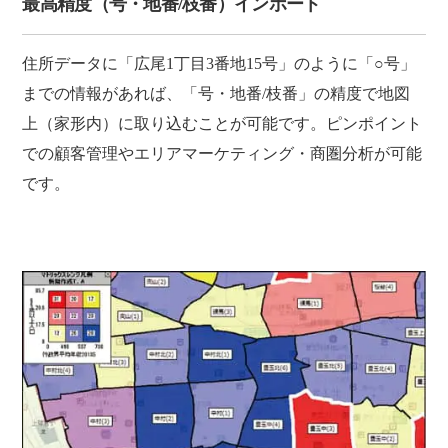
最高精度（号・地番/枝番）インポート
住所データに「広尾1丁目3番地15号」のように「○号」
までの情報があれば、「号・地番/枝番」の精度で地図
上（家形内）に取り込むことが可能です。ピンポイント
での顧客管理やエリアマーケティング・商圏分析が可能
です。