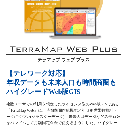
TerraMap Web Plus
テラマップ ウェブ プラス
【テレワーク対応】
年収データも未来人口も時間商圏も
ハイグレードWeb版GIS
複数ユーザでの利用を想定したライセンス型のWeb版GISである
『TerraMap Web』に、時間商圏作成機能と年収別世帯数推計デ
ータにタウン(クラスターデータ)、未来人口データなどの最新版
をバンドルして月額固定料金で使えるようにした、ハイグレー