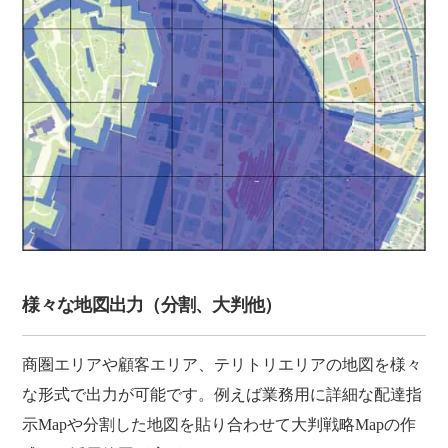
様々な地図出力（分割、大判他）
商圏エリアや顧客エリア、テリトリエリアの地図を様々
な形式で出力が可能です。例えば業務用に詳細な配達指
示Mapや分割した地図を貼り合わせて大判戦略Mapの作