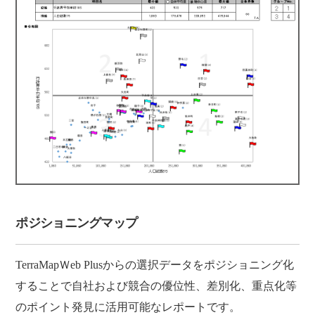
ポジショニングマップ
TerraMapＷeb Plusからの選択データをポジショニング化
することで自社および競合の優位性、差別化、重点化等
のポイント発見に活用可能なレポートです。