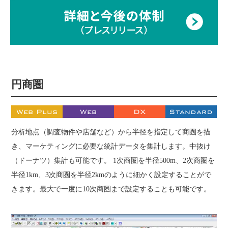
円商圏
Web Plus
Web
DX
Standard
分析地点（調査物件や店舗など）から半径を指定して商圏を描
き、マーケティングに必要な統計データを集計します。中抜け
（ドーナツ）集計も可能です。 1次商圏を半径500m、2次商圏を
半径1km、3次商圏を半径2kmのように細かく設定することがで
きます。最大で一度に10次商圏まで設定することも可能です。