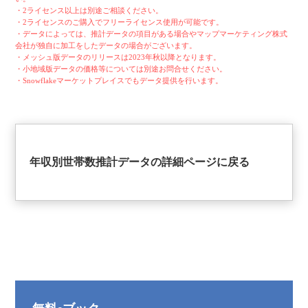
・2ライセンス以上は別途ご相談ください。
・2ライセンスのご購入でフリーライセンス使用が可能です。
・データによっては、推計データの項目がある場合やマップマーケティング株式
会社が独自に加工をしたデータの場合がございます。
・メッシュ版データのリリースは2023年秋以降となります。
・小地域版データの価格等については別途お問合せください。
・Snowflakeマーケットプレイスでもデータ提供を行います。
年収別世帯数推計データの詳細ページに戻る