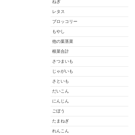
ねぎ
レタス
ブロッコリー
もやし
他の葉茎菜
根菜合計
さつまいも
じゃがいも
さといも
だいこん
にんじん
ごぼう
たまねぎ
れんこん