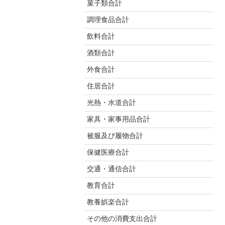
菓子類合計
調理食品合計
飲料合計
酒類合計
外食合計
住居合計
光熱・水道合計
家具・家事用品合計
被服及び履物合計
保健医療合計
交通・通信合計
教育合計
教養娯楽合計
その他の消費支出合計