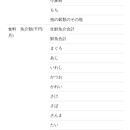
小麦粉
もち
他の穀類のその他
食料 魚介類(千円/
生鮮魚介合計
月)
鮮魚合計
まぐろ
あじ
いわし
かつお
かれい
さけ
さば
さんま
たい