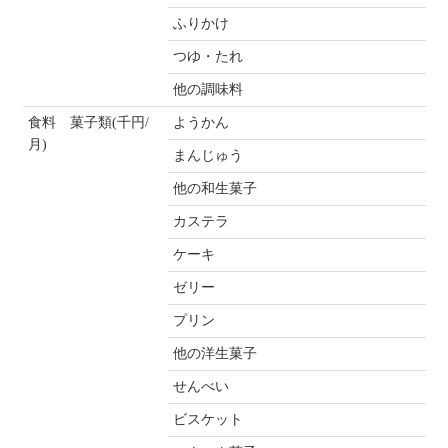
ふりかけ
つゆ・たれ
他の調味料
食料 菓子類(千円/
ようかん
月)
まんじゅう
他の和生菓子
カステラ
ケーキ
ゼリー
プリン
他の洋生菓子
せんべい
ビスケット