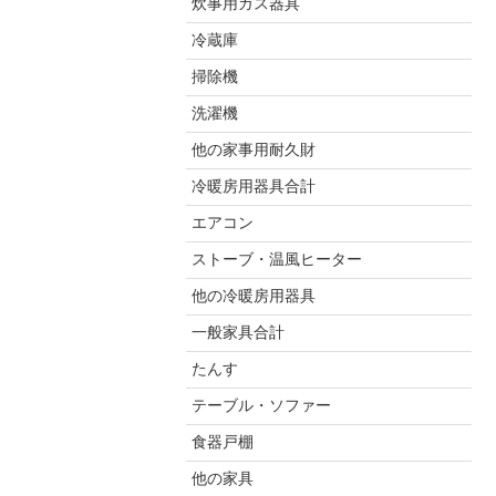
炊事用ガス器具
冷蔵庫
掃除機
洗濯機
他の家事用耐久財
冷暖房用器具合計
エアコン
ストーブ・温風ヒーター
他の冷暖房用器具
一般家具合計
たんす
テーブル・ソファー
食器戸棚
他の家具