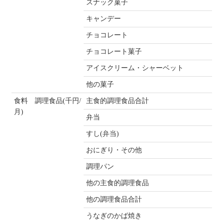
スナック菓子
キャンデー
チョコレート
チョコレート菓子
アイスクリーム・シャーベット
他の菓子
食料 調理食品(千円/
主食的調理食品合計
月)
弁当
すし(弁当)
おにぎり・その他
調理パン
他の主食的調理食品
他の調理食品合計
うなぎのかば焼き