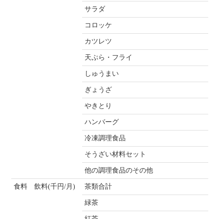
サラダ
コロッケ
カツレツ
天ぷら・フライ
しゅうまい
ぎょうざ
やきとり
ハンバーグ
冷凍調理食品
そうざい材料セット
他の調理食品のその他
食料 飲料(千円/月)
茶類合計
緑茶
紅茶