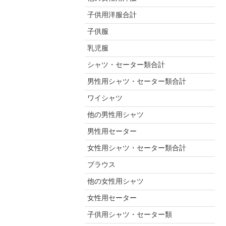
子供用洋服合計
子供服
乳児服
シャツ・セーター類合計
男性用シャツ・セーター類合計
ワイシャツ
他の男性用シャツ
男性用セーター
女性用シャツ・セーター類合計
ブラウス
他の女性用シャツ
女性用セーター
子供用シャツ・セーター類