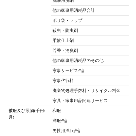
洗濯用洗剤
他の家事用消耗品合計
ポリ袋・ラップ
殺虫・防虫剤
柔軟仕上剤
芳香・消臭剤
他の家事用消耗品のその他
家事サービス合計
家事代行料
廃棄物処理手数料・リサイクル料金
家具・家事用品関連サービス
被服及び履物(千円/
和服
月)
洋服合計
男性用洋服合計