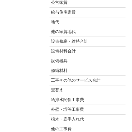
公営家賃
給与住宅家賃
地代
他の家賃地代
設備修繕・維持合計
設備材料合計
設備器具
修繕材料
工事その他のサービス合計
畳替え
給排水関係工事費
外壁・塀等工事費
植木・庭手入れ代
他の工事費