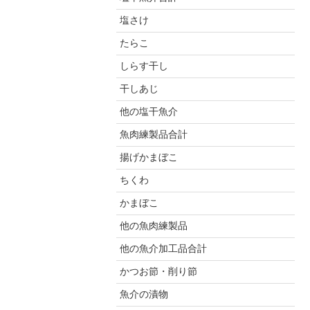
塩さけ
たらこ
しらす干し
干しあじ
他の塩干魚介
魚肉練製品合計
揚げかまぼこ
ちくわ
かまぼこ
他の魚肉練製品
他の魚介加工品合計
かつお節・削り節
魚介の漬物