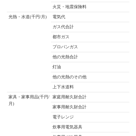
火災・地震保険料
光熱・水道(千円/月)
電気代
ガス代合計
都市ガス
プロパンガス
他の光熱合計
灯油
他の光熱のその他
上下水道料
家具・家事用品(千円/
家庭用耐久財合計
月)
家事用耐久財合計
電子レンジ
炊事用電気器具