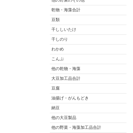
他の野菜のその他
乾物・海藻合計
豆類
干ししいたけ
干しのり
わかめ
こんぶ
他の乾物・海藻
大豆加工品合計
豆腐
油揚げ・がんもどき
納豆
他の大豆製品
他の野菜・海藻加工品合計