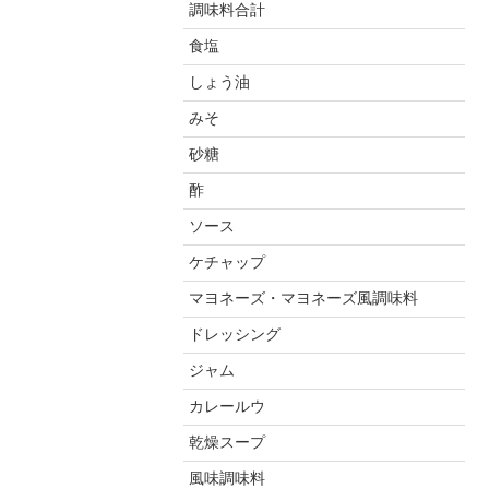
調味料合計
食塩
しょう油
みそ
砂糖
酢
ソース
ケチャップ
マヨネーズ・マヨネーズ風調味料
ドレッシング
ジャム
カレールウ
乾燥スープ
風味調味料