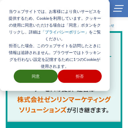
当ウェブサイトでは、お客様により良いサービスを
提供するため、Cookieを利用しています。クッキー
の使用に同意いただける場合は「同意」ボタンをク
ホーム
>
2026年5月25日（月） サーバーメンテナンスのお知らせ
リックし、詳細は
をご覧
「プライバシーポリシー」
ください。
拒否した場合、このウェブサイトを訪問したときに
情報は追跡されません。ブラウザーではトラッキン
グを行わない設定を記憶するために1つのCookieが
使用されます。
同意
拒否