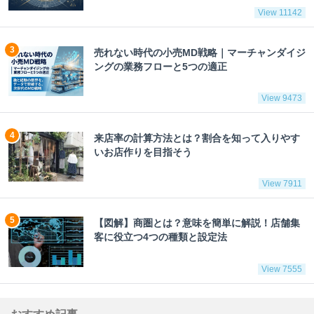
View 11142
売れない時代の小売MD戦略｜マーチャンダイジ
ングの業務フローと5つの適正
View 9473
来店率の計算方法とは？割合を知って入りやす
いお店作りを目指そう
View 7911
【図解】商圏とは？意味を簡単に解説！店舗集
客に役立つ4つの種類と設定法
View 7555