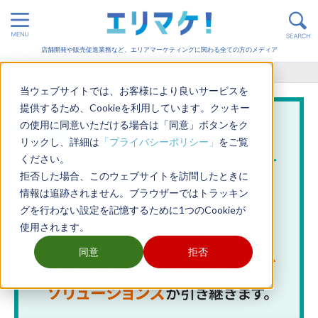
店舗開発や販売促進業務など、エリアマーケティングに関わる全ての方のメディア
ホーム
>
販売促進
>
オフライン施策
当ウェブサイトでは、お客様により良いサービスを
提供するため、Cookieを利用しています。クッキー
の使用に同意いただける場合は「同意」ボタンをク
リックし、詳細は
「プライバシーポリシー」
をご覧
ください。
拒否した場合、このウェブサイトを訪問したときに
情報は追跡されません。ブラウザーではトラッキン
グを行わない設定を記憶するために1つのCookieが
使用されます。
同意
拒否