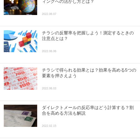
ィングへの活かし方とは？
2022.06.07
チラシの反響率を把握しよう！測定するときの
注意点とは？
2022.06.06
チラシで得られる効果とは？効果を高める5つの
要素を押さえよう
2022.06.03
ダイレクトメールの反応率はどう計算する？割
合を高める方法も解説
2022.02.15