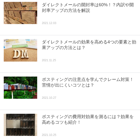
ダイレクトメールの開封率は60%！？内訳や開
封率アップの方法を解説
2021.12.03
ダイレクトメールの効果を高める4つの要素と効
果アップの方法とは？
2021.11.25
ポスティングの注意点を学んでクレーム対策！
苦情が出にくいコツとは？
2021.10.27
ポスティングの費用対効果を測るには？効果を
高めるコツも紹介！
2021.10.25