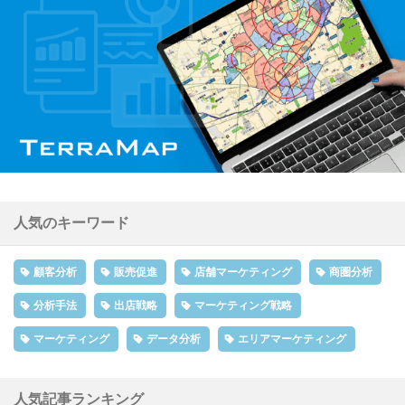
人気のキーワード
顧客分析
販売促進
店舗マーケティング
商圏分析
分析手法
出店戦略
マーケティング戦略
マーケティング
データ分析
エリアマーケティング
人気記事ランキング