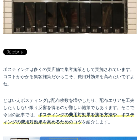
ポスティングは多くの実店舗で集客施策として実施されています。
コストがかかる集客施策だからこそ、費用対効果を高めたいですよ
ね。
とはいえポスティングは配布枚数を増やしたり、配布エリアを工夫
したりしない限り反響を得るのが難しい施策でもあります。そこで
今回の記事では、
ポスティングの費用対効果を測る方法や、ポステ
ィングの費用対効果を高めるためのコツ
を紹介します。