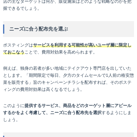
店の主なターゲットは何か、販促施策はどのような戦略なのかを把
握できるでしょう。
ニーズに合う配布先を選ぶ
ポスティングは
サービスを利用する可能性が高いユーザ層に限定し
ておこなう
ことで、費用対効果を高められます。
例えば、独身の若者が多い地域にテイクアウト専門店を出していた
とします。「期間限定で毎日、夕方のタイムセールで1人前の格安惣
菜を販売する」旨のキャンペーンチラシを配布すれば、そのポステ
ィングの費用対効果は高くなるでしょう。
このように
提供するサービス、商品をどのターゲット層にアピール
するかをよく考慮して、ニーズに合う配布先を選択
するようにしま
しょう。