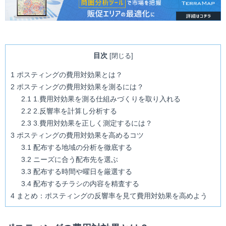
目次
[
閉じる
]
1
ポスティングの費用対効果とは？
2
ポスティングの費用対効果を測るには？
2.1
1.費用対効果を測る仕組みづくりを取り入れる
2.2
2.反響率を計算し分析する
2.3
3.費用対効果を正しく測定するには？
3
ポスティングの費用対効果を高めるコツ
3.1
配布する地域の分析を徹底する
3.2
ニーズに合う配布先を選ぶ
3.3
配布する時間や曜日を厳選する
3.4
配布するチラシの内容を精査する
4
まとめ：ポスティングの反響率を見て費用対効果を高めよう