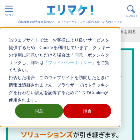
店舗開発や販売促進業務など、エリアマーケティングに関わる全ての方のメディア
ホーム
>
販売促進
>
オフライン施策
>
ポスティングの費用対効果を測る
には？効果を高めるコツも紹介！
当ウェブサイトでは、お客様により良いサービスを
提供するため、Cookieを利用しています。クッキー
の使用に同意いただける場合は「同意」ボタンをク
リックし、詳細は
「プライバシーポリシー」
をご覧
ください。
拒否した場合、このウェブサイトを訪問したときに
情報は追跡されません。ブラウザーではトラッキン
グを行わない設定を記憶するために1つのCookieが
使用されます。
同意
拒否