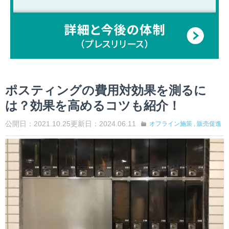
ポスティングの費用対効果を測るに
は？効果を高めるコツも紹介！
公開日：2021.10.25
更新日：2024.06.11
オフライン施策
,
販売促進