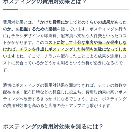
ポスティングの費用対効果とは？
費用対効果とは、
「かけた費用に対してどのくらいの成果があった
のか」を把握するための指標
を指しています。ポスティングを行う
にはチラシデザインや印刷費、配布員へ支払う人件費といったコス
トがかかります。このコ
ストに対して十分な集客や売上が発生しな
ければ、チラシを作成しポスティングした時間も無駄になってしま
います
よね。そこで、チラシを配布したことによる成果を測定しコ
ストに見合っているかどうかを測るという分析が必要になるので
す。
適切にポスティングの費用対効果を測定できれば、チラシの枚数や
配布地域・配布日時などの見直しに役立ち、費用対効果の高いポス
ティングへ改善するきっかけになるでしょう。また、ポスティング
の費用対効果を高めると店舗の売上アップにも繋がります。
ポスティングの費用対効果を測るには？