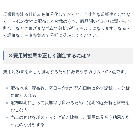
反響数を測る仕組みを細分化しておくと、全体的な反響率だけでな
く「○○代の女性に配布した枚数のうち、商品問い合わせに繋がった
割合」などさまざまな観点で分析が行えるようになります。なるべ
く詳細なデータを集めて分析に活かしてください。
3.費用対効果を正しく測定するには？
費用対効果を正しく測定するために必要な事項は以下の3点です。
配布地域・配布数、曜日を含めた配布日時は必ず記録して分析
に取り入れる
配布時期によって反響率は変わるため、定期的な分析と比較を
おこなう
売上の伸びをポスティング前と比較し、費用に見合う効果があ
ったのか分析する