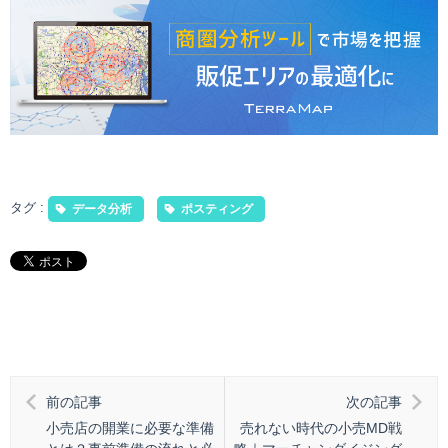
タグ :
データ分析
ポスティング
前の記事
次の記事
小売店の開業に必要な準備
売れない時代の小売MD戦