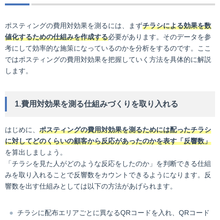
ポスティングの費用対効果を測るには、まず
チラシによる効果を数
値化するための仕組みを作成する
必要があります。そのデータを参
考にして効率的な施策になっているのかを分析をするのです。ここ
ではポスティングの費用対効果を把握していく方法を具体的に解説
します。
1.費用対効果を測る仕組みづくりを取り入れる
はじめに、
ポスティングの費用対効果を測るためには配ったチラシ
に対してどのくらいの顧客から反応があったのかを表す「反響数」
を算出しましょう。
「チラシを見た人がどのような反応をしたのか」を判断できる仕組
みを取り入れることで反響数をカウントできるようになります。反
響数を出す仕組みとしては以下の方法があげられます。
チラシに配布エリアごとに異なるQRコードを入れ、QRコード