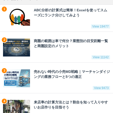
ABC分析の計算式は簡単！Excelを使ってスム
ーズにランク分けしてみよう
View 19477
商圏の範囲は車で何分？業態別の目安距離一覧
と商圏設定のメリット
View 11142
売れない時代の小売MD戦略｜マーチャンダイジ
ングの業務フローと5つの適正
View 9473
来店率の計算方法とは？割合を知って入りやす
いお店作りを目指そう