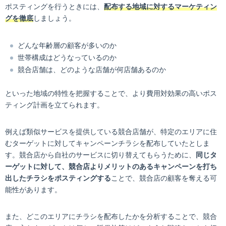
ポスティングを行うときには、
配布する地域に対するマーケティン
グを徹底
しましょう。
どんな年齢層の顧客が多いのか
世帯構成はどうなっているのか
競合店舗は、どのような店舗が何店舗あるのか
といった地域の特性を把握することで、より費用対効果の高いポス
ティング計画を立てられます。
例えば類似サービスを提供している競合店舗が、特定のエリアに住
むターゲットに対してキャンペーンチラシを配布していたとしま
す。競合店から自社のサービスに切り替えてもらうために、
同じタ
ーゲットに対して、競合店よりメリットのあるキャンペーンを打ち
出したチラシをポスティングする
ことで、競合店の顧客を奪える可
能性があります。
また、どこのエリアにチラシを配布したかを分析することで、競合