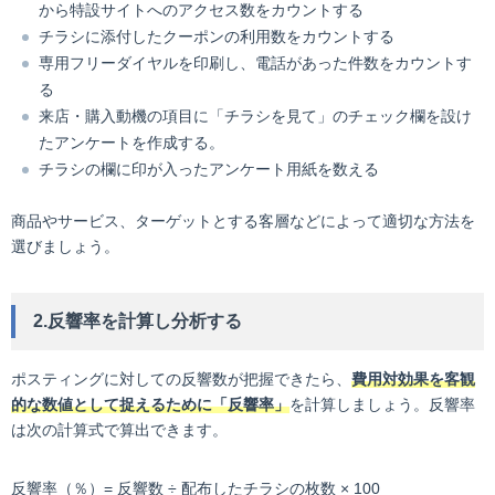
から特設サイトへのアクセス数をカウントする
チラシに添付したクーポンの利用数をカウントする
専用フリーダイヤルを印刷し、電話があった件数をカウントす
る
来店・購入動機の項目に「チラシを見て」のチェック欄を設け
たアンケートを作成する。
チラシの欄に印が入ったアンケート用紙を数える
商品やサービス、ターゲットとする客層などによって適切な方法を
選びましょう。
2.反響率を計算し分析する
ポスティングに対しての反響数が把握できたら、
費用対効果を客観
的な数値として捉えるために「反響率」
を計算しましょう。反響率
は次の計算式で算出できます。
反響率（％）= 反響数 ÷ 配布したチラシの枚数 × 100