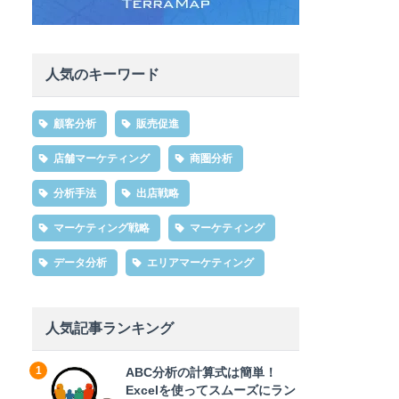
人気のキーワード
顧客分析
販売促進
店舗マーケティング
商圏分析
分析手法
出店戦略
マーケティング戦略
マーケティング
データ分析
エリアマーケティング
人気記事ランキング
ABC分析の計算式は簡単！
Excelを使ってスムーズにラン