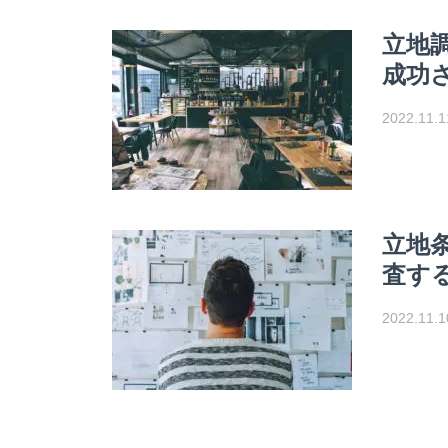
立地
成功
2022.11.1
立地
査す
2022.11.1