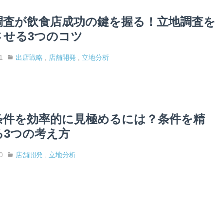
調査が飲食店成功の鍵を握る！立地調査を
させる3つのコツ
1
出店戦略
,
店舗開発
,
立地分析
条件を効率的に見極めるには？条件を精
る3つの考え方
0
店舗開発
,
立地分析