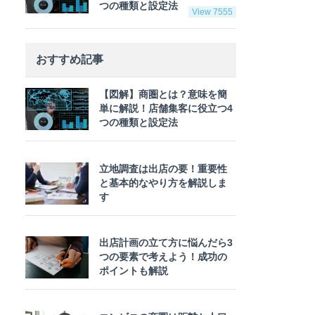
つの種類と設定法
View 7555
おすすめ記事
【図解】商圏とは？意味を簡
単に解説！店舗集客に役立つ4
つの種類と設定法
立地調査は出店の要！重要性
と基本的なやり方を解説しま
す
出店計画の立て方に悩んだら3
つの要素で考えよう！成功の
ポイントも解説