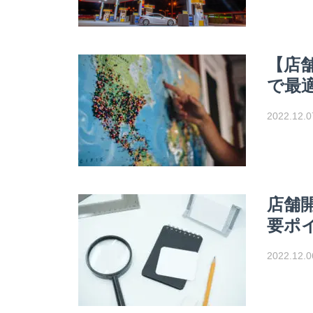
【店
で最
2022.12.0
店舗
要ポ
2022.12.0