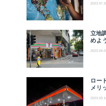
2023.07.2
立地
めよ
2023.04.0
ロー
メリ
2023.03.1