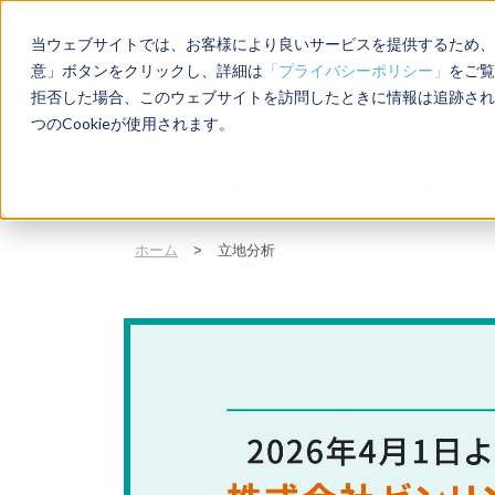
当ウェブサイトでは、お客様により良いサービスを提供するため、C
意」ボタンをクリックし、詳細は
「プライバシーポリシー」
をご覧
拒否した場合、このウェブサイトを訪問したときに情報は追跡され
店
つのCookieが使用されます。
ホーム
エリアマーケティン
ホーム
>
立地分析