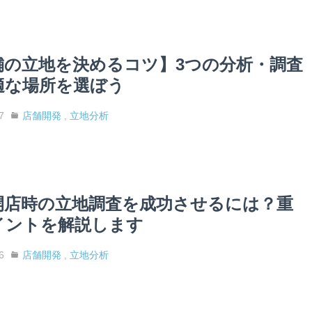
舗の立地を決めるコツ】3つの分析・調査
適な場所を選ぼう
7
店舗開発
,
立地分析
開店時の立地調査を成功させるには？重
イントを解説します
6
店舗開発
,
立地分析