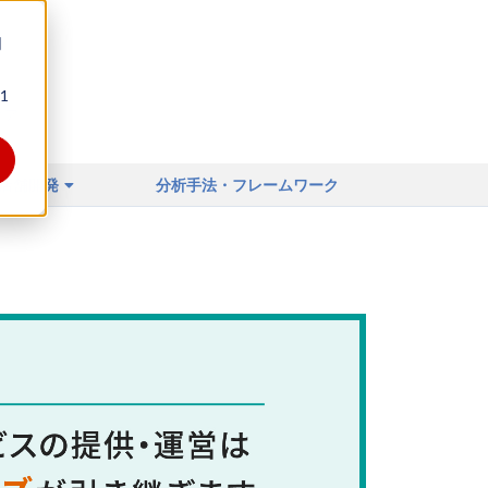
同
1
ィア
店舗開発
分析手法・フレームワーク