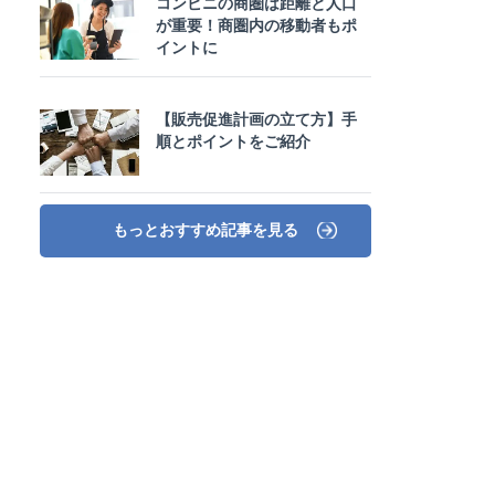
コンビニの商圏は距離と人口
が重要！商圏内の移動者もポ
イントに
【販売促進計画の立て方】手
順とポイントをご紹介
もっとおすすめ記事を見る