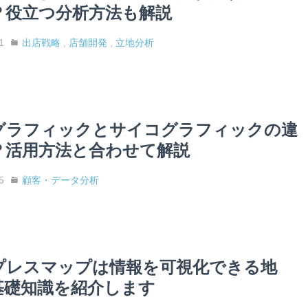
？役立つ分析方法も解説
1
出店戦略
,
店舗開発
,
立地分析
グラフィックとサイコグラフィックの違
？活用方法と合わせて解説
5
顧客・データ分析
プレスマップは情報を可視化できる地
基礎知識を紹介します