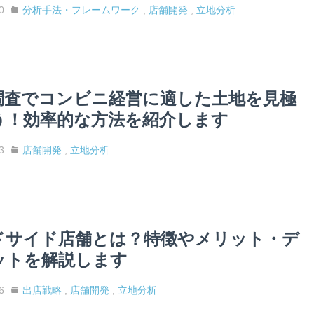
0
分析手法・フレームワーク
,
店舗開発
,
立地分析
調査でコンビニ経営に適した土地を見極
う！効率的な方法を紹介します
3
店舗開発
,
立地分析
ドサイド店舗とは？特徴やメリット・デ
ットを解説します
6
出店戦略
,
店舗開発
,
立地分析