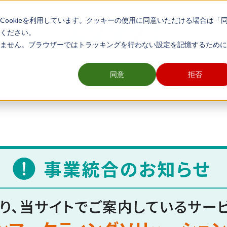
ookieを利用しています。クッキーの使用に同意いただける場合は「
ください。
ません。ブラウザーではトラッキングを行わない設定を記憶するために
舗開発や販売促進業務など、エリアマーケティングに関わる全ての方のメデ
同意
拒否
グ
販売促進
顧客・データ分析