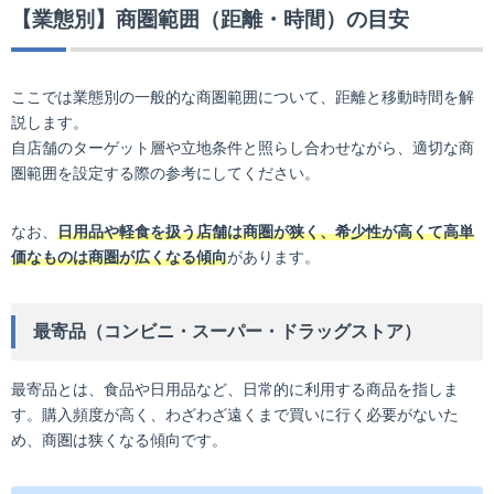
【業態別】商圏範囲（距離・時間）の目安
ここでは業態別の一般的な商圏範囲について、距離と移動時間を解
説します。
自店舗のターゲット層や立地条件と照らし合わせながら、適切な商
圏範囲を設定する際の参考にしてください。
なお、
日用品や軽食を扱う店舗は商圏が狭く、希少性が高くて高単
価なものは商圏が広くなる傾向
があります。
最寄品（コンビニ・スーパー・ドラッグストア）
最寄品とは、食品や日用品など、日常的に利用する商品を指しま
す。購入頻度が高く、わざわざ遠くまで買いに行く必要がないた
め、商圏は狭くなる傾向です。