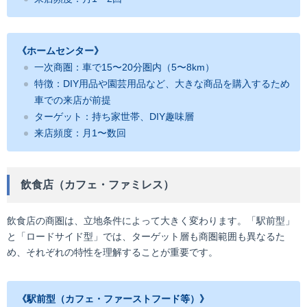
《ホームセンター》
一次商圏：車で15〜20分圏内（5〜8km）
特徴：DIY用品や園芸用品など、大きな商品を購入するため
車での来店が前提
ターゲット：持ち家世帯、DIY趣味層
来店頻度：月1〜数回
飲食店（カフェ・ファミレス）
飲食店の商圏は、立地条件によって大きく変わります。「駅前型」
と「ロードサイド型」では、ターゲット層も商圏範囲も異なるた
め、それぞれの特性を理解することが重要です。
《駅前型（カフェ・ファーストフード等）》