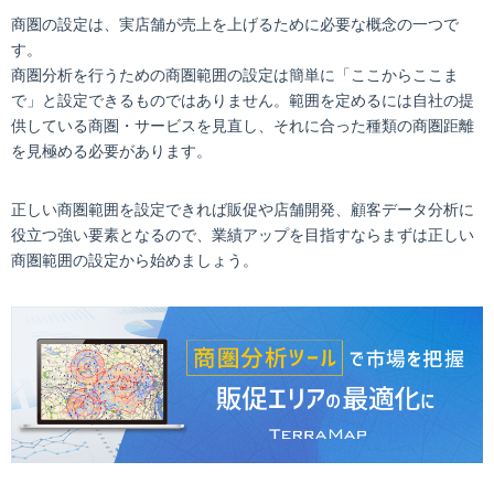
商圏の設定は、実店舗が売上を上げるために必要な概念の一つで
す。
商圏分析を行うための商圏範囲の設定は簡単に「ここからここま
で」と設定できるものではありません。範囲を定めるには自社の提
供している商圏・サービスを見直し、それに合った種類の商圏距離
を見極める必要があります。
正しい商圏範囲を設定できれば販促や店舗開発、顧客データ分析に
役立つ強い要素となるので、業績アップを目指すならまずは正しい
商圏範囲の設定から始めましょう。