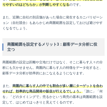
りやすいのはどちらか」が判断しやすくなる
のです。
また、近隣に自社の別店舗があった場合に発生するカニバリゼーシ
ョン（自社競合）もあらかじめ商圏範囲を設定しておけば避けやす
くなるでしょう。
商圏範囲を設定するメリット3：顧客データ分析に役
立つ
商圏範囲の設定は距離や立地だけではなく、そこに暮らす人々の分
析にも欠かせません。商圏内に暮らす人の特徴をデータ化すると、
顧客データ分析が効率的におこなえるようになります。
また、
商圏内に暮らす人の中でも割合が多い層にターゲットを合わ
せれば、効率的な商品開発や販促が行えるでしょう。
「誰に」「何
を」「どのタイミングで」売るかという商売の基本は商圏範囲を設
定して、はじめてはっきりと見えてくるのです。