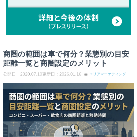
商圏の範囲は車で何分？業態別の目安
距離一覧と商圏設定のメリット
公開日：2020.07.10
更新日：2026.01.16
エリアマーケティング