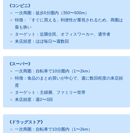
《コンビニ》
一次商圏：徒歩5分圏内（350〜500m）
特徴：「すぐに買える」利便性が重視されるため、商圏は
最も狭い
ターゲット：近隣住民、オフィスワーカー、通学者
来店頻度：ほぼ毎日〜週数回
《スーパー》
一次商圏：自転車で10分圏内（1〜2km）
特徴：食品のまとめ買いが中心で、週に数回程度の来店頻
度
ターゲット：主婦層、ファミリー世帯
来店頻度：週2〜3回
《ドラッグストア》
一次商圏：自転車で10分圏内（1〜2km）