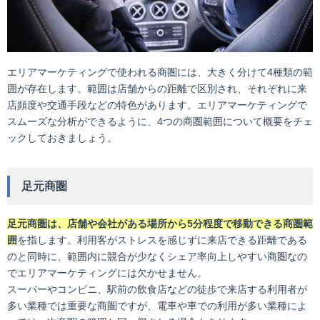
エリアマーケティングで使われる商圏には、大きく分けて4種類の範
囲が存在します。範囲は店舗からの距離で区別され、それぞれに来
店頻度や交通手段などの特色があります。エリアマーケティングで
スムーズな分析ができるように、4つの商圏範囲について概要をチェ
ックしておきましょう。
足元商圏
足元商圏は、店舗や会社がある場所から5分程度で移動できる商圏範
囲
を指します。利用客がストレスを感じずに来店できる距離である
のと同時に、範囲内に競合が少なくシェア率向上しやすい商圏なの
でエリアマーケティングには欠かせません。
スーパーやコンビニ、駅前の飲食店などの徒歩で来店する利用者が
多い業種では重要な商圏ですが、電車や車での利用が多い業種によ