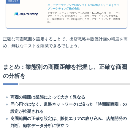
エリアマーケティングGISソフト TerraMapシリーズ | マッ
プマーケティング株式会社
エリアマーケティングGISソフトの定番「TerraMapシリーズ」。エリ
アマーケティングGIS専門メーカーのマップマーケティング株式会
社、製品情報ページ。GISを利用したエリアマーケティング、商圏分
析…
正確な商圏範囲を設定することで、出店戦略や販促計画の精度を高
め、無駄なコストを削減できるでしょう。
まとめ：業態別の商圏距離を把握し、正確な商圏
の分析を
商圏の範囲は業態によって大きく異なる
同心円ではなく、道路ネットワークに沿った「時間圏商圏」の
設定が推奨される
商圏範囲の正確な設定は、販促エリアの絞り込み、店舗開発の
判断、顧客データ分析に役立つ