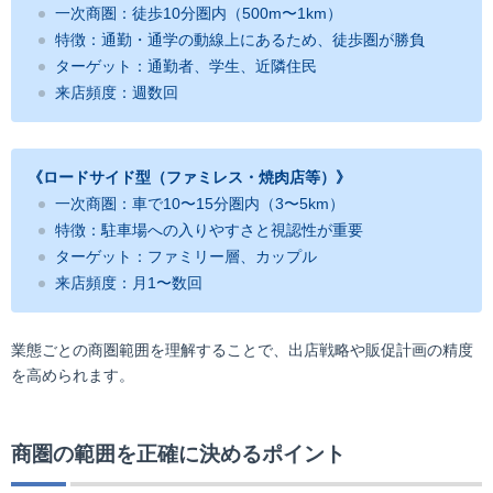
一次商圏：徒歩10分圏内（500m〜1km）
特徴：通勤・通学の動線上にあるため、徒歩圏が勝負
ターゲット：通勤者、学生、近隣住民
来店頻度：週数回
《ロードサイド型（ファミレス・焼肉店等）》
一次商圏：車で10〜15分圏内（3〜5km）
特徴：駐車場への入りやすさと視認性が重要
ターゲット：ファミリー層、カップル
来店頻度：月1〜数回
業態ごとの商圏範囲を理解することで、出店戦略や販促計画の精度
を高められます。
商圏の範囲を正確に決めるポイント