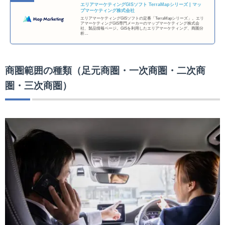
エリアマーケティングGISソフト TerraMapシリーズ | マッ
プマーケティング株式会社
エリアマーケティングGISソフトの定番「TerraMapシリーズ」。エリ
アマーケティングGIS専門メーカーのマップマーケティング株式会
社、製品情報ページ。GISを利用したエリアマーケティング、商圏分
析…
商圏範囲の種類（足元商圏・一次商圏・二次商
圏・三次商圏）