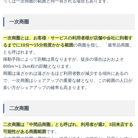
っては一次商圏の範囲と同一視される場合もあります。
一次商圏
一次商圏とは、お客様・サービスの利用者様が店舗や会社に到着す
るまでに10分〜15分程度かかる範囲
の商圏を指し、「最寄品商圏」
とも呼ばれます。
移動手段によって距離は異なりますが、徒歩の場合はおおよそ
800m〜1.2km程の距離となります。
商圏は遠ざかれば遠ざかるほど利用者数が減少する傾向にあるの
で、一次商圏はシェアアップの重要な鍵となり、この範囲の人口が
多い方がシェアアップの確率も高まります。
二次商圏
二次商圏は「中間品商圏」とも呼ばれ、利用者が週2、3回来店する
可能性がある商圏範囲
です。