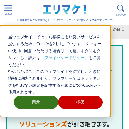
店舗開発や販売促進業務など、エリアマーケティングに関わる全ての方のメディア
ホーム
>
エリアマーケティング
>
商圏の範囲は車で何分？業態別の目安
距離一覧と商圏設定のメリット
当ウェブサイトでは、お客様により良いサービスを
提供するため、Cookieを利用しています。クッキー
の使用に同意いただける場合は「同意」ボタンをク
リックし、詳細は
「プライバシーポリシー」
をご覧
ください。
拒否した場合、このウェブサイトを訪問したときに
情報は追跡されません。ブラウザーではトラッキン
グを行わない設定を記憶するために1つのCookieが
使用されます。
同意
拒否