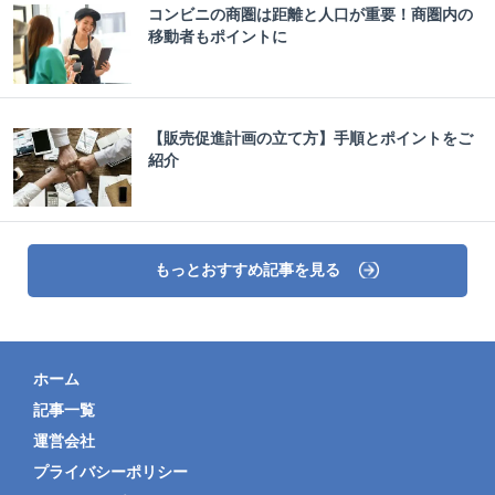
コンビニの商圏は距離と人口が重要！商圏内の
移動者もポイントに
【販売促進計画の立て方】手順とポイントをご
紹介
もっとおすすめ記事を見る
ホーム
記事一覧
運営会社
プライバシーポリシー