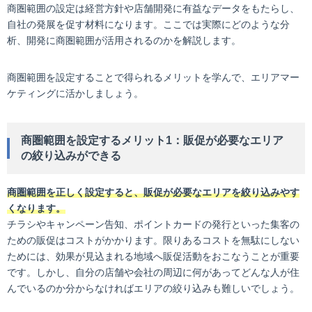
商圏範囲の設定は経営方針や店舗開発に有益なデータをもたらし、
自社の発展を促す材料になります。ここでは実際にどのような分
析、開発に商圏範囲が活用されるのかを解説します。
商圏範囲を設定することで得られるメリットを学んで、エリアマー
ケティングに活かしましょう。
商圏範囲を設定するメリット1：販促が必要なエリア
の絞り込みができる
商圏範囲を正しく設定すると、販促が必要なエリアを絞り込みやす
くなります。
チラシやキャンペーン告知、ポイントカードの発行といった集客の
ための販促はコストがかかります。限りあるコストを無駄にしない
ためには、効果が見込まれる地域へ販促活動をおこなうことが重要
です。しかし、自分の店舗や会社の周辺に何があってどんな人が住
んでいるのか分からなければエリアの絞り込みも難しいでしょう。