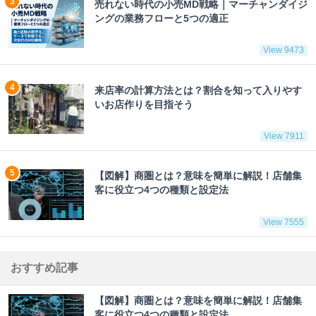
売れない時代の小売MD戦略｜マーチャンダイジ
ングの業務フローと5つの適正
View 9473
来店率の計算方法とは？割合を知って入りやす
いお店作りを目指そう
View 7911
【図解】商圏とは？意味を簡単に解説！店舗集
客に役立つ4つの種類と設定法
View 7555
おすすめ記事
【図解】商圏とは？意味を簡単に解説！店舗集
客に役立つ4つの種類と設定法