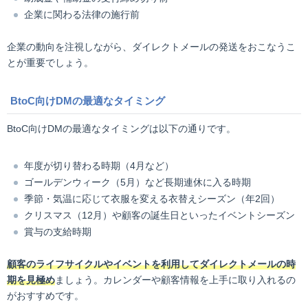
企業に関わる法律の施行前
企業の動向を注視しながら、ダイレクトメールの発送をおこなうこ
とが重要でしょう。
BtoC向けDMの最適なタイミング
BtoC向けDMの最適なタイミングは以下の通りです。
年度が切り替わる時期（4月など）
ゴールデンウィーク（5月）など長期連休に入る時期
季節・気温に応じて衣服を変える衣替えシーズン（年2回）
クリスマス（12月）や顧客の誕生日といったイベントシーズン
賞与の支給時期
顧客のライフサイクルやイベントを利用してダイレクトメールの時
期を見極め
ましょう。カレンダーや顧客情報を上手に取り入れるの
がおすすめです。