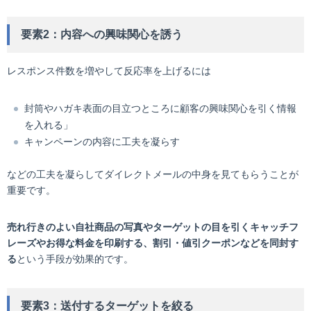
要素2：内容への興味関心を誘う
レスポンス件数を増やして反応率を上げるには
封筒やハガキ表面の目立つところに顧客の興味関心を引く情報
を入れる」
キャンペーンの内容に工夫を凝らす
などの工夫を凝らしてダイレクトメールの中身を見てもらうことが
重要です。
売れ行きのよい自社商品の写真やターゲットの目を引くキャッチフ
レーズやお得な料金を印刷する、割引・値引クーポンなどを同封す
る
という手段が効果的です。
要素3：送付するターゲットを絞る