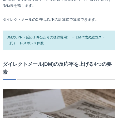
る効果を指します。
ダイレクトメールのCPRは以下の計算式で算出できます。
DMのCPR（反応１件当たりの獲得費用） ＝ DM作成の総コスト
（円）÷ レスポンス件数
ダイレクトメール(DM)の反応率を上げる4つの要
素