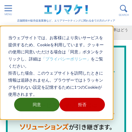
店舗開発や販売促進業務など、エリアマーケティングに関わる全ての方のメディア
ホーム
>
販売促進
>
オフライン施策
>
ダイレクトメールの反応率はどう
計算する？割合を高める方法も解説
当ウェブサイトでは、お客様により良いサービスを
提供するため、Cookieを利用しています。クッキー
の使用に同意いただける場合は「同意」ボタンをク
リックし、詳細は
「プライバシーポリシー」
をご覧
ください。
拒否した場合、このウェブサイトを訪問したときに
情報は追跡されません。ブラウザーではトラッキン
グを行わない設定を記憶するために1つのCookieが
使用されます。
同意
拒否