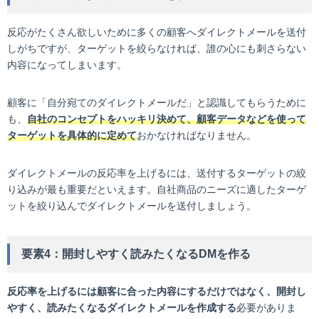
反応がたくさん欲しいために多くの顧客へダイレクトメールを送付
しがちですが、ターゲットを絞らなければ、誰の心にも刺さらない
内容になってしまいます。
顧客に「自分宛てのダイレクトメールだ」と認識してもらうために
も、
自社のコンセプトをハッキリ決めて、顧客データなどを使って
ターゲットを具体的に定めて
おかなければなりません。
ダイレクトメールの反応率を上げるには、送付するターゲットの絞
り込みが最も重要だといえます。自社商品のニーズに適したターゲ
ットを絞り込んでダイレクトメールを送付しましょう。
要素4：開封しやすく読みたくなるDMを作る
反応率を上げるには顧客に合った内容にするだけではなく、開封し
やすく、読みたくなるダイレクトメールを作成する
必要がありま