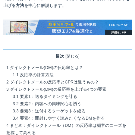
上げる方法
を中心に解説します。
目次
[
閉じる
]
1
ダイレクトメール(DM)の反応率とは？
1.1
反応率の計算方法
2
ダイレクトメールの反応率とCPRは違うもの？
3
ダイレクトメール(DM)の反応率を上げる4つの要素
3.1
要素1：送るタイミングを計る
3.2
要素2：内容への興味関心を誘う
3.3
要素3：送付するターゲットを絞る
3.4
要素4：開封しやすく読みたくなるDMを作る
4
まとめ：ダイレクトメール（DM）の反応率は顧客のニーズを
把握して高める