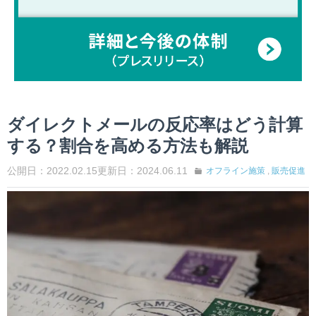
ダイレクトメールの反応率はどう計算
する？割合を高める方法も解説
公開日：2022.02.15
更新日：2024.06.11
オフライン施策
,
販売促進