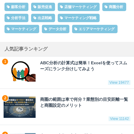
顧客分析
販売促進
店舗マーケティング
商圏分析
分析手法
出店戦略
マーケティング戦略
マーケティング
データ分析
エリアマーケティング
人気記事ランキング
ABC分析の計算式は簡単！Excelを使ってスム
ーズにランク分けしてみよう
View 19477
商圏の範囲は車で何分？業態別の目安距離一覧
と商圏設定のメリット
View 11142