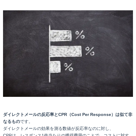
ダイレクトメールの反応率とCPR（Cost Per Response）は似て非
なるもの
です。
ダイレクトメールの効果を測る数値が反応率なのに対し、
CPRは、レスポンス1件当たりの獲得費用のことで、コストに対す