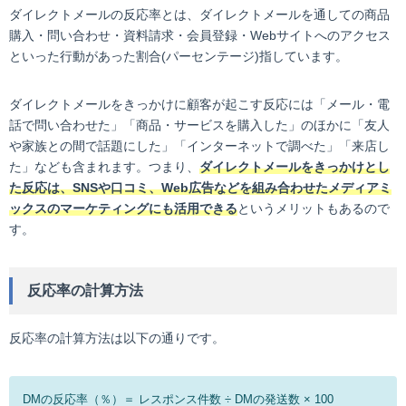
ダイレクトメールの反応率とは、ダイレクトメールを通しての商品
購入・問い合わせ・資料請求・会員登録・Webサイトへのアクセス
といった行動があった割合(パーセンテージ)指しています。
ダイレクトメールをきっかけに顧客が起こす反応には「メール・電
話で問い合わせた」「商品・サービスを購入した」のほかに「友人
や家族との間で話題にした」「インターネットで調べた」「来店し
た」なども含まれます。つまり、
ダイレクトメールをきっかけとし
た反応は、SNSや口コミ、Web広告などを組み合わせたメディアミ
ックスのマーケティングにも活用できる
というメリットもあるので
す。
反応率の計算方法
反応率の計算方法は以下の通りです。
DMの反応率（％）＝ レスポンス件数 ÷ DMの発送数 × 100