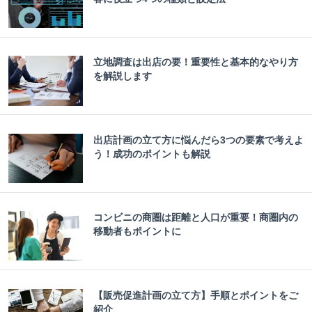
立地調査は出店の要！重要性と基本的なやり方
を解説します
出店計画の立て方に悩んだら3つの要素で考えよ
う！成功のポイントも解説
コンビニの商圏は距離と人口が重要！商圏内の
移動者もポイントに
【販売促進計画の立て方】手順とポイントをご
紹介