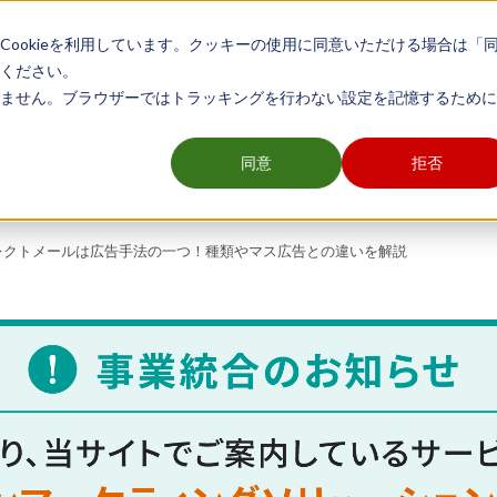
ookieを利用しています。クッキーの使用に同意いただける場合は「
ください。
ません。ブラウザーではトラッキングを行わない設定を記憶するために
舗開発や販売促進業務など、エリアマーケティングに関わる全ての方のメデ
同意
拒否
グ
販売促進
顧客・データ分析
レクトメールは広告手法の一つ！種類やマス広告との違いを解説