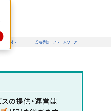
同
1
ィア
店舗開発
分析手法・フレームワーク