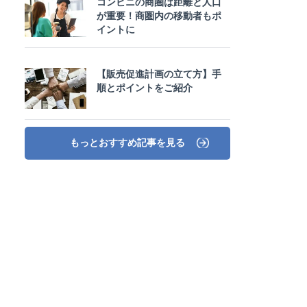
コンビニの商圏は距離と人口
が重要！商圏内の移動者もポ
イントに
【販売促進計画の立て方】手
順とポイントをご紹介
もっとおすすめ記事を見る