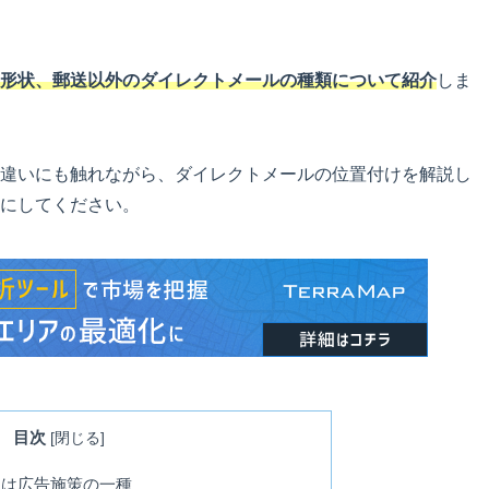
形状、郵送以外のダイレクトメールの種類について紹介
しま
違いにも触れながら、ダイレクトメールの位置付けを解説し
にしてください。
目次
[
閉じる
]
）は広告施策の一種