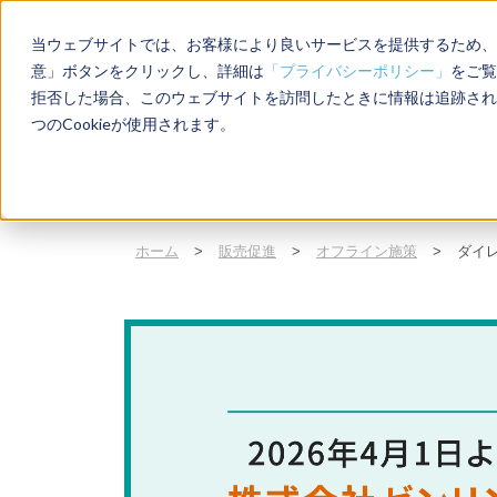
当ウェブサイトでは、お客様により良いサービスを提供するため、C
意」ボタンをクリックし、詳細は
「プライバシーポリシー」
をご覧
拒否した場合、このウェブサイトを訪問したときに情報は追跡され
店
つのCookieが使用されます。
ホーム
エリアマーケティン
ホーム
>
販売促進
>
オフライン施策
>
ダイ