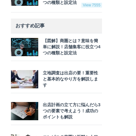
つの種類と設定法
View 7555
おすすめ記事
【図解】商圏とは？意味を簡
単に解説！店舗集客に役立つ4
つの種類と設定法
立地調査は出店の要！重要性
と基本的なやり方を解説しま
す
出店計画の立て方に悩んだら3
つの要素で考えよう！成功の
ポイントも解説