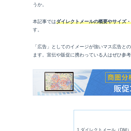
うか。
本記事では
ダイレクトメールの概要やサイズ・
す。
「広告」としてのイメージが強いマス広告との
ます。宣伝や販促に携わっている人はぜひ参考
1
ダイレクトメール（DM