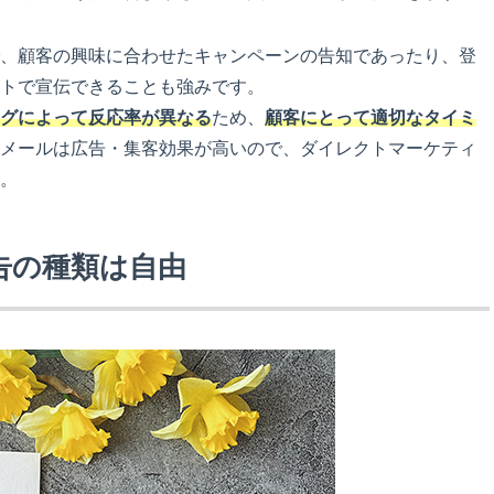
、顧客の興味に合わせたキャンペーンの告知であったり、登
トで宣伝できることも強みです。
グによって反応率が異なる
ため、
顧客にとって適切なタイミ
メールは広告・集客効果が高いので、ダイレクトマーケティ
。
告の種類は自由