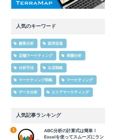
人気のキーワード
顧客分析
販売促進
店舗マーケティング
商圏分析
分析手法
出店戦略
マーケティング戦略
マーケティング
データ分析
エリアマーケティング
人気記事ランキング
ABC分析の計算式は簡単！
Excelを使ってスムーズにラン