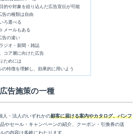
目的や対象を絞り込んだ広告宣伝が可能
広告の種類は自由
いろ選べる
トメールもある
広告の違い
ラジオ・新聞・雑誌
、コア層に向けた広告
ぶためには
ルの特徴を理解し、効果的に用いよう
は広告施策の一種
個人・法人のいずれかの
顧客に届ける案内やカタログ、パンフ
品やセール・キャンペーンの紹介、クーポン・引換券の送
ルの内容は多岐にわたります。