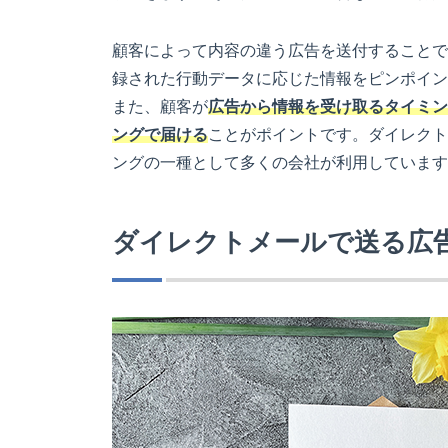
顧客によって内容の違う広告を送付することで
録された行動データに応じた情報をピンポイン
また、顧客が
広告から情報を受け取るタイミン
ングで届ける
ことがポイントです。ダイレクト
ングの一種として多くの会社が利用しています
ダイレクトメールで送る広