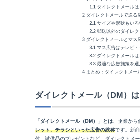
1.1
ダイレクトメールは
2
ダイレクトメールで送る
2.1
サイズや形状もいろ
2.2
郵送以外のダイレク
3
ダイレクトメールとマス
3.1
マス広告はテレビ・
3.2
ダイレクトメールは
3.3
最適な広告施策を選
4
まとめ：ダイレクトメー
ダイレクトメール（DM）
「ダイレクトメール（DM）」とは
、企業から
レット、チラシといった広告の総称
です。新商
付、試供品のプレゼントなど、ダイレクトメー