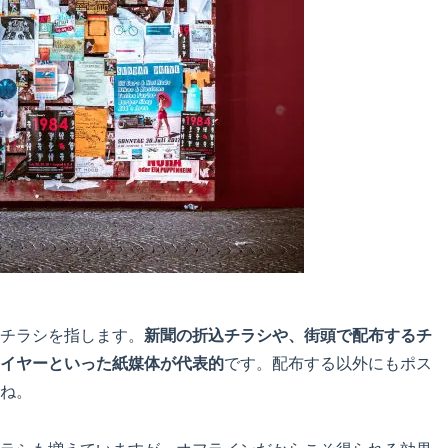
チラシを指します。
新聞の折込チラシや、街頭で配布するチ
イヤーといった紙媒体が代表的
です。配布する以外にもポス
ね。