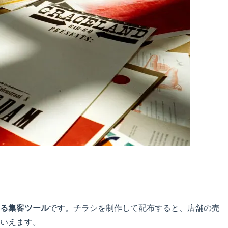
る集客ツール
です。チラシを制作して配布すると、店舗の売
いえます。