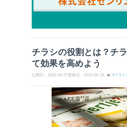
チラシの役割とは？チ
て効果を高めよう
公開日：2022.09.07
更新日：2024.05.29
オフライ