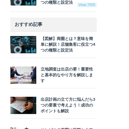
つの種類と設定法
View 7555
おすすめ記事
【図解】商圏とは？意味を簡
単に解説！店舗集客に役立つ4
つの種類と設定法
立地調査は出店の要！重要性
と基本的なやり方を解説しま
す
出店計画の立て方に悩んだら3
つの要素で考えよう！成功の
ポイントも解説