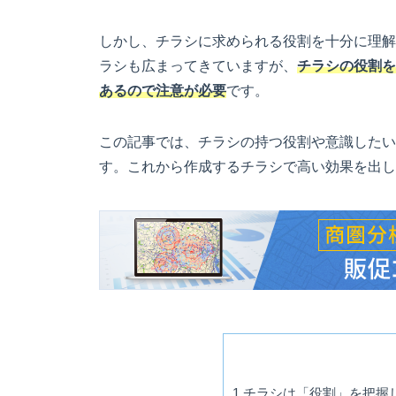
しかし、チラシに求められる役割を十分に理解
ラシも広まってきていますが、
チラシの役割を
あるので注意が必要
です。
この記事では、チラシの持つ役割や意識したい
す。これから作成するチラシで高い効果を出し
1
チラシは「役割」を把握