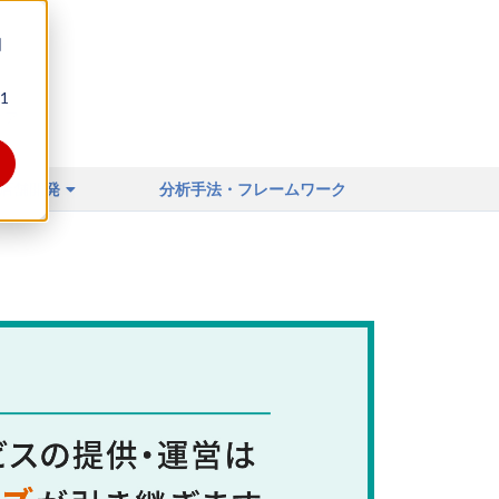
同
1
ィア
店舗開発
分析手法・フレームワーク