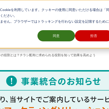
ookieを利用しています。クッキーの使用に同意いただける場合は「
ください。
ません。ブラウザーではトラッキングを行わない設定を記憶するために
舗開発や販売促進業務など、エリアマーケティングに関わる全ての方のメデ
同意
拒否
グ
販売促進
顧客・データ分析
シの役割とは？チラシ配布に求められる役割を知って効果を高めよう