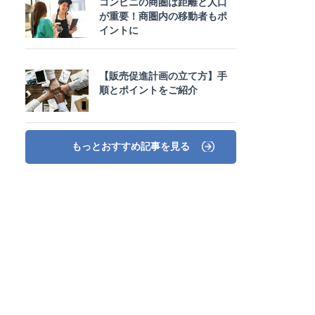
コンビニの商圏は距離と人口
が重要！商圏内の移動者もポ
イントに
【販売促進計画の立て方】手
順とポイントをご紹介
もっとおすすめ記事を見る