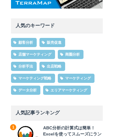
人気のキーワード
顧客分析
販売促進
店舗マーケティング
商圏分析
分析手法
出店戦略
マーケティング戦略
マーケティング
データ分析
エリアマーケティング
人気記事ランキング
ABC分析の計算式は簡単！
Excelを使ってスムーズにラン