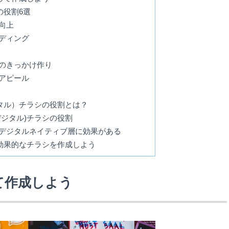
の役割6選
向上
ディング
のきっかけ作り
アピール
タル）チラシの役割とは？
ジタル)チラシの役割
デジタルネイティブ層に効果がある
効果的なチラシを作成しよう
て作成しよう