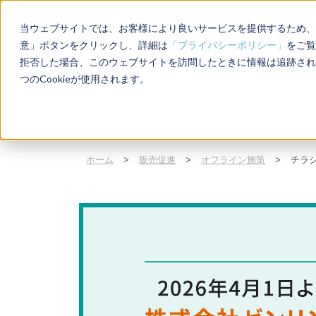
当ウェブサイトでは、お客様により良いサービスを提供するため、C
意」ボタンをクリックし、詳細は
「プライバシーポリシー」
をご覧
拒否した場合、このウェブサイトを訪問したときに情報は追跡され
店
つのCookieが使用されます。
ホーム
エリアマーケティン
ホーム
>
販売促進
>
オフライン施策
>
チラ