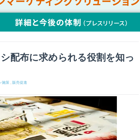
ラシ配布に求められる役割を知っ
ン施策
,
販売促進