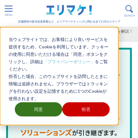
店舗開発や販売促進業務など、エリアマーケティングに関わる全ての方のメディア
ホーム
>
エリアマーケティング
>
店舗マーケティングのイロハを解説！
押さえておきたい三大要素とは
当ウェブサイトでは、お客様により良いサービスを
提供するため、Cookieを利用しています。クッキー
の使用に同意いただける場合は「同意」ボタンをク
リックし、詳細は
「プライバシーポリシー」
をご覧
ください。
拒否した場合、このウェブサイトを訪問したときに
情報は追跡されません。ブラウザーではトラッキン
グを行わない設定を記憶するために1つのCookieが
使用されます。
同意
拒否