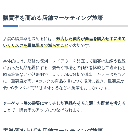
購買率を高める店舗マーケティング施策
店舗の購買率を高めるには、
来店した顧客が商品を購入せずに出て
いくリスクを最低限まで減らすこと
が大切です。
具体的には、店舗の陳列・レイアウトを見直して顧客の動線や視線
に沿った商品配置にする、競合や市場との価格を比較して適正化を
図る施策などが効果的でしょう。ABC分析で算出したデータをもと
に、重要度が高いAランクの商品を目につく場所に置き、重要度が
低いCランクの商品は除外するなどの施策をおこないます。
ターゲット層の需要にマッチした商品をそろえ適した配置を考える
ことで、購買率のアップにつなげられます。
客単価を上げる店舗マーケティング施策