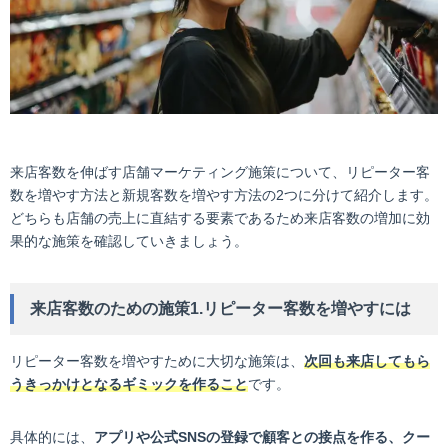
来店客数を伸ばす店舗マーケティング施策について、リピーター客
数を増やす方法と新規客数を増やす方法の2つに分けて紹介します。
どちらも店舗の売上に直結する要素であるため来店客数の増加に効
果的な施策を確認していきましょう。
来店客数のための施策1.リピーター客数を増やすには
リピーター客数を増やすために大切な施策は、
次回も来店してもら
うきっかけとなるギミックを作ること
です。
具体的には、
アプリや公式SNSの登録で顧客との接点を作る、クー