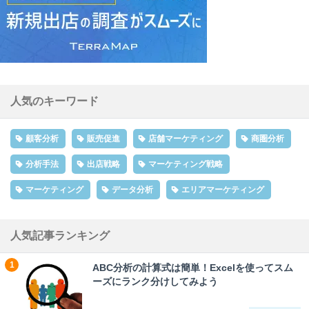
人気のキーワード
顧客分析
販売促進
店舗マーケティング
商圏分析
分析手法
出店戦略
マーケティング戦略
マーケティング
データ分析
エリアマーケティング
人気記事ランキング
ABC分析の計算式は簡単！Excelを使ってスム
ーズにランク分けしてみよう