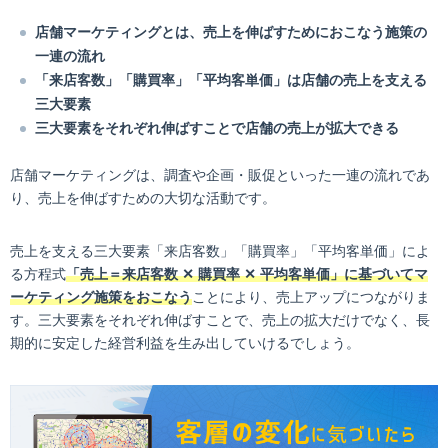
店舗マーケティングとは、売上を伸ばすためにおこなう施策の
一連の流れ
「来店客数」「購買率」「平均客単価」は店舗の売上を支える
三大要素
三大要素をそれぞれ伸ばすことで店舗の売上が拡大できる
店舗マーケティングは、調査や企画・販促といった一連の流れであ
り、売上を伸ばすための大切な活動です。
売上を支える三大要素「来店客数」「購買率」「平均客単価」によ
る方程式
「売上＝来店客数 ✕ 購買率 ✕ 平均客単価」に基づいてマ
ーケティング施策をおこなう
ことにより、売上アップにつながりま
す。三大要素をそれぞれ伸ばすことで、売上の拡大だけでなく、長
期的に安定した経営利益を生み出していけるでしょう。