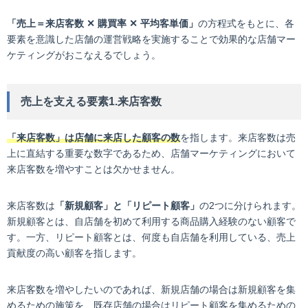
「売上＝来店客数 ✕ 購買率 ✕ 平均客単価」
の方程式をもとに、各
要素を意識した店舗の運営戦略を実施することで効果的な店舗マー
ケティングがおこなえるでしょう。
売上を支える要素1.来店客数
「来店客数」は店舗に来店した顧客の数
を指します。来店客数は売
上に直結する重要な数字であるため、店舗マーケティングにおいて
来店客数を増やすことは欠かせません。
来店客数は
「新規顧客」と「リピート顧客」
の2つに分けられます。
新規顧客とは、自店舗を初めて利用する商品購入経験のない顧客で
す。一方、リピート顧客とは、何度も自店舗を利用している、売上
貢献度の高い顧客を指します。
来店客数を増やしたいのであれば、新規店舗の場合は新規顧客を集
めるための施策を、既存店舗の場合はリピート顧客を集めるための