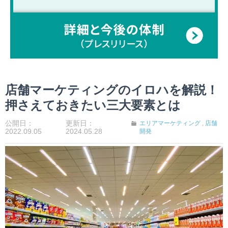
店舗マーケティングのイロハを解説！
押さえておきたい三大要素とは
公開日：
更新日：
エリアマーケティング
,
店舗
2022.09.05
2024.05.28
開発