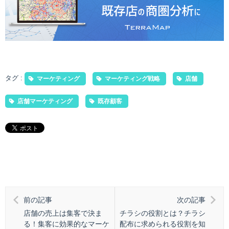
タグ :
マーケティング
マーケティング戦略
店舗
店舗マーケティング
既存顧客
前の記事
次の記事
店舗の売上は集客で決ま
チラシの役割とは？チラシ
る！集客に効果的なマーケ
配布に求められる役割を知