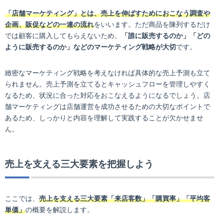
「店舗マーケティング」とは、売上を伸ばすためにおこなう調査や
企画、販促などの一連の流れ
をいいます。ただ商品を陳列するだけ
では顧客に購入してもらえないため、
「誰に販売するのか」「どの
ように販売するのか」などのマーケティング戦略が大切
です。
緻密なマーケティング戦略を考えなければ具体的な売上予測も立て
られません。売上予測を立てるとキャッシュフローを管理しやすく
なるため、状況に合った対応をおこなえるようになるでしょう。店
舗マーケティングは店舗運営を成功させるための大切なポイントで
あるため、しっかりと内容を理解して実践することが欠かせませ
ん。
売上を支える三大要素を把握しよう
ここでは、
売上を支える三大要素「来店客数」「購買率」「平均客
単価」
の概要を解説します。