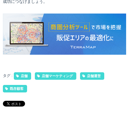
成功につなげましょう。
タグ :
店舗
店舗マーケティング
店舗運営
既存顧客