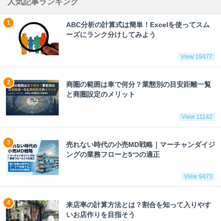
人気記事ランキング
ABC分析の計算式は簡単！Excelを使ってスム
ーズにランク分けしてみよう
View 19477
商圏の範囲は車で何分？業態別の目安距離一覧
と商圏設定のメリット
View 11142
売れない時代の小売MD戦略｜マーチャンダイジ
ングの業務フローと5つの適正
View 9473
来店率の計算方法とは？割合を知って入りやす
いお店作りを目指そう