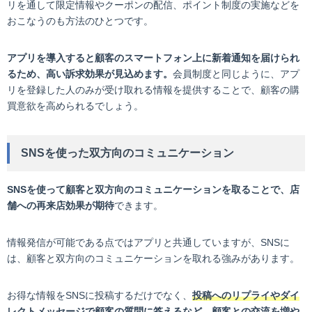
リを通して限定情報やクーポンの配信、ポイント制度の実施などを
おこなうのも方法のひとつです。
アプリを導入すると顧客のスマートフォン上に新着通知を届けられ
るため、高い訴求効果が見込めます。
会員制度と同じように、アプ
リを登録した人のみが受け取れる情報を提供することで、顧客の購
買意欲を高められるでしょう。
SNSを使った双方向のコミュニケーション
SNSを使って顧客と双方向のコミュニケーションを取ることで、店
舗への再来店効果が期待
できます。
情報発信が可能である点ではアプリと共通していますが、SNSに
は、顧客と双方向のコミュニケーションを取れる強みがあります。
お得な情報をSNSに投稿するだけでなく、
投稿へのリプライやダイ
レクトメッセージで顧客の質問に答えるなど、顧客との交流を増や