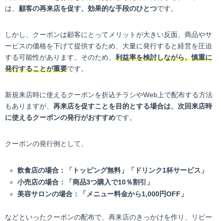
は、
顧客の再来店を促す、効果的な手段のひとつ
です。
しかし、クーポンは顧客にとってメリットが大きい反面、商品やサ
ービスの価格を下げて提供するため、大量に発行すると経営を圧迫
する可能性があります。そのため、
利益率を検討しながら、慎重に
発行することが重要
です。
新規来店時に使えるクーポンを折込チラシやWeb上で配布する方法
もありますが、
再来店を促すことを目的とする場合は、次回来店時
に使えるクーポンの発行がおすすめ
です。
クーポンの発行例として、
飲食店の場合：「トッピング無料」「ドリンク1杯サービス」
小売店の場合：「商品3つ購入で10％割引」
美容サロンの場合：「メニュー料金から1,000円OFF」
などといったクーポンの配布で、再来店のきっかけを作り、リピー