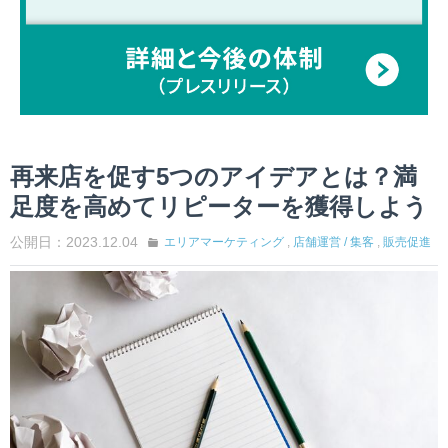
再来店を促す5つのアイデアとは？満
足度を高めてリピーターを獲得しよう
公開日：2023.12.04
エリアマーケティング
,
店舗運営 / 集客
,
販売促進