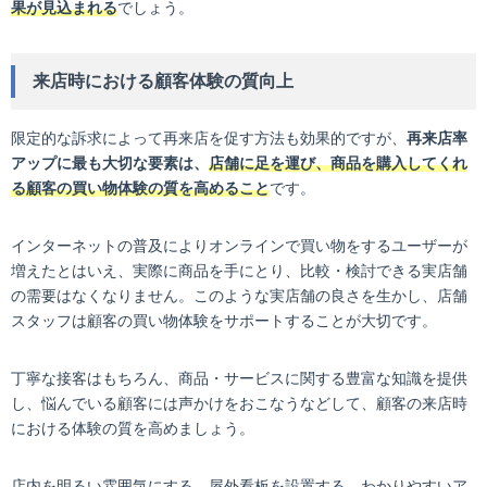
果が見込まれる
でしょう。
来店時における顧客体験の質向上
限定的な訴求によって再来店を促す方法も効果的ですが、
再来店率
アップに最も大切な要素は、
店舗に足を運び、商品を購入してくれ
る顧客の買い物体験の質を高めること
です。
インターネットの普及によりオンラインで買い物をするユーザーが
増えたとはいえ、実際に商品を手にとり、比較・検討できる実店舗
の需要はなくなりません。このような実店舗の良さを生かし、店舗
スタッフは顧客の買い物体験をサポートすることが大切です。
丁寧な接客はもちろん、商品・サービスに関する豊富な知識を提供
し、悩んでいる顧客には声かけをおこなうなどして、顧客の来店時
における体験の質を高めましょう。
店内を明るい雰囲気にする、屋外看板を設置する、わかりやすいア