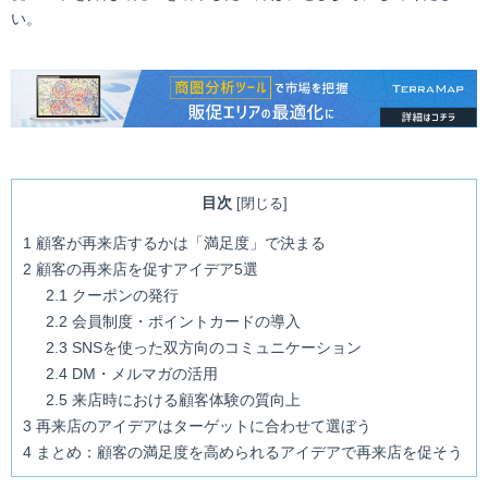
い。
目次
[
閉じる
]
1
顧客が再来店するかは「満足度」で決まる
2
顧客の再来店を促すアイデア5選
2.1
クーポンの発行
2.2
会員制度・ポイントカードの導入
2.3
SNSを使った双方向のコミュニケーション
2.4
DM・メルマガの活用
2.5
来店時における顧客体験の質向上
3
再来店のアイデアはターゲットに合わせて選ぼう
4
まとめ：顧客の満足度を高められるアイデアで再来店を促そう