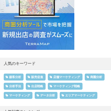
人気のキーワード
顧客分析
販売促進
店舗マーケティング
商圏分析
分析手法
出店戦略
マーケティング戦略
マーケティング
データ分析
エリアマーケティング