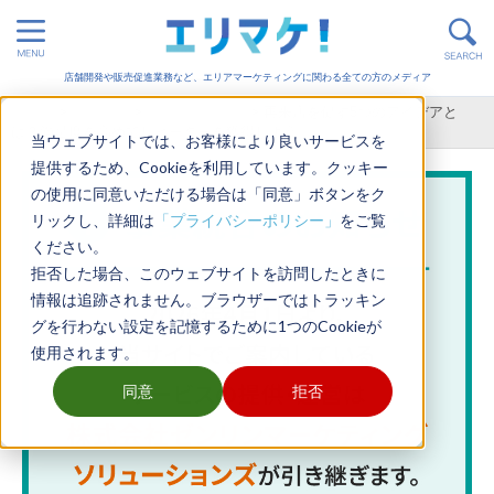
店舗開発や販売促進業務など、エリアマーケティングに関わる全ての方のメディア
ホーム
>
販売促進
>
店舗運営 / 集客
>
再来店を促す5つのアイデアと
は？満足度を高めてリピーターを獲得しよう
当ウェブサイトでは、お客様により良いサービスを
提供するため、Cookieを利用しています。クッキー
の使用に同意いただける場合は「同意」ボタンをク
リックし、詳細は
「プライバシーポリシー」
をご覧
ください。
拒否した場合、このウェブサイトを訪問したときに
情報は追跡されません。ブラウザーではトラッキン
グを行わない設定を記憶するために1つのCookieが
使用されます。
同意
拒否