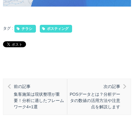
タグ :
チラシ
ポスティング
前の記事
次の記事
集客施策は現状整理が重
POSデータとは？分析デー
要！分析に適したフレーム
タの数値の活用方法や注意
ワーク4+1選
点を解説します