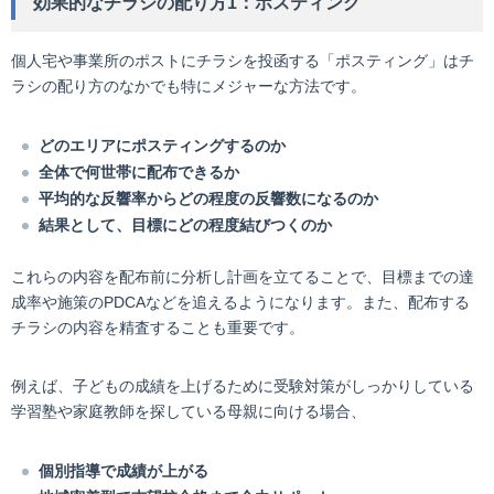
効果的なチラシの配り方1：ポスティング
個人宅や事業所のポストにチラシを投函する「ポスティング」はチ
ラシの配り方のなかでも特にメジャーな方法です。
どのエリアにポスティングするのか
全体で何世帯に配布できるか
平均的な反響率からどの程度の反響数になるのか
結果として、目標にどの程度結びつくのか
これらの内容を配布前に分析し計画を立てることで、目標までの達
成率や施策のPDCAなどを追えるようになります。また、配布する
チラシの内容を精査することも重要です。
例えば、子どもの成績を上げるために受験対策がしっかりしている
学習塾や家庭教師を探している母親に向ける場合、
個別指導で成績が上がる