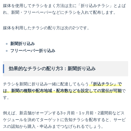
媒体を使用してチラシをまく方法は主に「折り込みチラシ」とよば
れ、新聞・フリーペーパーなどにチラシを入れて配布します。
媒体を利用したチラシの配り方は次の2つです。
新聞折り込み
フリーペーパー折り込み
効果的なチラシの配り方3：新聞折り込み
チラシを新聞に折り込み一緒に配達してもらう
「折込チラシ」で
は、新聞の種類や配布地域・配布数などを設定しての宣伝が可能
で
す。
例えば、新店舗がオープンする3ヶ月前・1ヶ月前・2週間前などス
ケジュールを決めてターゲットに告知チラシを配布すると、サービ
スの認知から購入・申込みまでつなげられるでしょう。