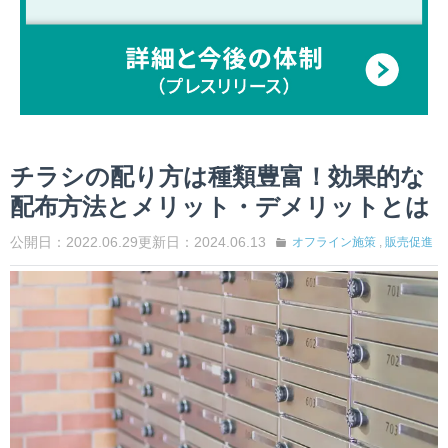
チラシの配り方は種類豊富！効果的な
配布方法とメリット・デメリットとは
公開日：2022.06.29
更新日：2024.06.13
オフライン施策
,
販売促進