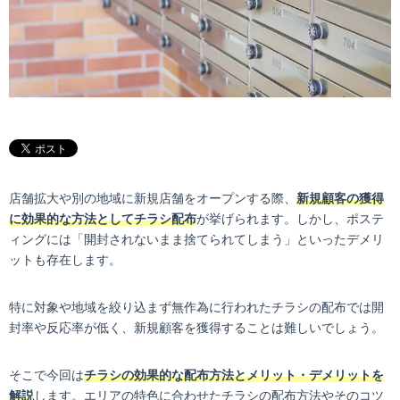
店舗拡大や別の地域に新規店舗をオープンする際、
新規顧客の獲得
に効果的な方法としてチラシ配布
が挙げられます。しかし、ポステ
ィングには「開封されないまま捨てられてしまう」といったデメリ
ットも存在します。
特に対象や地域を絞り込まず無作為に行われたチラシの配布では開
封率や反応率が低く、新規顧客を獲得することは難しいでしょう。
そこで今回は
チラシの効果的な配布方法とメリット・デメリットを
解説
します。エリアの特色に合わせたチラシの配布方法やそのコツ