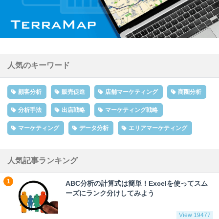
人気のキーワード
顧客分析
販売促進
店舗マーケティング
商圏分析
分析手法
出店戦略
マーケティング戦略
マーケティング
データ分析
エリアマーケティング
人気記事ランキング
ABC分析の計算式は簡単！Excelを使ってスム
ーズにランク分けしてみよう
View 19477