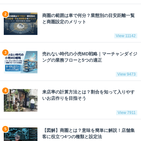
商圏の範囲は車で何分？業態別の目安距離一覧
と商圏設定のメリット
View 11142
売れない時代の小売MD戦略｜マーチャンダイジ
ングの業務フローと5つの適正
View 9473
来店率の計算方法とは？割合を知って入りやす
いお店作りを目指そう
View 7911
【図解】商圏とは？意味を簡単に解説！店舗集
客に役立つ4つの種類と設定法