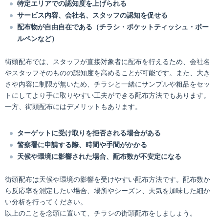
特定エリアでの認知度を上げられる
サービス内容、会社名、スタッフの認知を促せる
配布物が自由自在である（チラシ・ポケットティッシュ・ボー
ルペンなど）
街頭配布では、スタッフが直接対象者に配布を行えるため、会社名
やスタッフそのものの認知度を高めることが可能です。また、大き
さや内容に制限が無いため、チラシと一緒にサンプルや粗品をセッ
トにしてより手に取りやすい工夫ができる配布方法でもあります。
一方、街頭配布にはデメリットもあります。
ターゲットに受け取りを拒否される場合がある
警察署に申請する際、時間や手間がかかる
天候や環境に影響された場合、配布数が不安定になる
街頭配布は天候や環境の影響を受けやすい配布方法です。配布数か
ら反応率を測定したい場合、場所やシーズン、天気を加味した細か
い分析を行ってください。
以上のことを念頭に置いて、チラシの街頭配布をしましょう。