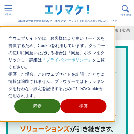
店舗開発や販売促進業務など、エリアマーケティングに関わる全ての方のメディア
ホーム
>
販売促進
>
オフライン施策
>
チラシの配り方は種類豊富！効果
的な配布方法とメリット・デメリットとは
当ウェブサイトでは、お客様により良いサービスを
提供するため、Cookieを利用しています。クッキー
の使用に同意いただける場合は「同意」ボタンをク
リックし、詳細は
「プライバシーポリシー」
をご覧
ください。
拒否した場合、このウェブサイトを訪問したときに
情報は追跡されません。ブラウザーではトラッキン
グを行わない設定を記憶するために1つのCookieが
使用されます。
同意
拒否