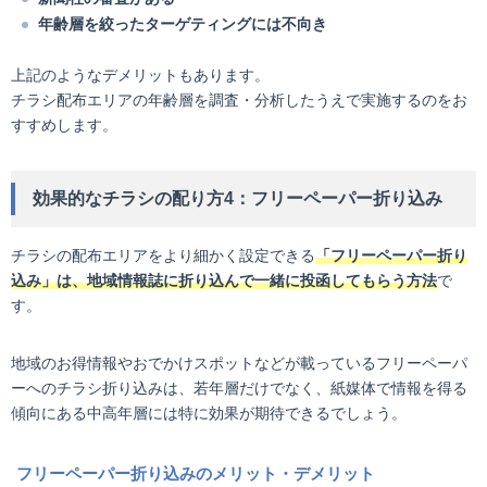
年齢層を絞ったターゲティングには不向き
上記のようなデメリットもあります。
チラシ配布エリアの年齢層を調査・分析したうえで実施するのをお
すすめします。
効果的なチラシの配り方4：フリーペーパー折り込み
チラシの配布エリアをより細かく設定できる
「フリーペーパー折り
込み」は、地域情報誌に折り込んで一緒に投函してもらう方法
で
す。
地域のお得情報やおでかけスポットなどが載っているフリーペーパ
ーへのチラシ折り込みは、若年層だけでなく、紙媒体で情報を得る
傾向にある中高年層には特に効果が期待できるでしょう。
フリーペーパー折り込みのメリット・デメリット