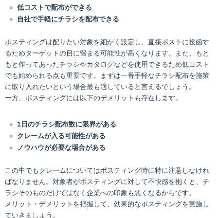
低コストで配布ができる
自社で手軽にチラシを配布できる
ポスティングは配りたい対象を細かく設定し、直接ポストに投函す
るためターゲットの目に留まる可能性が高くなります。また、もと
もと作ってあったチラシやカタログなどを使用できるため低コスト
でも始められる点も重要です。まずは一番手軽なチラシ配布を施策
に取り入れたいという場合最も適していると言えるでしょう。
一方、ポスティングには以下のデメリットも存在します。
1日のチラシ配布数に限界がある
クレームが入る可能性がある
ノウハウが必要な場合がある
この中でもクレームについてはポスティング時に特に注意しなけれ
ばなりません。対象者がポスティングに対して不快感を抱くと、チ
ラシそのものだけではなく企業への印象も悪くなるからです。
メリット・デメリットを把握して、効果的なポスティングを実施し
ていきましょう。