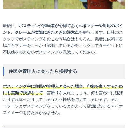
最後に、
ポスティング担当者が心得ておくべきマナーや対応のポイ
ント、クレームが実際にきたときの注意点
を解説します。自社のス
タッフでポスティングをおこなう場合はもちろん、業者に依頼する
場合もマナーをしっかり認識しているかチェックしてターゲットに
不快感を与えないポスティングを意識してください。
住民や管理人に会ったら挨拶する
ポスティング中に住民や管理人と会った場合、印象を良くするため
にも笑顔で挨拶をして
一言断りを入れましょう。何も言わずに逃げ
たりすれ違ったりしてしまうと不快感を与えてしまいます。また、
コソコソとポスティングをしているとかえって店舗に対するマイナ
スイメージを持たれかねません。