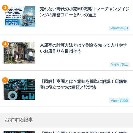
売れない時代の小売MD戦略｜マーチャンダイジ
ングの業務フローと5つの適正
View 9473
来店率の計算方法とは？割合を知って入りやす
いお店作りを目指そう
View 7911
【図解】商圏とは？意味を簡単に解説！店舗集
客に役立つ4つの種類と設定法
View 7555
おすすめ記事