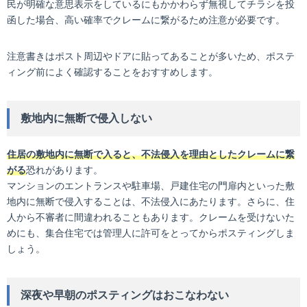
民が明確な意思表示をしているにもかかわらず無視してチラシを投
函した場合、高い確率でクレームに繋がるため注意が必要です。
注意書きはポスト周辺やドアに貼ってあることが多いため、ポステ
ィング前によく確認することをおすすめします。
敷地内に無断で侵入しない
住居の敷地内に無断で入ると、不法侵入を理由としたクレームに繋
がる
恐れがあります。
マンションのエントランスや駐車場、戸建住宅の門扉内といった敷
地内に無断で侵入することは、不法侵入にあたります。さらに、住
人から不審者に間違われることもあります。クレームを受けないた
めにも、集合住宅では管理人に許可をとってからポスティングしま
しょう。
深夜や早朝のポスティングはおこなわない