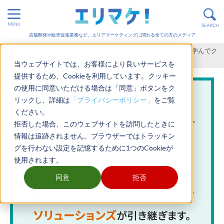
店舗開発や販売促進業務など、エリアマーケティングに関わる全ての方のメディア
ホーム
>
販売促進
>
オフライン施策
>
ポスティングの注意点を学んでク
レーム対策！苦情が出にくいコツとは？
当ウェブサイトでは、お客様により良いサービスを
提供するため、Cookieを利用しています。クッキー
の使用に同意いただける場合は「同意」ボタンをク
リックし、詳細は
「プライバシーポリシー」
をご覧
ください。
拒否した場合、このウェブサイトを訪問したときに
情報は追跡されません。ブラウザーではトラッキン
グを行わない設定を記憶するために1つのCookieが
使用されます。
同意
拒否