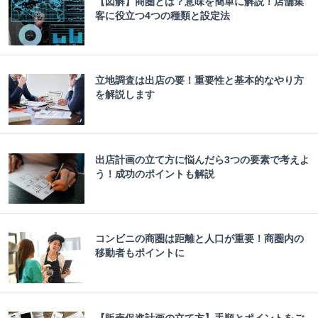
【図解】商圏とは？意味を簡単に解説！店舗集
客に役立つ4つの種類と設定法
立地調査は出店の要！重要性と基本的なやり方
を解説します
出店計画の立て方に悩んだら3つの要素で考えよ
う！成功のポイントも解説
コンビニの商圏は距離と人口が重要！商圏内の
移動者もポイントに