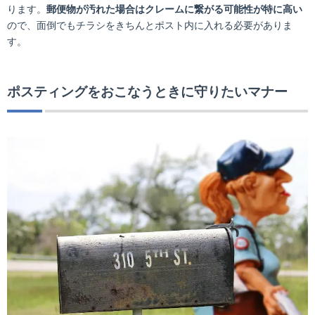
ります。
郵便物が汚れた場合はクレームに繋がる可能性が特に高い
ので、面倒でもチラシをきちんとポスト内に入れる必要がありま
す。
ポスティングをおこなうときに守りたいマナー