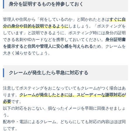
身分を証明するものを持参しておく
管理人や住民から「何をしているのか」と聞かれたときは
すぐに自
分の身分や目的を説明できるように
しましょう。「ポスティングを
しています」と説明できるように、ポスティング時には身分の証明
できる名刺やIDカードなどを携帯しておいてください。
身分証明書
を提示すると住民や管理人に安心感を与えられる
ため、クレームを
大きく減らせるでしょう。
クレームが発生したら早急に対応する
注意してポスティングをおこなっていてもクレームがつく場合はあ
ります。
クレームが発生したときには、スピーディーな謝罪対応が
必要
です。
以下の対応をおこない、損なったイメージを早期に回復させましょ
う。
配布中・電話によるクレーム、どちらにしても対応の内容はほぼ同
じです。