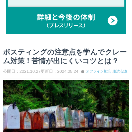
ポスティングの注意点を学んでクレー
ム対策！苦情が出にくいコツとは？
公開日：2021.10.27
更新日：2024.05.24
オフライン施策
,
販売促進