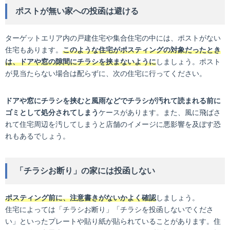
ポストが無い家への投函は避ける
ターゲットエリア内の戸建住宅や集合住宅の中には、ポストがない
住宅もあります。
このような住宅がポスティングの対象だったとき
は、ドアや窓の隙間にチラシを挟まないように
しましょう。ポスト
が見当たらない場合は配らずに、次の住宅に行ってください。
ドアや窓にチラシを挟むと風雨などでチラシが汚れて読まれる前に
ゴミとして処分されてしまう
ケースがあります。また、風に飛ばさ
れて住宅周辺を汚してしまうと店舗のイメージに悪影響を及ぼす恐
れもあるでしょう。
「チラシお断り」の家には投函しない
ポスティング前に、注意書きがないかよく確認
しましょう。
住宅によっては「チラシお断り」「チラシを投函しないでくださ
い」といったプレートや貼り紙が貼られていることがあります。住