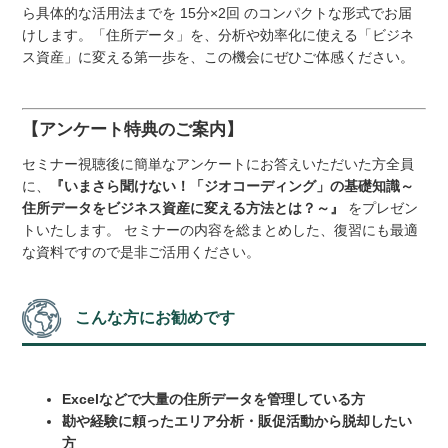
ら具体的な活用法までを 15分×2回 のコンパクトな形式でお届
けします。「住所データ」を、分析や効率化に使える「ビジネ
ス資産」に変える第一歩を、この機会にぜひご体感ください。
【アンケート特典のご案内】
セミナー視聴後に簡単なアンケートにお答えいただいた方全員
に、
『いまさら聞けない！「ジオコーディング」の基礎知識～
住所データをビジネス資産に変える方法とは？～』
をプレゼン
トいたします。 セミナーの内容を総まとめした、復習にも最適
な資料ですので是非ご活用ください。
こんな方にお勧めです
Excelなどで大量の住所データを管理している方
勘や経験に頼ったエリア分析・販促活動から脱却したい
方