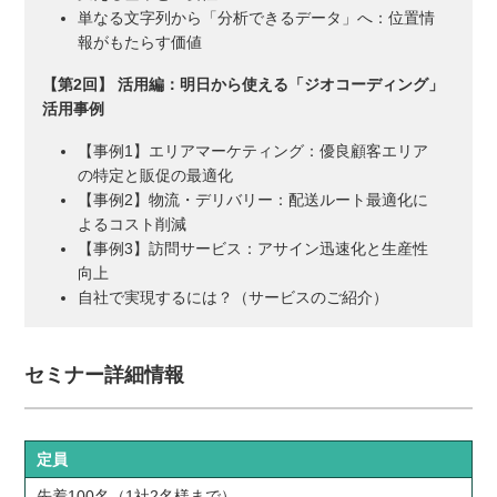
単なる文字列から「分析できるデータ」へ：位置情
報がもたらす価値
【第2回】 活用編：明日から使える「ジオコーディング」
活用事例
【事例1】エリアマーケティング：優良顧客エリア
の特定と販促の最適化
【事例2】物流・デリバリー：配送ルート最適化に
よるコスト削減
【事例3】訪問サービス：アサイン迅速化と生産性
向上
自社で実現するには？（サービスのご紹介）
セミナー詳細情報
定員
先着100名（1社2名様まで）