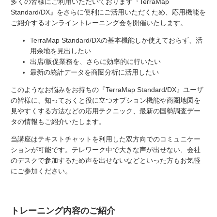
多くの皆様にご利用いただいております『TerraMap
Standard/DX』をさらに便利にご活用いただくため、応用機能を
ご紹介するオンライントレーニング会を開催いたします。
TerraMap Standard/DXの基本機能しか使えておらず、活
用余地を見出したい
出店/販促業務を、さらに効率的に行いたい
最新の統計データを商圏分析に活用したい
このようなお悩みをお持ちの『TerraMap Standard/DX』ユーザ
の皆様に、知っておくと役に立つオプション機能や商圏地図を
見やすくする方法などの応用テクニック、最新の国勢調査デー
タの情報もご紹介いたします。
当講座はテキストチャットを利用した双方向でのコミュニケー
ションが可能です。テレワーク中で大きな声が出せない、会社
のデスクで参加するため声を出せないなどといった方もお気軽
にご参加ください。
トレーニング内容のご紹介