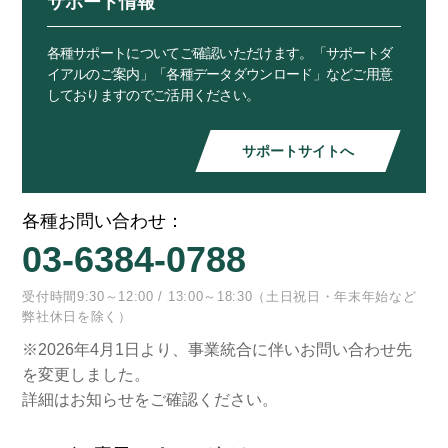
サポート情報
各種サポートについてご確認いただけます。「サポートダ
イアルのご案内」「各種データダウンロード」などご用意
しておりますのでご活用ください。
サポートサイトへ
各種お問い合わせ：
03-6384-0788
受付時間9:30～12:00 / 13:00～18:30（土日祝日・年末年始など
弊社休日を除く）
※2026年4月1日より、事業統合に伴いお問い合わせ先
を変更しました。
詳細はお知らせをご確認ください。