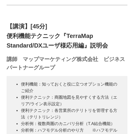
【講演】[45分]
便利機能テクニック『TerraMap
Standard/DXユーザ様応用編』説明会
講師 マップマーケティング株式会社 ビジネス
パートナーグループ
便利機能：知っておくと役に立つオプション機能の
ご紹介
便利テクニック：商圏地図を見やすくする方法（エ
リア/ライン表示設定）
便利テクニック：各営業所のテリトリを管理する方
法（テリトリレンジ）
分析例：複数商圏のカニバリ分析（T.A結合機能）
分析例：ハフモデル分析のやり方 ※ハフモデル