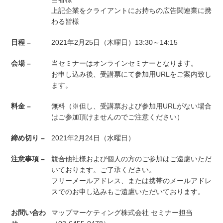
上記企業をクライアントにお持ちの広告関連業に携
わる皆様
日程 –
2021年2月25日（木曜日）13:30～14:15
会場 –
当セミナーはオンラインセミナーとなります。
お申し込み後、受講票にて参加用URLをご案内致し
ます。
料金 –
無料（※但し、受講票および参加用URLがない場合
はご参加頂けませんのでご注意ください）
締め切り –
2021年2月24日（水曜日）
注意事項 –
競合他社様および個人の方のご参加はご遠慮いただ
いております。ご了承ください。
フリーメールアドレス、または携帯のメールアドレ
スでのお申し込みもご遠慮いただいております。
お問い合わ
マップマーケティング株式会社 セミナー担当