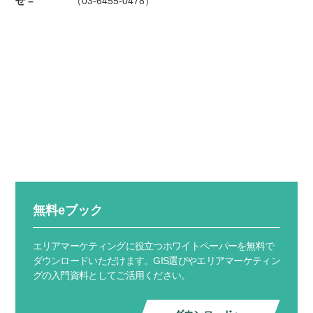
せ –
（03-6455-0478）
無料eブック
エリアマーケティングに役立つホワイトペーパーを無料で
ダウンロードいただけます。GIS選びやエリアマーケティン
グの入門資料としてご活用ください。