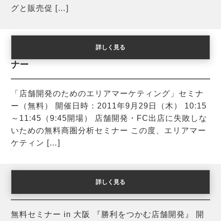
グと販売促 […]
詳しく見る
「店舗開発のためのエリアマーケティング」セミ
ナー
「店舗開発のためのエリアマーケティング」セミナ
ー（無料） 開催日時：2011年9月29日（木） 10:15
～11:45（9:45開場） 店舗開発・FC出店に失敗しな
いための無料商圏分析セミナー この度、エリアマー
ケティン […]
詳しく見る
無料セミナー in 大阪 『勝利をつかむ店舗開発』
無料セミナー in 大阪 『勝利をつかむ店舗開発』 開