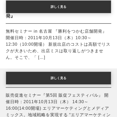
詳しく見る
無料セミナー in 名古屋 『勝利をつかむ店舗開
発』
無料セミナー in 名古屋 『勝利をつかむ店舗開発』
開催日時：2011年10月13日（木）10:30～
12:30（10:00開場） 新規出店のコストは高額でリス
クが大きいため、出店ミスは取り返しがつきませ
ん。そこで、「 […]
詳しく見る
販売促進セミナー『第5回 販促フェスティバル』
販売促進セミナー『第5回 販促フェスティバル』 開
催日時：2011年10月13日（木） 14:30～
16:00(14:00開場) エリアマーケティングとメディア
ミックス。地域戦略を実現する “エリアマーケティン