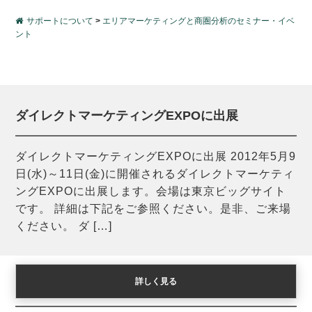
サポートについて
>
エリアマーケティングと商圏分析のセミナー・イベ
ント
ダイレクトマーケティングEXPOに出展
ダイレクトマーケティングEXPOに出展 2012年5月9
日(水)～11日(金)に開催されるダイレクトマーケティ
ングEXPOに出展します。会場は東京ビッグサイト
です。 詳細は下記をご参照ください。是非、ご来場
ください。 ダ […]
詳しく見る
フランチャイズ・ショーに出展