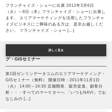
フランチャイズ・ショーに出展 2012年3月6日
（火）～8日（木）フランチャイズ・ショーに出展し
ます。 エリアマーケティングを活用したフランチャ
イズビジネスにご興味のある方は、是非お越しくだ
さい。 フランチャイズ・ショー […]
詳しく見る
第1回ゼンリンデータコムのエリアマーケティン
グ・GISセミナー
第1回ゼンリンデータコムのエリアマーケティング・
GISセミナー（無料） 開催日時：2011年11月1日
（火） 14:00～16:30 店舗開発、販売促進、顧客分
析・・・すべてのマーケターへ 「いつもNAVI」でお
なじみの […]