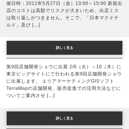
催日時：2011年5月27日（金）13:00～15:00 新規出
店のコストは高額でリスクが大きいため、出店ミス
は取り返しがつきません。そこで、「日本マクドナ
ルド」及び […]
詳しく見る
第9回店舗開発ショウに出展
第9回店舗開発ショウに出展 2/8（火）～10（木）に
東京ビッグサイトにて行われる第9回店舗開発ショウ
に出展します。 エリアマーケティングGISソフト
TerraMapの店舗開発、販売促進での活用方法などに
ついてご案内させ […]
詳しく見る
第4回ダイレクトマーケティングEXPOに出展