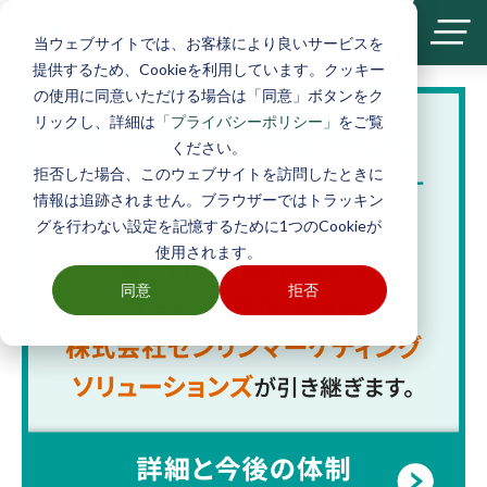
| サポート
当ウェブサイトでは、お客様により良いサービスを
提供するため、Cookieを利用しています。クッキー
の使用に同意いただける場合は「同意」ボタンをク
リックし、詳細は
をご覧
「プライバシーポリシー」
ください。
拒否した場合、このウェブサイトを訪問したときに
情報は追跡されません。ブラウザーではトラッキン
グを行わない設定を記憶するために1つのCookieが
使用されます。
同意
拒否