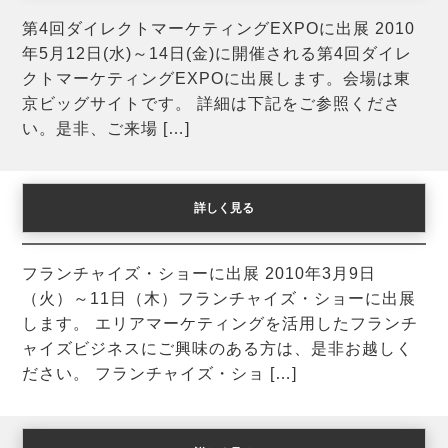
第4回ダイレクトマーケティングEXPOに出展 2010
年5月12日(水)～14日(金)に開催される第4回ダイレ
クトマーケティングEXPOに出展します。会場は東
京ビッグサイトです。 詳細は下記をご参照くださ
い。是非、ご来場 […]
詳しく見る
フランチャイズ・ショーに出展
フランチャイズ・ショーに出展 2010年3月9日
（火）～11日（木）フランチャイズ・ショーに出展
します。 エリアマーケティングを活用したフランチ
ャイズビジネスにご興味のある方は、是非お越しく
ださい。 フランチャイズ・ショ […]