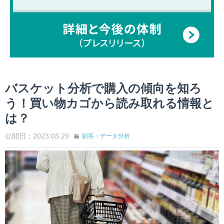
バスケット分析で購入の傾向を知ろ
う！買い物カゴから読み取れる情報と
は？
公開日：2023.03.29
顧客・データ分析