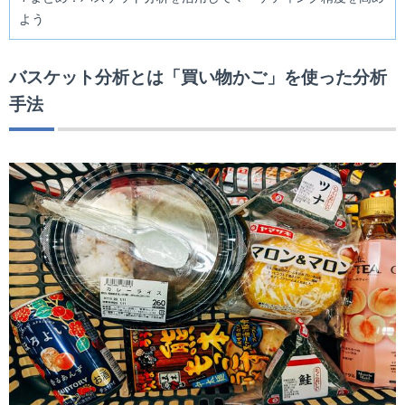
よう
バスケット分析とは「買い物かご」を使った分析
手法