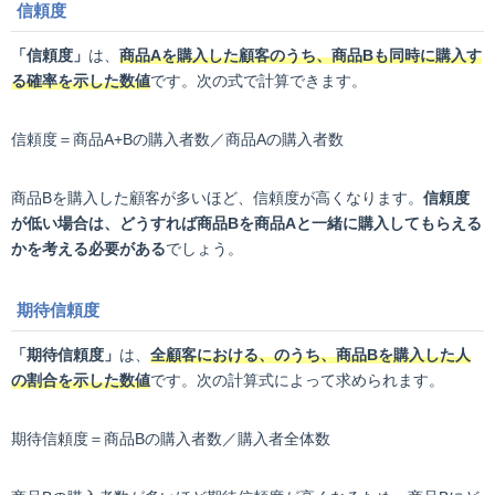
信頼度
「信頼度」
は、
商品Aを購入した顧客のうち、商品Bも同時に購入す
る確率を示した数値
です。次の式で計算できます。
信頼度＝商品A+Bの購入者数／商品Aの購入者数
商品Bを購入した顧客が多いほど、信頼度が高くなります。
信頼度
が低い場合は、どうすれば商品Bを商品Aと一緒に購入してもらえる
かを考える必要がある
でしょう。
期待信頼度
「期待信頼度」
は、
全顧客における、のうち、商品Bを購入した人
の割合を示した数値
です。次の計算式によって求められます。
期待信頼度＝商品Bの購入者数／購入者全体数