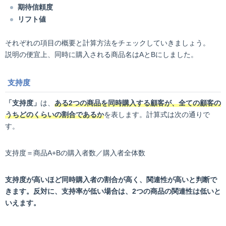
期待信頼度
リフト値
それぞれの項目の概要と計算方法をチェックしていきましょう。
説明の便宜上、同時に購入される商品名はAとBにしました。
支持度
「支持度」
は、
ある2つの商品を同時購入する顧客が、全ての顧客の
うちどのくらいの割合であるか
を表します。計算式は次の通りで
す。
支持度＝商品A+Bの購入者数／購入者全体数
支持度が高いほど同時購入者の割合が高く、関連性が高いと判断で
きます。反対に、支持率が低い場合は、2つの商品の関連性は低いと
いえます。