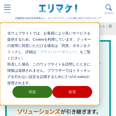
店舗開発や販売促進業務など、エリアマーケティングに関わる全ての方のメディア
ホーム
>
顧客・データ分析
>
バスケット分析で購入の傾向を知ろう！買
い物カゴから読み取れる情報とは？
当ウェブサイトでは、お客様により良いサービスを
提供するため、Cookieを利用しています。クッキー
の使用に同意いただける場合は「同意」ボタンをク
リックし、詳細は
「プライバシーポリシー」
をご覧
ください。
拒否した場合、このウェブサイトを訪問したときに
情報は追跡されません。ブラウザーではトラッキン
グを行わない設定を記憶するために1つのCookieが
使用されます。
同意
拒否