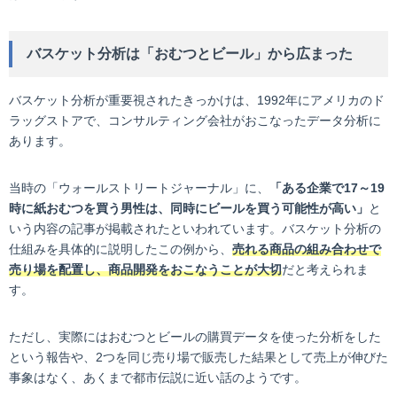
バスケット分析は「おむつとビール」から広まった
バスケット分析が重要視されたきっかけは、1992年にアメリカのド
ラッグストアで、コンサルティング会社がおこなったデータ分析に
あります。
当時の「ウォールストリートジャーナル」に、
「ある企業で17～19
時に紙おむつを買う男性は、同時にビールを買う可能性が高い」
と
いう内容の記事が掲載されたといわれています。バスケット分析の
仕組みを具体的に説明したこの例から、
売れる商品の組み合わせで
売り場を配置し、商品開発をおこなうことが大切
だと考えられま
す。
ただし、実際にはおむつとビールの購買データを使った分析をした
という報告や、2つを同じ売り場で販売した結果として売上が伸びた
事象はなく、あくまで都市伝説に近い話のようです。