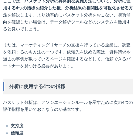
ここでは、
バスケット分析の具体的な実施方法について、分析に使
用する4つの指標を紹介した後、分析結果の相関性を可視化させる方
法
を解説します。より効率的にバスケット分析をおこない、購買傾
向を確認したい場合は、データ解析ツールなどのシステムを活用す
ると良いでしょう。
または、マーケティングリサーチの支援を行っている企業に、調査
を依頼するのも方法の一つです。依頼先を決める際は、資料請求や
過去の事例が載っているページを確認するなどして、信頼できるパ
ートナーを見つける必要があります。
分析に使用する4つの指標
バスケット分析は、アソシエーションルールを示すために次の4つの
評価指標を用いておこなうのが基本です。
支持度
信頼度