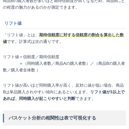
商品Bの購入者数が多いほど期待信頼度が高くなるため、商品Bにど
の程度の魅力があるのかが測定できます。
リフト値
「リフト値」とは、
期待信頼度に対する信頼度の割合を算出した数
値
です。計算式は次の通りです。
リフト値＝信頼度／期待信頼度
＝（同時購入者数／商品Aの購入者数）／（商品Bの購入者
数／購入者全体数 ）
リフト値が高いほど同時購入率が高く、反対に値が低い場合、商品
Bは単品購入されやすい傾向にあるといえます。
リフト値が1以上で
あれば、同時購入が起こりやすいと判断
できます。
バスケット分析の相関性は表で可視化する