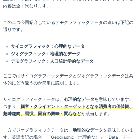
内容は全く異なります。
この二つ今回紹介しているデモグラフィックデータの違いは下記の
通りです。
サイコグラフィック：心理的なデータ
ジオグラフィック：地理的なデータ
デモグラフィック：人口統計学的なデータ
ここではサイコグラフィックデータとジオグラフィックデータは具
体的にどう違うのか簡単に説明します。
サイコグラフィックデータは、
心理的なデータ
を意味しています。
つまり、
顧客・クライアント・ターゲットとなる消費者の価値観、
趣味趣向、習慣、固有の興味・関心など
が該当します。
一方でジオグラフィックデータは、
地理的なデータ
を意味していま
す。英語表記の場合、「Geographic（地理的な）」「Data（デー