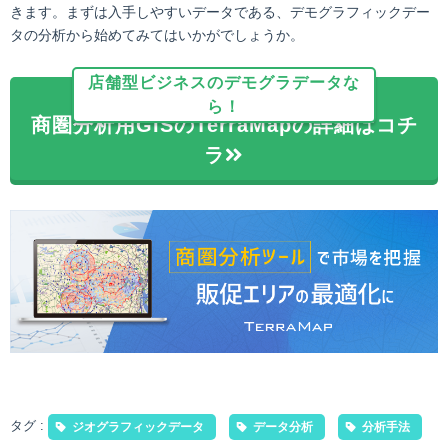
きます。まずは入手しやすいデータである、デモグラフィックデー
タの分析から始めてみてはいかがでしょうか。
店舗型ビジネスのデモグラデータな
ら！
商圏分析用GISのTerraMapの詳細はコチ
ラ
タグ :
ジオグラフィックデータ
データ分析
分析手法