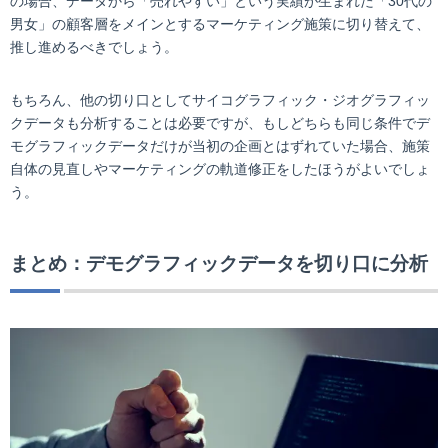
の場合、データから「売れやすい」という実績が生まれた「30代の
男女」の顧客層をメインとするマーケティング施策に切り替えて、
推し進めるべきでしょう。
もちろん、他の切り口としてサイコグラフィック・ジオグラフィッ
クデータも分析することは必要ですが、もしどちらも同じ条件でデ
モグラフィックデータだけが当初の企画とはずれていた場合、施策
自体の見直しやマーケティングの軌道修正をしたほうがよいでしょ
う。
まとめ：デモグラフィックデータを切り口に分析