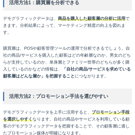
活用方法1：購買層を分析できる
デモグラフィックデータは、
商品を購入した顧客層の分析に活用
で
きます。分析結果によって、マーケティング精度の向上を図れま
す。
購買層は、POSや顧客管理ツールの運用で分析できるでしょう。自
社の商品/サービスを購入した顧客はどの年齢層なのか、男女のどち
らが支持しているのか、単身層とファミリー世帯のどちらが多く購
入しているのかなどの情報は、
「自社の商品/サービスを求めている
顧客層はどんな層か」を把握すること
につながります。
活用方法2：プロモーション手法を選びやすい
デモグラフィックデータを上手に活用すると、
プロモーション手段
を選択しやすく
なります。自社の商品やサービスを利用している顧
客のデモグラフィックデータを把握することで、その顧客層に適し
たプロモーション媒体が明確になります。