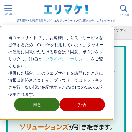
店舗開発や販売促進業務など、エリアマーケティングに関わる全ての方のメディア
ホーム
>
エリアマーケティング
>
デモグラフィックデータでマーケティ
ングの精度が上がる！基本知識を解説
当ウェブサイトでは、お客様により良いサービスを
提供するため、Cookieを利用しています。クッキー
の使用に同意いただける場合は「同意」ボタンをク
リックし、詳細は
「プライバシーポリシー」
をご覧
ください。
拒否した場合、このウェブサイトを訪問したときに
情報は追跡されません。ブラウザーではトラッキン
グを行わない設定を記憶するために1つのCookieが
使用されます。
同意
拒否