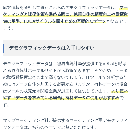
顧客情報を分析して得たこれらのデモグラフィックデータは、
マー
ケティングと販促施策を進める際に、施策自体の精度向上や目標数
値の基準、PDCAサイクルを回すための基礎的なデータ
となるでし
ょう。
デモグラフィックデータは入手しやすい
デモグラフィックデータは、総務省統計局が提供するe-Statと呼ば
れる政府統計ポータルサイトから取得できます。そのため、データ
の取得難易度はそこまで高くないでしょう。ITツールで分析するた
めにはデータ自体を加工する必要がありますが、有料データの場合
はツールの販売元や関連企業が加工して提供しています。
より使い
やすいデータを求めている場合は有料データの使用がおすすめ
で
す。
マップマーケティング社が提供するマーケティング用デモグラフィ
ックデータはこちらのページでご覧いただけます。