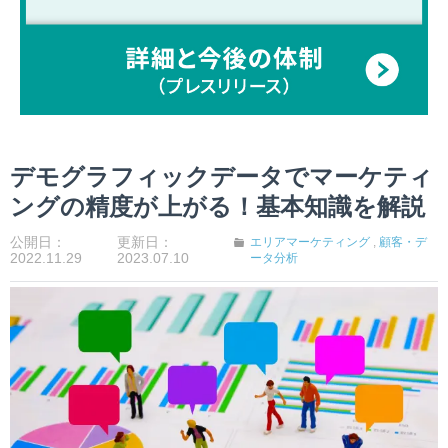
デモグラフィックデータでマーケティ
ングの精度が上がる！基本知識を解説
公開日：
更新日：
エリアマーケティング
,
顧客・デ
2022.11.29
2023.07.10
ータ分析