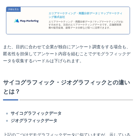
エリアマーケティング・商圏分析データ | マップマーケティ
ング株式会社
エリアマーケティング・商圏分析データ / マップマーケティングがお
すすめする、注目のエリアマーケティングデータです。店舗開発業
務や販売促進、顧客データ分析など様々に活用できます。
また、目的に合わせて企業が独自にアンケート調査をする場合も、
匿名性を担保してアンケート内容を組むことでデモグラフィックデ
ータを収集するハードルは下げられます。
サイコグラフィック・ジオグラフィックとの違い
とは？
サイコグラフィックデータ
ジオグラフィックデータ
上記の二つはデモグラフィックデータに似ていますが、示している