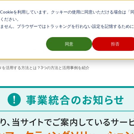
ookieを利用しています。クッキーの使用に同意いただける場合は「
ください。
ません。ブラウザーではトラッキングを行わない設定を記憶するために
舗開発や販売促進業務など、エリアマーケティングに関わる全ての方のメデ
同意
拒否
グ
販売促進
顧客・データ分析
タを活用する方法とは？3つの方法と活用事例を紹介