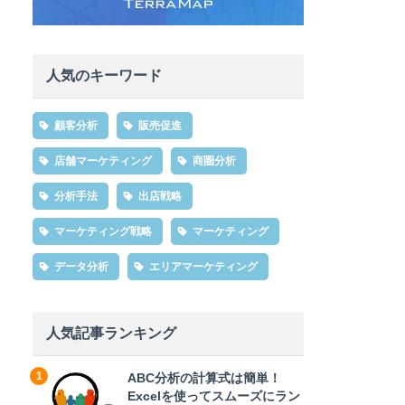
人気のキーワード
顧客分析
販売促進
店舗マーケティング
商圏分析
分析手法
出店戦略
マーケティング戦略
マーケティング
データ分析
エリアマーケティング
人気記事ランキング
ABC分析の計算式は簡単！
Excelを使ってスムーズにラン