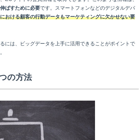
伸ばすために必要
です。スマートフォンなどのデジタルデバ
における顧客の行動データもマーケティングに欠かせない要
るには、ビッグデータを上手に活用できることがポイントで
。
つの方法