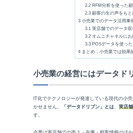
2.2
RFM分析を使った
2.3
顧客の生の声をもと
3
小売業でのデータ活用事
3.1
実店舗でのデータ収
3.2
オムニチャネルにお
3.3
POSデータを使っ
4
まとめ：小売業では効果
小売業の経営にはデータド
IT化でテクノロジーが発達している現代の小
かせません。
「データドリブン」とは
、
実店舗
す。
企業は実店舗での売上・在庫・顧客情報のほか