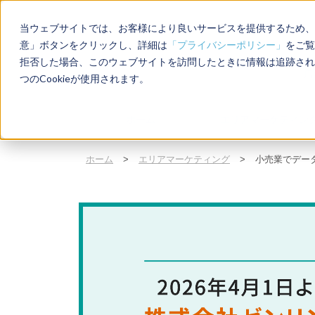
当ウェブサイトでは、お客様により良いサービスを提供するため、C
意」ボタンをクリックし、詳細は
「プライバシーポリシー」
をご覧
拒否した場合、このウェブサイトを訪問したときに情報は追跡され
店
つのCookieが使用されます。
ホーム
エリアマーケティン
ホーム
>
エリアマーケティング
>
小売業でデー