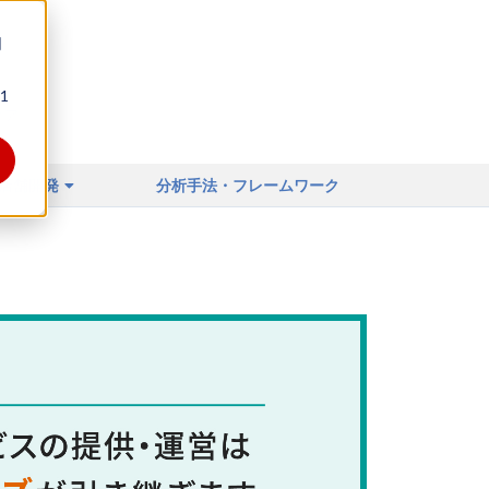
同
1
ィア
店舗開発
分析手法・フレームワーク