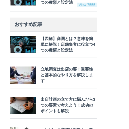
つの種類と設定法
View 7555
おすすめ記事
【図解】商圏とは？意味を簡
単に解説！店舗集客に役立つ4
つの種類と設定法
立地調査は出店の要！重要性
と基本的なやり方を解説しま
す
出店計画の立て方に悩んだら3
つの要素で考えよう！成功の
ポイントも解説