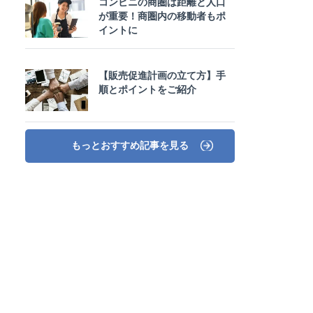
コンビニの商圏は距離と人口
が重要！商圏内の移動者もポ
イントに
【販売促進計画の立て方】手
順とポイントをご紹介
もっとおすすめ記事を見る