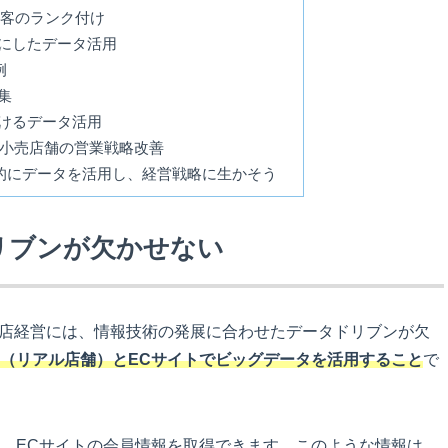
顧客のランク付け
にしたデータ活用
例
集
けるデータ活用
た小売店舗の営業戦略改善
的にデータを活用し、経営戦略に生かそう
リブンが欠かせない
売店経営には、情報技術の発展に合わせたデータドリブンが欠
（リアル店舗）とECサイトでビッグデータを活用すること
で
、ECサイトの会員情報を取得できます。このような情報は、