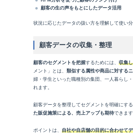
顧客の生の声をもとにしたデータ活用
状況に応じたデータの扱い方を理解して使い分
顧客データの収集・整理
顧客のセグメントを把握
するためには、
収集し
メント」とは、
類似する属性や商品に対するニ
婦・学生といった職種別の集団、一人暮らし・
れます。
顧客データを整理してセグメントを明確にする
た販促施策による、売上アップも期待
できます
ポイントは、
自社や自店舗の目的に合わせてデ