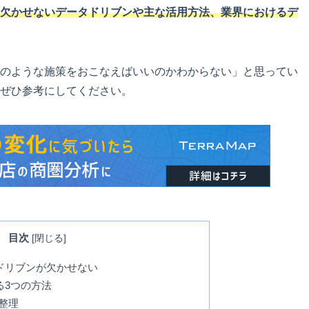
欠かせないデータドリブンや主な活用方法、業界におけるデ
のような施策をおこなえばいいのかわからない」と思ってい
ぜひ参考にしてください。
目次
[
閉じる
]
ドリブンが欠かせない
る3つの方法
整理