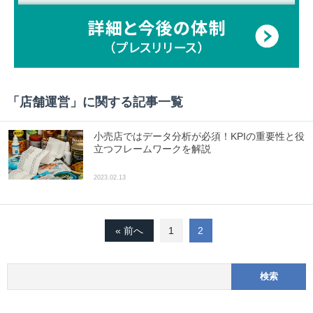
「
店舗運営
」に関する記事一覧
小売店ではデータ分析が必須！KPIの重要性と役
立つフレームワークを解説
2023.02.13
« 前へ
1
2