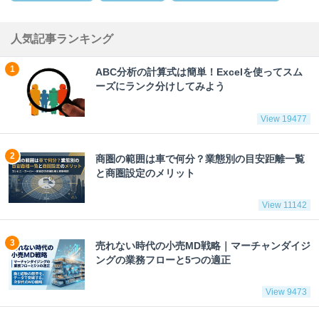
人気記事ランキング
ABC分析の計算式は簡単！Excelを使ってスム
ーズにランク分けしてみよう
View 19477
商圏の範囲は車で何分？業態別の目安距離一覧
と商圏設定のメリット
View 11142
売れない時代の小売MD戦略｜マーチャンダイジ
ングの業務フローと5つの適正
View 9473