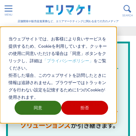
店舗開発や販売促進業務など、エリアマーケティングに関わる全ての方のメディア
ホーム
>
店舗運営
当ウェブサイトでは、お客様により良いサービスを
提供するため、Cookieを利用しています。クッキー
の使用に同意いただける場合は「同意」ボタンをク
リックし、詳細は
「プライバシーポリシー」
をご覧
ください。
拒否した場合、このウェブサイトを訪問したときに
情報は追跡されません。ブラウザーではトラッキン
グを行わない設定を記憶するために1つのCookieが
使用されます。
同意
拒否