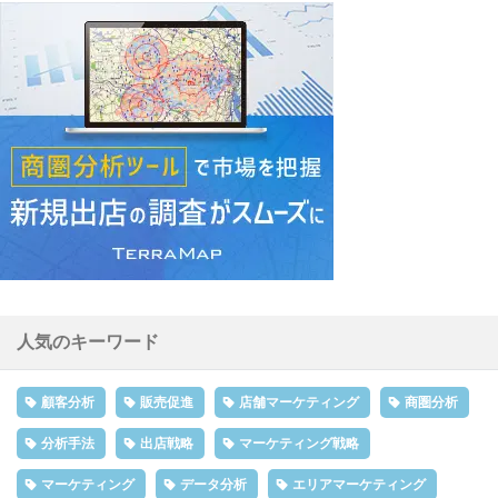
人気のキーワード
顧客分析
販売促進
店舗マーケティング
商圏分析
分析手法
出店戦略
マーケティング戦略
マーケティング
データ分析
エリアマーケティング