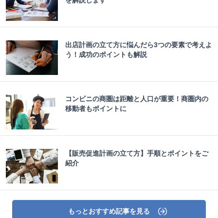
を解説します
出店計画の立て方に悩んだら3つの要素で考えよ
う！成功のポイントも解説
コンビニの商圏は距離と人口が重要！商圏内の
移動者もポイントに
【販売促進計画の立て方】手順とポイントをご
紹介
もっとおすすめ記事を見る