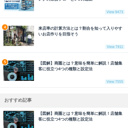
View 9473
来店率の計算方法とは？割合を知って入りやす
いお店作りを目指そう
View 7911
【図解】商圏とは？意味を簡単に解説！店舗集
客に役立つ4つの種類と設定法
View 7555
おすすめ記事
【図解】商圏とは？意味を簡単に解説！店舗集
客に役立つ4つの種類と設定法