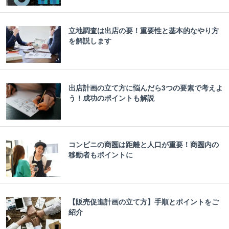
立地調査は出店の要！重要性と基本的なやり方
を解説します
出店計画の立て方に悩んだら3つの要素で考えよ
う！成功のポイントも解説
コンビニの商圏は距離と人口が重要！商圏内の
移動者もポイントに
【販売促進計画の立て方】手順とポイントをご
紹介