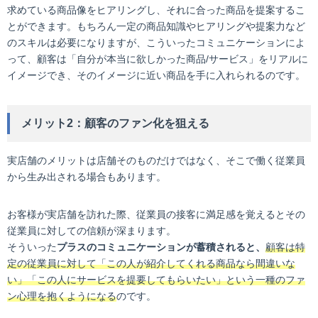
求めている商品像をヒアリングし、それに合った商品を提案するこ
とができます。もちろん一定の商品知識やヒアリングや提案力など
のスキルは必要になりますが、こういったコミュニケーションによ
って、顧客は「自分が本当に欲しかった商品/サービス」をリアルに
イメージでき、そのイメージに近い商品を手に入れられるのです。
メリット2：顧客のファン化を狙える
実店舗のメリットは店舗そのものだけではなく、そこで働く従業員
から生み出される場合もあります。
お客様が実店舗を訪れた際、従業員の接客に満足感を覚えるとその
従業員に対しての信頼が深まります。
そういった
プラスのコミュニケーションが蓄積されると、
顧客は特
定の従業員に対して「この人が紹介してくれる商品なら間違いな
い」「この人にサービスを提要してもらいたい」という一種のファ
ン心理を抱くようになる
のです。