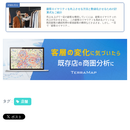
顧客ロイヤリティを向上させる方法と数値化させるための計
算式をご紹介
売上を上げて一定の顧客を獲得していくには、顧客ロイヤリティの
向上が欠かせません。 この顧客ロイヤリティを高めるメリットは、
既存顧客の継続利用や新規顧客の獲得などさまざま。しかし、一言
で「顧客ロイヤリテ…
タグ :
店舗