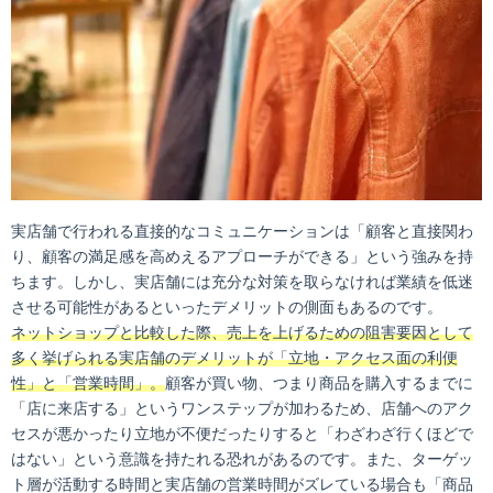
実店舗で行われる直接的なコミュニケーションは「顧客と直接関わ
り、顧客の満足感を高めえるアプローチができる」という強みを持
ちます。しかし、実店舗には充分な対策を取らなければ業績を低迷
させる可能性があるといったデメリットの側面もあるのです。
ネットショップと比較した際、売上を上げるための阻害要因として
多く挙げられる実店舗のデメリットが「立地・アクセス面の利便
性」と「営業時間」。
顧客が買い物、つまり商品を購入するまでに
「店に来店する」というワンステップが加わるため、店舗へのアク
セスが悪かったり立地が不便だったりすると「わざわざ行くほどで
はない」という意識を持たれる恐れがあるのです。また、ターゲッ
ト層が活動する時間と実店舗の営業時間がズレている場合も「商品