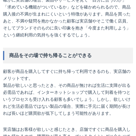
確かに実店舗の場合、製品やサービスを見て「自分に合うのか」
「求めている機能がついているか」などを確かめられるので、商品
購入後の不満が生まれにくいという特徴があります。商品を買った
あと、不満や疑問を抱かなかった顧客は実店舗やそこで働く店員、
そしてブランドそのものに良い印象を抱き「今度また利用しよう」
という継続利用の気持ちを強くするでしょう。
商品をその場で持ち帰ることができる
顧客が商品を購入してすぐに持ち帰って利用できるのも、実店舗の
メリットです。
製品が欲しいと思ったとき、その商品が無ければ生活に支障が出る
必需品であれば、インターネットショップで購入して到着を待つと
いうプロセスも受け入れる顧客も多いでしょう。しかし、欲しいけ
れど生活必需品ではない製品の場合、実際に手元に届く期間が長け
れば長いほど購買欲が低下してしまう可能性があります。
実店舗はお客様が欲しいと感じたとき、店舗ですぐに商品を購入し