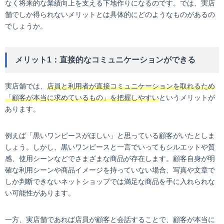
なく将来的な業績向上を支える下地作りになるのです。では、実店
舗でしか得られないメリットとは具体的にどのようなものがあるの
でしょうか。
メリット1：直接的なコミュニケーションができる
実店舗では、
店員と利用者が直接コミュニケーションを取れるため
「顧客が本当に求めているもの」を把握しやすい
というメリットが
あります。
例えば「黒いワンピースがほしい」と思っている顧客がいたとしま
しょう。しかし、黒いワンピースと一言でいってもシルエットや質
感、使用シーンなどでさまざまな商品が存在します。顧客自身が明
確な利用シーンや商品イメージを持っていない場合、写真や文章で
しか判断できないネットショップでは満足な商品を手に入れられな
い可能性があります。
一方、実店舗であれば店員が顧客と会話することで、顧客が本当に