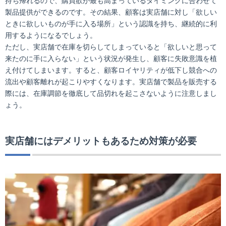
持ち帰れるので、購買欲が最も高まっているタイミングに合わせて
製品提供ができるのです。その結果、顧客は実店舗に対し「欲しい
ときに欲しいものが手に入る場所」という認識を持ち、継続的に利
用するようになるでしょう。
ただし、実店舗で在庫を切らしてしまっていると「欲しいと思って
来たのに手に入らない」という状況が発生し、顧客に失敗意識を植
え付けてしまいます。すると、顧客ロイヤリティが低下し競合への
流出や顧客離れが起こりやすくなります。実店舗で製品を販売する
際には、在庫調節を徹底して品切れを起こさないように注意しまし
ょう。
実店舗にはデメリットもあるため対策が必要