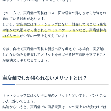
その一方で、実店舗の運営はコスト面や経営の難しさから敬遠され
始めている傾向があります。
しかし、
実店舗にはネットショップにない、対面しておこなう接客
や細かな気配りから生まれるコミュニケーションなど、実店舗特有
のメリット
が企業の一売上を支えています。
今後、自社で実店舗の運営や新規出店を考えている場合、実店舗に
しかない強みを把握してメリットを伸ばせる経営戦略を立てること
が成功のカギとなるでしょう。
実店舗でしか得られないメリットとは？
ネットショップにはない実店舗のメリットと聞いても、ピンとこな
い人は多いでしょう。
結論からいうと、実店舗での商品売買は、今の売上や成績だけでは