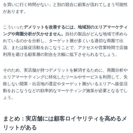
を買いに行く時間がない」と別の競合に顧客が流れてしまう可能性
があります。
こういった
デメリットを改善するには、地域別のエリアマーケティ
ングや商圏分析が欠かせません。
自社の製品がどんな地域で求めら
れているのかを分析し、ターゲット層が多くいる適切な商圏で出
店、または販促活動をおこなうことで、アクセスや営業時間で店舗
利用を避ける顧客層の割合を大幅に低下させられるでしょう。
そのため、実店舗が持つデメリットを解消するために、商圏分析や
エリアマーケティングに特化したツールやサービスを利用して、失
敗しない開業・出店地の選定やターゲット層がいるエリアへ販促活
動をおこなうなどの効率的なマーケティング施策が必要となるでし
ょう。
まとめ：実店舗には顧客ロイヤリティを高めるメ
リットがある