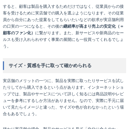
すると、顧客は製品を購入するためだけではなく、従業員からの接
客を受けるために実店舗での購入を選ぶようになります。その従業
員から自分にあった提案をしてもらいたいなどの欲求が実店舗利用
の口実の一つになると、その後の
継続率が高まり売上の安定化（＝
顧客のファン化）
に繋がります。また、新サービスや新商品のセー
ルスも受け入れられやすく事業の展開にも一役買ってくれるでしょ
う。
サイズ・質感を手に取って確かめられる
実店舗のメリットの一つに、製品を実際に取ったりサービスを試し
たりしてから購入できるという点があります。インターネットショ
ップでは、製品やサービスについて詳しく知るには商品説明やレビ
ューを参考にするしか方法がありません。なので、実際に手元に届
いて見たらイメージと違った、サイズや色が合わなかったという場
合もあるでしょう。