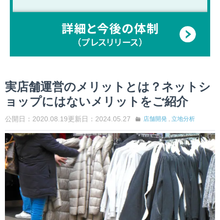
実店舗運営のメリットとは？ネットシ
ョップにはないメリットをご紹介
公開日：2020.08.19
更新日：2024.05.27
店舗開発
,
立地分析