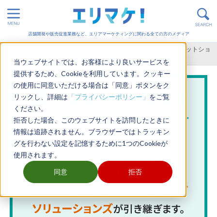
店舗開発や販売促進業務など、エリアマーケティングに関わる全ての方のメディア
ホーム
>
店舗開発
>
立地分析
>
実店舗運営のメリットとは？ネットショ
ップにはないメリットをご紹介
当ウェブサイトでは、お客様により良いサービスを
提供するため、Cookieを利用しています。クッキー
の使用に同意いただける場合は「同意」ボタンをク
リックし、詳細は
「プライバシーポリシー」
をご覧
ください。
拒否した場合、このウェブサイトを訪問したときに
情報は追跡されません。ブラウザーではトラッキン
グを行わない設定を記憶するために1つのCookieが
使用されます。
同意
拒否