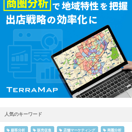
人気のキーワード
顧客分析
販売促進
店舗マーケティング
商圏分析