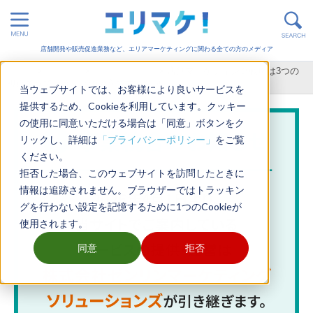
店舗開発や販売促進業務など、エリアマーケティングに関わる全ての方のメディア
ホーム
>
販売促進
>
店舗運営 / 集客
>
店舗マーケティング戦略は3つの
視点で立てよう！計画の立て方も解説
当ウェブサイトでは、お客様により良いサービスを
提供するため、Cookieを利用しています。クッキー
の使用に同意いただける場合は「同意」ボタンをク
リックし、詳細は
「プライバシーポリシー」
をご覧
ください。
拒否した場合、このウェブサイトを訪問したときに
情報は追跡されません。ブラウザーではトラッキン
グを行わない設定を記憶するために1つのCookieが
使用されます。
同意
拒否