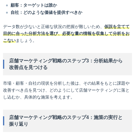
顧客：ターゲットは誰か
自社：どのような価値を提供すべきか
データ数が少ないと正確な状況の把握が難しいため、
仮説を立てて
目的に合った分析方法を選び、必要な量の情報を収集して分析をお
こない
ましょう。
店舗マーケティング戦略のステップ3：分析結果から
改善点を見つける
市場・顧客・自社の現状を分析した後は、その結果をもとに課題や
改善すべき点を見つけ、どのようにして店舗マーケティングに落と
し込むか、具体的な施策を考えます。
店舗マーケティング戦略のステップ4：施策の実行と
振り返り