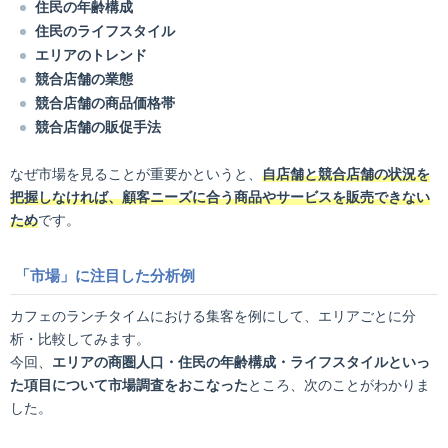
住民の年齢構成
住民のライフスタイル
エリアのトレンド
競合店舗の業態
競合店舗の商品価格帯
競合店舗の販促手法
なぜ市場を見ることが重要かというと、
自店舗と競合店舗の状況を
把握しなければ、顧客ニーズに合う商品やサービスを販売できない
ため
です。
「市場」に注目した分析例
カフェのランチタイムにおける集客を例にして、エリアごとに分
析・比較してみます。
今回、
エリアの商圏人口・住民の年齢構成・ライフスタイルといっ
た項目について市場調査をおこなった
ところ、次のことがわかりま
した。