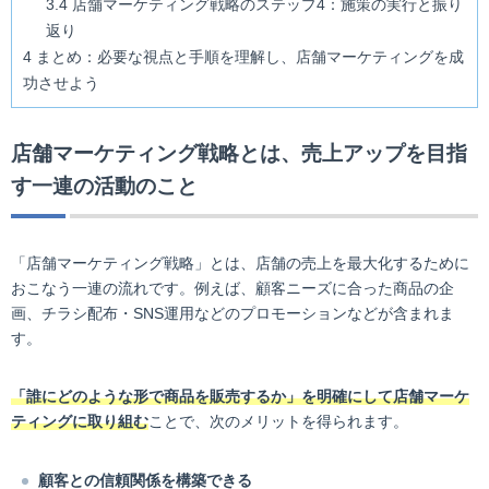
3.4
店舗マーケティング戦略のステップ4：施策の実行と振り
返り
4
まとめ：必要な視点と手順を理解し、店舗マーケティングを成
功させよう
店舗マーケティング戦略とは、売上アップを目指
す一連の活動のこと
「店舗マーケティング戦略」とは、店舗の売上を最大化するために
おこなう一連の流れです。例えば、顧客ニーズに合った商品の企
画、チラシ配布・SNS運用などのプロモーションなどが含まれま
す。
「誰にどのような形で商品を販売するか」を明確にして店舗マーケ
ティングに取り組む
ことで、次のメリットを得られます。
顧客との信頼関係を構築できる