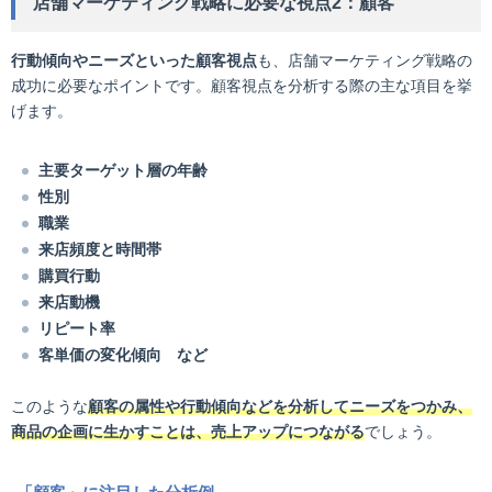
店舗マーケティング戦略に必要な視点2：顧客
行動傾向やニーズといった顧客視点
も、店舗マーケティング戦略の
成功に必要なポイントです。顧客視点を分析する際の主な項目を挙
げます。
主要ターゲット層の年齢
性別
職業
来店頻度と時間帯
購買行動
来店動機
リピート率
客単価の変化傾向 など
このような
顧客の属性や行動傾向などを分析してニーズをつかみ、
商品の企画に生かすことは、売上アップにつながる
でしょう。