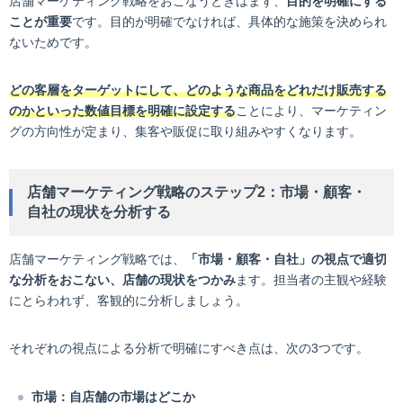
店舗マーケティング戦略をおこなうときはまず、
目的を明確にする
ことが重要
です。目的が明確でなければ、具体的な施策を決められ
ないためです。
どの客層をターゲットにして、どのような商品をどれだけ販売する
のかといった数値目標を明確に設定する
ことにより、マーケティン
グの方向性が定まり、集客や販促に取り組みやすくなります。
店舗マーケティング戦略のステップ2：市場・顧客・
自社の現状を分析する
店舗マーケティング戦略では、
「市場・顧客・自社」の視点で適切
な分析をおこない、店舗の現状をつかみ
ます。担当者の主観や経験
にとらわれず、客観的に分析しましょう。
それぞれの視点による分析で明確にすべき点は、次の3つです。
市場：自店舗の市場はどこか