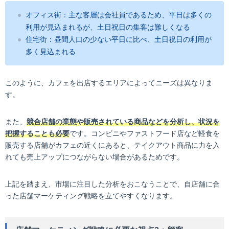
オフィス街：主な客層は会社員であるため、平日は多くの
利用が見込まれるが、土日祝日の集客は難しくなる
住宅街：昼間人口の少ない平日に比べ、土日祝日の利用が
多く見込まれる
このように、カフェを出店するエリアによってニーズは異なりま
す。
また、
競合店舗の業態や販売されている商品などを分析し、状況を
把握することも必要
です。コンビニやファストフード店など軽食を
販売する店舗がカフェの近くにあると、テイクアウト商品に力を入
れても売上アップにつながらない場合があるためです。
上記を踏まえ、市場に注目した分析をおこなうことで、自店舗に合
った店舗マーケティング戦略を立てやすくなります。