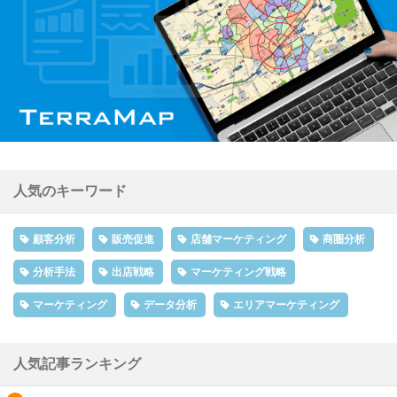
人気のキーワード
顧客分析
販売促進
店舗マーケティング
商圏分析
分析手法
出店戦略
マーケティング戦略
マーケティング
データ分析
エリアマーケティング
人気記事ランキング