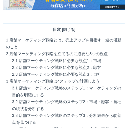
目次
[
閉じる
]
1
店舗マーケティング戦略とは、売上アップを目指す一連の活動
のこと
2
店舗マーケティング戦略を立てるのに必要な3つの視点
2.1
店舗マーケティング戦略に必要な視点1：市場
2.2
店舗マーケティング戦略に必要な視点2：顧客
2.3
店舗マーケティング戦略に必要な視点3：自社
3
店舗マーケティング戦略は4ステップで計画しよう
3.1
店舗マーケティング戦略のステップ1：マーケティングの
目的を明確にする
3.2
店舗マーケティング戦略のステップ2：市場・顧客・自社
の現状を分析する
3.3
店舗マーケティング戦略のステップ3：分析結果から改善
点を見つける