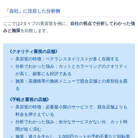
「自社」に注目した分析例
ここでは2タイプの美容室を例に、
自社の視点で分析してわかった強
みと施策
を比較します。
《クオリティ重視の店舗》
美容室の特徴：ベテランスタイリストが多く在籍する
分析でわかった強み：カットとカラーリングのクオリティ
が高く、顧客にも好評である
施策：高価格帯の施術メニューで競合店舗との差別化を図
る
《手軽さ重視の店舗》
美容室の特徴：必要最小限のサービスで、競合店舗よりも
料金を押さえている
分析でわかった強み：余分なサービスがない分、カット時
間が短く済む
施策：速さを生かし、1,000円カットや予約不要など回転率