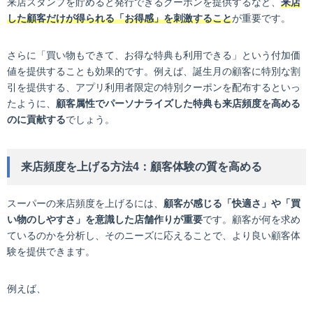
来店スタンプを貯めると発行できるクーポンを提供するなど、
来店
した顧客だけが得られる「お得感」を刺激すること
が重要です。
さらに「買い物もできて、お得な特典も利用できる」という付加価
値を提供することも効果的です。例えば、誕生月の顧客に特別な割
引を提供する、アプリ利用者限定の特別クーポンを配布するといっ
たように、
顧客属性でパーソナライズした特典も来店頻度を高める
のに貢献する
でしょう。
来店頻度を上げる方法4：顧客体験の質を高める
スーパーの来店頻度を上げるには、
顧客が感じる「快適さ」や「買
い物のしやすさ」を意識した店舗作りが重要
です。顧客が何を求め
ているのかを分析し、そのニーズに応えることで、より良い顧客体
験を提供できます。
例えば、