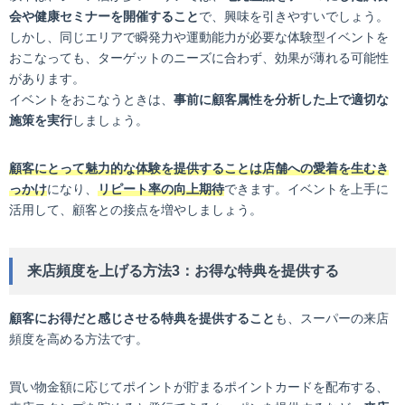
会や健康セミナーを開催すること
で、興味を引きやすいでしょう。
しかし、同じエリアで瞬発力や運動能力が必要な体験型イベントを
おこなっても、ターゲットのニーズに合わず、効果が薄れる可能性
があります。
イベントをおこなうときは、
事前に顧客属性を分析した上で適切な
施策を実行
しましょう。
顧客にとって魅力的な体験を提供することは店舗への愛着を生むき
っかけ
になり、
リピート率の向上期待
できます。イベントを上手に
活用して、顧客との接点を増やしましょう。
来店頻度を上げる方法3：お得な特典を提供する
顧客にお得だと感じさせる特典を提供すること
も、スーパーの来店
頻度を高める方法です。
買い物金額に応じてポイントが貯まるポイントカードを配布する、