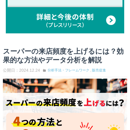
スーパーの来店頻度を上げるには？効
果的な方法やデータ分析を解説
公開日：2024.12.24
分析手法・フレームワーク
,
販売促進