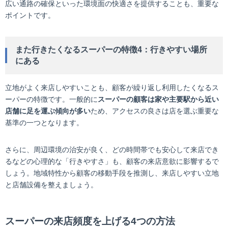
広い通路の確保といった環境面の快適さを提供することも、重要な
ポイントです。
また行きたくなるスーパーの特徴4：行きやすい場所
にある
立地がよく来店しやすいことも、顧客が繰り返し利用したくなるス
ーパーの特徴です。一般的に
スーパーの顧客は家や主要駅から近い
店舗に足を運ぶ傾向が多い
ため、アクセスの良さは店を選ぶ重要な
基準の一つとなります。
さらに、周辺環境の治安が良く、どの時間帯でも安心して来店でき
るなどの心理的な「行きやすさ」も、顧客の来店意欲に影響するで
しょう。地域特性から顧客の移動手段を推測し、来店しやすい立地
と店舗設備を整えましょう。
スーパーの来店頻度を上げる4つの方法