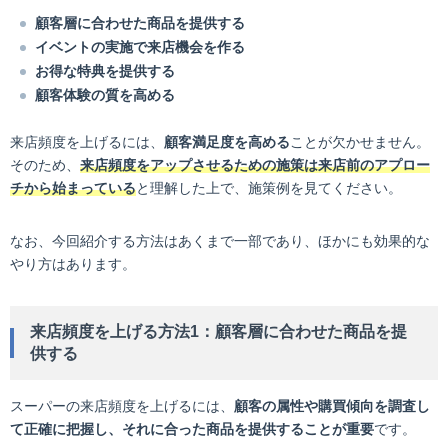
顧客層に合わせた商品を提供する
イベントの実施で来店機会を作る
お得な特典を提供する
顧客体験の質を高める
来店頻度を上げるには、
顧客満足度を高める
ことが欠かせません。
そのため、
来店頻度をアップさせるための施策は来店前のアプロー
チから始まっている
と理解した上で、施策例を見てください。
なお、今回紹介する方法はあくまで一部であり、ほかにも効果的な
やり方はあります。
来店頻度を上げる方法1：顧客層に合わせた商品を提
供する
スーパーの来店頻度を上げるには、
顧客の属性や購買傾向を調査し
て正確に把握し、それに合った商品を提供することが重要
です。