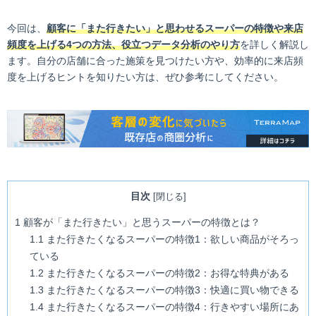
今回は、
顧客に「また行きたい」と思わせるスーパーの特徴や来店
頻度を上げる4つの方法、役立つデータ分析のやり方
を詳しく解説し
ます。自分の店舗に合った施策を見つけたい方や、効率的に来店頻
度を上げるヒントを知りたい方は、ぜひ参考にしてください。
目次
[
閉じる
]
1
顧客が「また行きたい」と思うスーパーの特徴とは？
1.1
また行きたくなるスーパーの特徴1：欲しい商品がそろっ
ている
1.2
また行きたくなるスーパーの特徴2：お得な特典がある
1.3
また行きたくなるスーパーの特徴3：快適に買い物できる
1.4
また行きたくなるスーパーの特徴4：行きやすい場所にあ