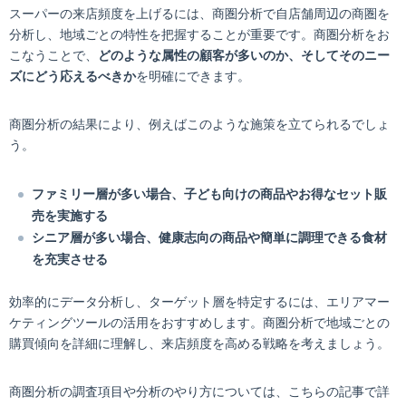
スーパーの来店頻度を上げるには、商圏分析で自店舗周辺の商圏を
分析し、地域ごとの特性を把握することが重要です。商圏分析をお
こなうことで、
どのような属性の顧客が多いのか、そしてそのニー
ズにどう応えるべきか
を明確にできます。
商圏分析の結果により、例えばこのような施策を立てられるでしょ
う。
ファミリー層が多い場合、子ども向けの商品やお得なセット販
売を実施する
シニア層が多い場合、健康志向の商品や簡単に調理できる食材
を充実させる
効率的にデータ分析し、ターゲット層を特定するには、エリアマー
ケティングツールの活用をおすすめします。商圏分析で地域ごとの
購買傾向を詳細に理解し、来店頻度を高める戦略を考えましょう。
商圏分析の調査項目や分析のやり方については、こちらの記事で詳