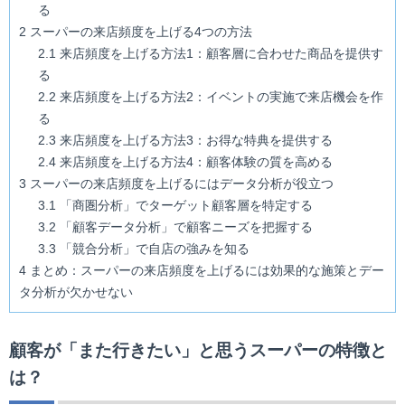
る
2
スーパーの来店頻度を上げる4つの方法
2.1
来店頻度を上げる方法1：顧客層に合わせた商品を提供す
る
2.2
来店頻度を上げる方法2：イベントの実施で来店機会を作
る
2.3
来店頻度を上げる方法3：お得な特典を提供する
2.4
来店頻度を上げる方法4：顧客体験の質を高める
3
スーパーの来店頻度を上げるにはデータ分析が役立つ
3.1
「商圏分析」でターゲット顧客層を特定する
3.2
「顧客データ分析」で顧客ニーズを把握する
3.3
「競合分析」で自店の強みを知る
4
まとめ：スーパーの来店頻度を上げるには効果的な施策とデー
タ分析が欠かせない
顧客が「また行きたい」と思うスーパーの特徴と
は？