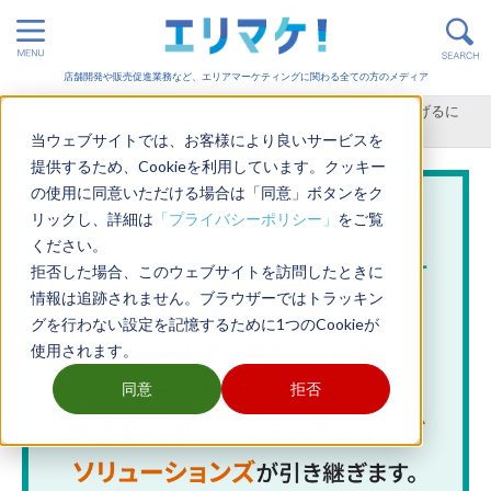
店舗開発や販売促進業務など、エリアマーケティングに関わる全ての方のメディア
ホーム
>
分析手法・フレームワーク
>
スーパーの来店頻度を上げるに
は？効果的な方法やデータ分析を解説
当ウェブサイトでは、お客様により良いサービスを
提供するため、Cookieを利用しています。クッキー
の使用に同意いただける場合は「同意」ボタンをク
リックし、詳細は
「プライバシーポリシー」
をご覧
ください。
拒否した場合、このウェブサイトを訪問したときに
情報は追跡されません。ブラウザーではトラッキン
グを行わない設定を記憶するために1つのCookieが
使用されます。
同意
拒否