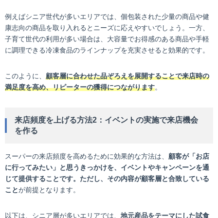
例えばシニア世代が多いエリアでは、個包装された少量の商品や健
康志向の商品を取り入れるとニーズに応えやすいでしょう。一方、
子育て世代の利用が多い場合は、大容量でお得感のある商品や手軽
に調理できる冷凍食品のラインナップを充実させると効果的です。
このように、
顧客層に合わせた品ぞろえを展開することで来店時の
満足度を高め、リピーターの獲得につながります
。
来店頻度を上げる方法2：イベントの実施で来店機会
を作る
スーパーの来店頻度を高めるために効果的な方法は、
顧客が「お店
に行ってみたい」と思うきっかけを、イベントやキャンペーンを通
じて提供することです。ただし、その内容が顧客層と合致している
こと
が前提となります。
以下は、シニア層が多いエリアでは、
地元産品をテーマにした試食