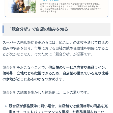
顧客データ分析によって顧客の好みや購買パターンなどを分析し、
顧客ニーズを理解できます。 しかし、 「顧客データを分析するに
は、どんな方法があるのか？」 「実際の現場でどのように顧客デー
タ分析を活用でき…
「競合分析」で自店の強みを知る
スーパーの来店頻度を高めるには、競合店との比較を通じて自店の
強みや弱みを知り、市場における自社の競争優位性を明確にするこ
とが欠かせません。そのために「競合分析」が必要です。
競合分析をおこなうことで、
他店舗のサービス内容や商品ライン、
価格帯、立地などを把握できるため、自店舗の優れている点や改善
の余地がどこにあるのかをつかめ
ます。
競合分析の結果を生かした施策例は、以下の通りです。
競合店が価格競争に弱い場合、自店舗では低価格帯の商品を充
実させ、コストパフォーマンスを重視した商品展開をおこな