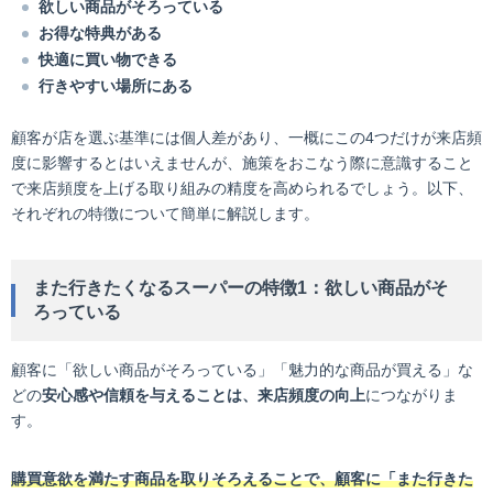
欲しい商品がそろっている
お得な特典がある
快適に買い物できる
行きやすい場所にある
顧客が店を選ぶ基準には個人差があり、一概にこの4つだけが来店頻
度に影響するとはいえませんが、施策をおこなう際に意識すること
で来店頻度を上げる取り組みの精度を高められるでしょう。以下、
それぞれの特徴について簡単に解説します。
また行きたくなるスーパーの特徴1：欲しい商品がそ
ろっている
顧客に「欲しい商品がそろっている」「魅力的な商品が買える」な
どの
安心感や信頼を与えることは、来店頻度の向上
につながりま
す。
購買意欲を満たす商品を取りそろえることで、顧客に「また行きた