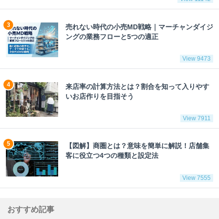
売れない時代の小売MD戦略｜マーチャンダイジ
ングの業務フローと5つの適正
View 9473
来店率の計算方法とは？割合を知って入りやす
いお店作りを目指そう
View 7911
【図解】商圏とは？意味を簡単に解説！店舗集
客に役立つ4つの種類と設定法
View 7555
おすすめ記事