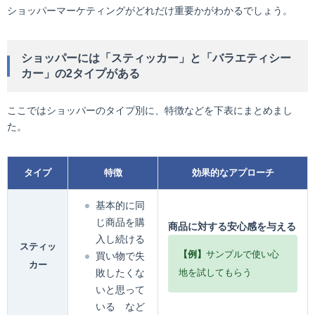
ショッパーマーケティングがどれだけ重要かがわかるでしょう。
ショッパーには「スティッカー」と「バラエティシー
カー」の2タイプがある
ここではショッパーのタイプ別に、特徴などを下表にまとめまし
た。
タイプ
特徴
効果的なアプローチ
基本的に同
じ商品を購
商品に対する安心感を与える
入し続ける
スティッ
【例】
サンプルで使い心
買い物で失
カー
敗したくな
地を試してもらう
いと思って
いる など