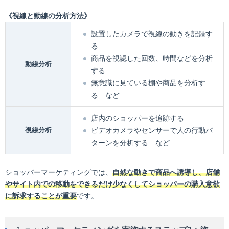
《視線と動線の分析方法》
設置したカメラで視線の動きを記録す
る
商品を視認した回数、時間などを分析
動線分析
する
無意識に見ている棚や商品を分析す
る など
店内のショッパーを追跡する
視線分析
ビデオカメラやセンサーで人の行動パ
ターンを分析する など
ショッパーマーケティングでは、
自然な動きで商品へ誘導し、店舗
やサイト内での移動をできるだけ少なくしてショッパーの購入意欲
に訴求することが重要
です。