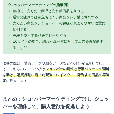
《ショッパーマーケティングの施策例》
積極的に売りたい商品と売れ筋商品を並べる
通常の陳列では目立ちにくい商品をレジ横に陳列する
売りたい商品を、ショッパーの視線が集まりやすい位置に
陳列する
POPを使って商品をアピールする
ECサイトの場合、訪れたユーザに対して広告を再配信す
る など
改善の際は、購買データや顧客データなどの分析も活用しましょ
う。これらのデータ分析は
ショッパーの属性と行動パターンの理解
を助け、購買行動に沿った配置・レイアウト、陳列する商品の再選
定
に役立ちます。
まとめ：ショッパーマーケティングでは、ショッ
パーを理解して、購入意欲を促進しよう