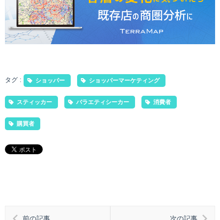
タグ :
ショッパー
ショッパーマーケティング
スティッカー
バラエティシーカー
消費者
購買者
前の記事
次の記事