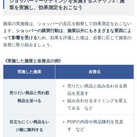
ショッパーマーケティングを実施するステップ3：施
策を実施し、効果測定をおこなう
施策の実施後は、ショッパーの反応を観察して効果測定をおこない
ます。
ショッパーの購買行動は、施策以外にもさまざまな要因によ
って影響を受ける
ため、効果を評価した後は、必要に応じて施策の
改善に取り組みましょう。
《実施した施策と改善点の例》
実施した施策
改善点
売りたい商品と組み合わせる商
売りたい商品と売れ筋
品を見直す
組み合わせるタイミングを変え
商品を並べる
てみる など
POPの内容や商品陳列を見直
目立ちにくい商品をレ
す など
ジ横に陳列する