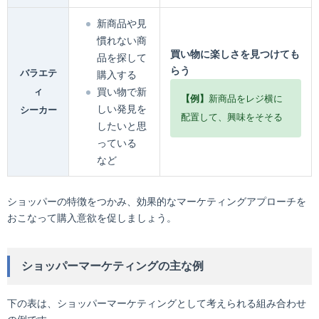
新商品や見
慣れない商
買い物に楽しさを見つけても
品を探して
らう
バラエテ
購入する
ィ
買い物で新
【例】
新商品をレジ横に
しい発見を
シーカー
配置して、興味をそそる
したいと思
っている
など
ショッパーの特徴をつかみ、効果的なマーケティングアプローチを
おこなって購入意欲を促しましょう。
ショッパーマーケティングの主な例
下の表は、ショッパーマーケティングとして考えられる組み合わせ