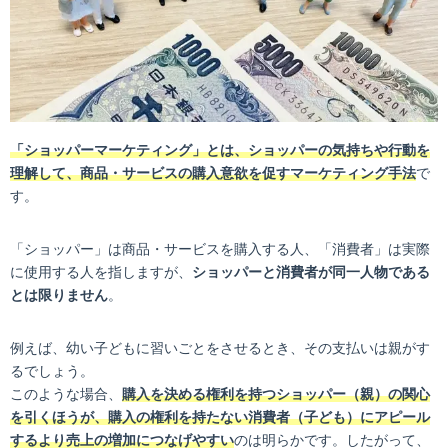
「ショッパーマーケティング」とは、ショッパーの気持ちや行動を
理解して、商品・サービスの購入意欲を促すマーケティング手法
で
す。
「ショッパー」は商品・サービスを購入する人、「消費者」は実際
に使用する人を指しますが、
ショッパーと消費者が同一人物である
とは限りません
。
例えば、幼い子どもに習いごとをさせるとき、その支払いは親がす
るでしょう。
このような場合、
購入を決める権利を持つショッパー（親）の関心
を引くほうが、購入の権利を持たない消費者（子ども）にアピール
するより売上の増加につなげやすい
のは明らかです。したがって、