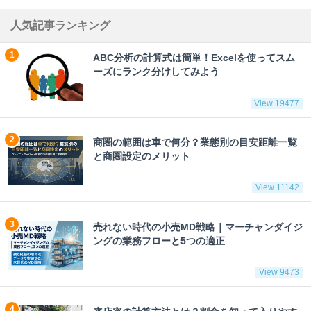
人気記事ランキング
ABC分析の計算式は簡単！Excelを使ってスム
ーズにランク分けしてみよう
View 19477
商圏の範囲は車で何分？業態別の目安距離一覧
と商圏設定のメリット
View 11142
売れない時代の小売MD戦略｜マーチャンダイジ
ングの業務フローと5つの適正
View 9473