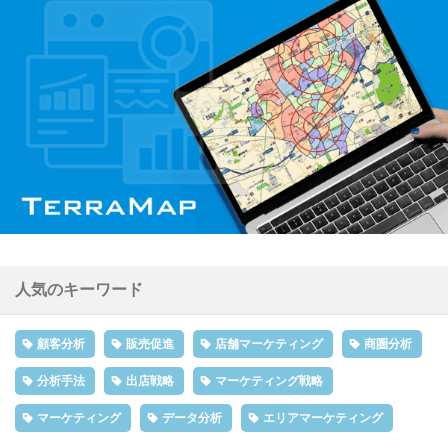
人気のキーワード
顧客分析
販売促進
店舗マーケティング
商圏分析
分析手法
出店戦略
マーケティング戦略
マーケティング
データ分析
エリアマーケティング