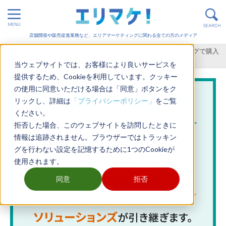
店舗開発や販売促進業務など、エリアマーケティングに関わる全ての方のメディア
ホーム
>
販売促進
>
店舗運営 / 集客
>
ショッパーマーケティングで購入
機会を増やそう！概要や手順を解説
当ウェブサイトでは、お客様により良いサービスを
提供するため、Cookieを利用しています。クッキー
の使用に同意いただける場合は「同意」ボタンをク
リックし、詳細は
「プライバシーポリシー」
をご覧
ください。
拒否した場合、このウェブサイトを訪問したときに
情報は追跡されません。ブラウザーではトラッキン
グを行わない設定を記憶するために1つのCookieが
使用されます。
同意
拒否