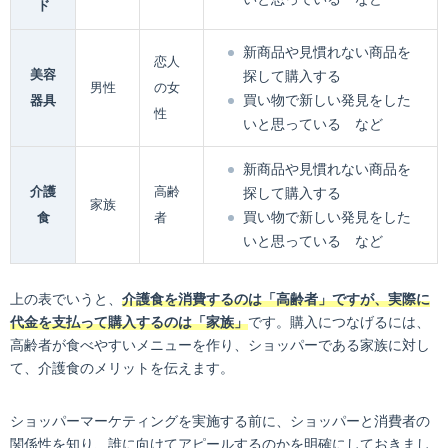
ド
新商品や見慣れない商品を
恋人
美容
探して購入する
男性
の女
買い物で新しい発見をした
器具
性
いと思っている など
新商品や見慣れない商品を
介護
高齢
探して購入する
家族
買い物で新しい発見をした
食
者
いと思っている など
上の表でいうと、
介護食を消費するのは「高齢者」ですが、実際に
代金を支払って購入するのは「家族」
です。購入につなげるには、
高齢者が食べやすいメニューを作り、ショッパーである家族に対し
て、介護食のメリットを伝えます。
ショッパーマーケティングを実施する前に、ショッパーと消費者の
関係性を知り、誰に向けてアピールするのかを明確にしておきまし