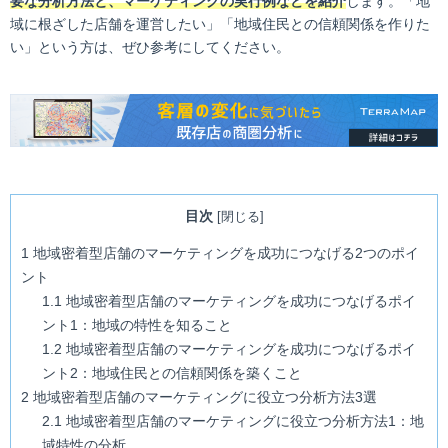
要な分析方法と、マーケティングの実行例などを紹介
します。「地
域に根ざした店舗を運営したい」「地域住民との信頼関係を作りた
い」という方は、ぜひ参考にしてください。
目次
[
閉じる
]
1
地域密着型店舗のマーケティングを成功につなげる2つのポイ
ント
1.1
地域密着型店舗のマーケティングを成功につなげるポイ
ント1：地域の特性を知ること
1.2
地域密着型店舗のマーケティングを成功につなげるポイ
ント2：地域住民との信頼関係を築くこと
2
地域密着型店舗のマーケティングに役立つ分析方法3選
2.1
地域密着型店舗のマーケティングに役立つ分析方法1：地
域特性の分析