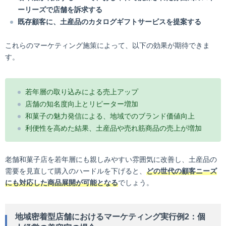
ーリーズで店舗を訴求する
既存顧客に、土産品のカタログギフトサービスを提案する
これらのマーケティング施策によって、以下の効果が期待できま
す。
若年層の取り込みによる売上アップ
店舗の知名度向上とリピーター増加
和菓子の魅力発信による、地域でのブランド価値向上
利便性を高めた結果、土産品や売れ筋商品の売上が増加
老舗和菓子店を若年層にも親しみやすい雰囲気に改善し、土産品の
需要を見直して購入のハードルを下げると、
どの世代の顧客ニーズ
にも対応した商品展開が可能となる
でしょう。
地域密着型店舗におけるマーケティング実行例2：個