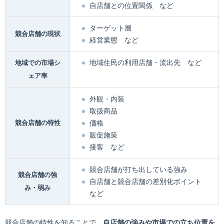
自店舗との位置関係 など
ターゲット層
競合店舗の現状
経営業態 など
地域住民の利用店舗・流出先 など
地域での市場シ
ェア率
外観・内装
取扱商品
競合店舗の特性
価格
販促施策
接客 など
競合店舗が打ち出している強み
競合店舗の強
自店舗と競合店舗の差別化ポイント
み・弱み
など
競合店舗の特性を知ることで、
自店舗の強みや市場での立ち位置を