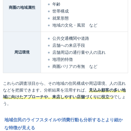
年齢
商圏の地域属性
世帯構成
就業形態
地域の文化・風習 など
公共交通機関や道路
店舗への来店手段
周辺環境
店舗周辺の通行量や人の流れ
地理的特徴
商圏バリアの有無 など
これらの調査項目から、その地域の住民構成や周辺環境、人の流れ
などを把握できます。分析結果を活用すれば、
見込み顧客の多い地
域に向けたアプローチや、来店しやすい店舗づくりに役立つ
でしょ
う。
地域住民のライフスタイルや消費行動も分析するとより細か
な特徴が見える