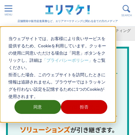
店舗開発や販売促進業務など、エリアマーケティングに関わる全ての方のメディア
ホーム
>
販売促進
>
店舗運営 / 集客
>
地域密着型店舗のマーケティング
を成功させるポイントは2つ！具体例も解説
当ウェブサイトでは、お客様により良いサービスを
提供するため、Cookieを利用しています。クッキー
の使用に同意いただける場合は「同意」ボタンをク
リックし、詳細は
「プライバシーポリシー」
をご覧
ください。
拒否した場合、このウェブサイトを訪問したときに
情報は追跡されません。ブラウザーではトラッキン
グを行わない設定を記憶するために1つのCookieが
使用されます。
同意
拒否