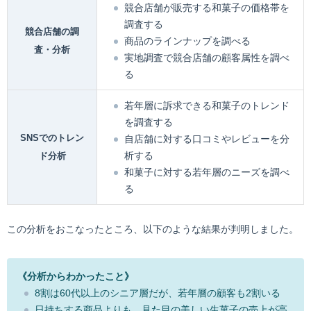
競合店舗が販売する和菓子の価格帯を
調査する
競合店舗の調
商品のラインナップを調べる
査・分析
実地調査で競合店舗の顧客属性を調べ
る
若年層に訴求できる和菓子のトレンド
を調査する
SNSでのトレン
自店舗に対する口コミやレビューを分
析する
ド分析
和菓子に対する若年層のニーズを調べ
る
この分析をおこなったところ、以下のような結果が判明しました。
《分析からわかったこと》
8割は60代以上のシニア層だが、若年層の顧客も2割いる
日持ちする商品よりも、見た目の美しい生菓子の売上が高