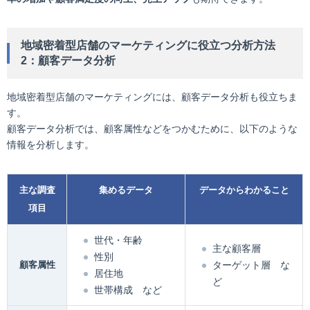
地域密着型店舗のマーケティングに役立つ分析方法
2：顧客データ分析
地域密着型店舗のマーケティングには、顧客データ分析も役立ちま
す。
顧客データ分析では、顧客属性などをつかむために、以下のような
情報を分析します。
主な調査
集めるデータ
データからわかること
項目
世代・年齢
主な顧客層
性別
顧客属性
ターゲット層 な
居住地
ど
世帯構成 など