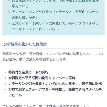
競合店舗がオープンしてから、予約が途切れた既存顧客が
増えている
アンチエイジングや白髪のリカラーなど、年配向けコース
の取り扱いが多い
公式サイト・予約サイトに掲載しているヘアスタイルやカ
ラーがトレンドに合っていない
分析結果を生かした施策例
顧客データ分析、競合店舗・トレンドの分析の結果をもとに、この
美容室が、以下の施策を実施するとします。
特典付き会員カードの発行
会員限定の平日昼間の割引キャンペーン実施
カラーリング剤を最新トレンドのものに変更し、若年層に訴求
SNSで顧客ビフォーアフターを掲載し、提案できるスタイルを
アピール
これらの施策によって、以下の効果が期待できるでしょう。