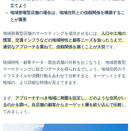
立てよう
地域密着型店舗の場合は、地域住民との信頼関係を構築するこ
とが重要
地域密着型店舗のマーケティングを成功させるには、
人口や土地の
慣習、交通インフラなどの地域特性と顧客ニーズを知ったうえで、
適切なアプローチを重ねて、信頼関係を築くことが大切
です。
地域特性・顧客データ・競合店舗の分析をおこなうと、地域密着型
マーケティングに役立つデータを得られるでしょう。地域住民のラ
イフスタイルや消費行動をあわせて分析すると、ターゲットとする
地域の、より詳細な特徴が見えてきます。
まず、
アプローチすべき地域に商圏を設定し、どのような住民がい
るのかを調べ、自店舗の顧客からターゲット層を絞り込んで比較
し
てみましょう。