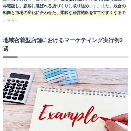
再確認し、顧客に選ばれる店づくりに取り組め
ます。また、
競合の
動向と市場の変化に合わせた、柔軟な経営戦略を立てやすくなる
で
しょう。
地域密着型店舗におけるマーケティング実行例2
選