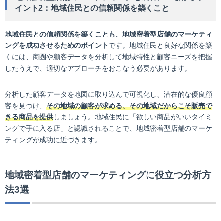
イント2：地域住民との信頼関係を築くこと
地域住民との信頼関係を築くことも、地域密着型店舗のマーケティ
ングを成功させるためのポイント
です。地域住民と良好な関係を築
くには、商圏や顧客データを分析して地域特性と顧客ニーズを把握
したうえで、適切なアプローチをおこなう必要があります。
分析した顧客データを地図に取り込んで可視化し、潜在的な優良顧
客を見つけ、
その地域の顧客が求める、その地域だからこそ販売で
きる商品を提供
しましょう。地域住民に「欲しい商品がいいタイミ
ングで手に入る店」と認識されることで、地域密着型店舗のマーケ
ティングが成功に近づきます。
地域密着型店舗のマーケティングに役立つ分析方
法3選