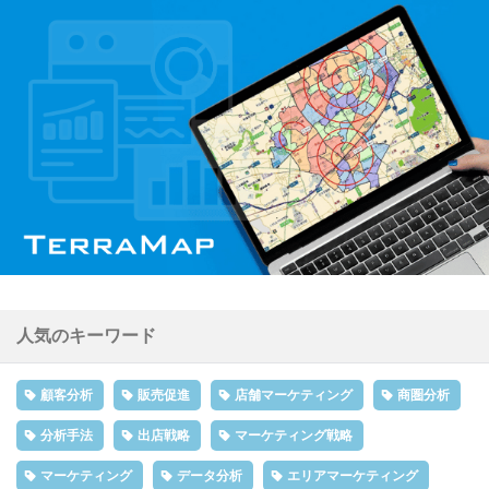
人気のキーワード
顧客分析
販売促進
店舗マーケティング
商圏分析
分析手法
出店戦略
マーケティング戦略
マーケティング
データ分析
エリアマーケティング