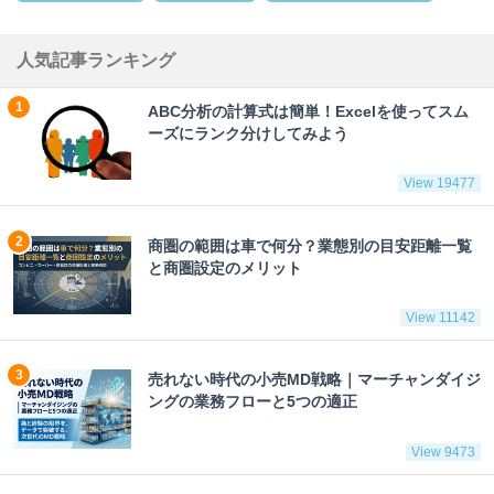
人気記事ランキング
ABC分析の計算式は簡単！Excelを使ってスム
ーズにランク分けしてみよう
View 19477
商圏の範囲は車で何分？業態別の目安距離一覧
と商圏設定のメリット
View 11142
売れない時代の小売MD戦略｜マーチャンダイジ
ングの業務フローと5つの適正
View 9473