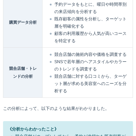
予約データをもとに、曜日や時間帯別
の来店傾向を分析する
既存顧客の属性を分析し、ターゲット
購買データ分析
層を明確化する
顧客の利用履歴から人気が高いコース
を特定する
競合店舗の施術内容や価格を調査する
SNSで若年層のヘアスタイルやカラー
競合店舗・トレ
のトレンドを調査する
競合店舗に対する口コミから、ターゲ
ンドの分析
ット層が求める美容室へのニーズを分
析する
この分析によって、以下のような結果がわかりました。
《分析からわかったこと》