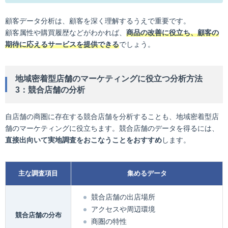
顧客データ分析は、顧客を深く理解するうえで重要です。
顧客属性や購買履歴などがわかれば、
商品の改善に役立ち、顧客の
期待に応えるサービスを提供できる
でしょう。
地域密着型店舗のマーケティングに役立つ分析方法
3：競合店舗の分析
自店舗の商圏に存在する競合店舗を分析することも、地域密着型店
舗のマーケティングに役立ちます。競合店舗のデータを得るには、
直接出向いて実地調査をおこなうことをおすすめ
します。
主な調査項目
集めるデータ
競合店舗の出店場所
アクセスや周辺環境
競合店舗の分布
商圏の特性