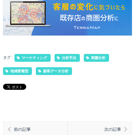
タグ :
マーケティング
分析手法
商圏分析
地域密着型
顧客データ分析
前の記事
次の記事