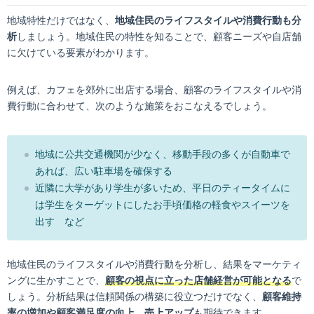
地域特性だけではなく、
地域住民のライフスタイルや消費行動も分
析
しましょう。地域住民の特性を知ることで、顧客ニーズや自店舗
に欠けている要素がわかります。
例えば、カフェを郊外に出店する場合、顧客のライフスタイルや消
費行動に合わせて、次のような施策をおこなえるでしょう。
地域に公共交通機関が少なく、移動手段の多くが自動車で
あれば、広い駐車場を確保する
近隣に大学があり学生が多いため、平日のティータイムに
は学生をターゲットにしたお手頃価格の軽食やスイーツを
出す など
地域住民のライフスタイルや消費行動を分析し、結果をマーケティ
ングに生かすことで、
顧客の視点に立った店舗経営が可能となる
で
しょう。分析結果は信頼関係の構築に役立つだけでなく、
顧客維持
率の増加や顧客満足度の向上、売上アップ
も期待できます。