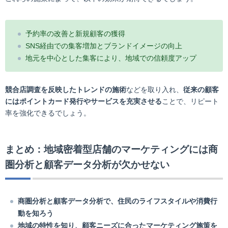
予約率の改善と新規顧客の獲得
SNS経由での集客増加とブランドイメージの向上
地元を中心とした集客により、地域での信頼度アップ
競合店調査を反映したトレンドの施術
などを取り入れ、
従来の顧客
にはポイントカード発行やサービスを充実させる
ことで、リピート
率を強化できるでしょう。
まとめ：地域密着型店舗のマーケティングには商
圏分析と顧客データ分析が欠かせない
商圏分析と顧客データ分析で、住民のライフスタイルや消費行
動を知ろう
地域の特性を知り、顧客ニーズに合ったマーケティング施策を