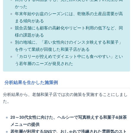
かった
年末年始やお盆のシーズンには、乾物系の土産品需要が高
まる傾向がある
競合店舗にも顧客の高齢化やリピート利用の低下など、同
様の課題がある
別の地域に、「若い女性向けのインスタ映えする和菓子」
を作って業績が回復した和菓子店がある
「カロリーが控えめでダイエット中にも食べやすい」とい
う若年層のニーズが発見された
分析結果を生かした施策例
分析結果から、老舗和菓子店では次の施策を実施することにしまし
た。
20～30代女性に向けた、ヘルシーで写真映えする和菓子&抹茶
メニューの提供
若年層が利用するSNSで、おしゃれで洗練された雰囲気のスト