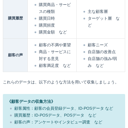
購買商品・サービ
スの種類
主な顧客層
購買履歴
購買日時
ターゲット層 な
購買頻度
ど
購買金額 など
顧客の不満や要望
顧客ニーズ
商品・サービスに
自店舗の改善点
顧客の声
対する意見
自店舗の強み/弱
顧客満足度 など
み など
これらのデータは、以下のような方法を用いて収集しましょう。
《顧客データの収集方法》
顧客属性：顧客の会員登録データ、ID-POSデータ など
購買履歴：ID-POSデータ、POSデータ など
顧客の声：アンケートやインタビュー調査 など