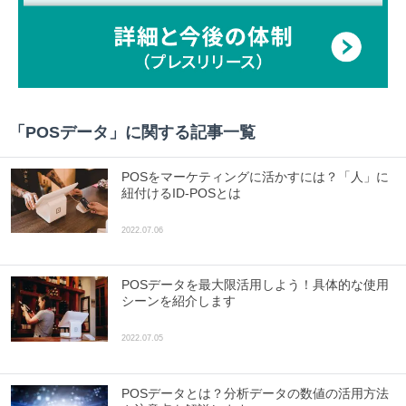
「
POSデータ
」に関する記事一覧
POSをマーケティングに活かすには？「人」に
紐付けるID-POSとは
2022.07.06
POSデータを最大限活用しよう！具体的な使用
シーンを紹介します
2022.07.05
POSデータとは？分析データの数値の活用方法