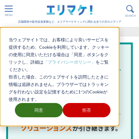
店舗開発や販売促進業務など、エリアマーケティングに関わる全ての方のメディア
ホーム
>
POSデータ
当ウェブサイトでは、お客様により良いサービスを
提供するため、Cookieを利用しています。クッキー
の使用に同意いただける場合は「同意」ボタンをク
リックし、詳細は
「プライバシーポリシー」
をご覧
ください。
拒否した場合、このウェブサイトを訪問したときに
情報は追跡されません。ブラウザーではトラッキン
グを行わない設定を記憶するために1つのCookieが
使用されます。
同意
拒否