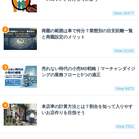
View 19477
商圏の範囲は車で何分？業態別の目安距離一覧
と商圏設定のメリット
View 11142
売れない時代の小売MD戦略｜マーチャンダイジ
ングの業務フローと5つの適正
View 9473
来店率の計算方法とは？割合を知って入りやす
いお店作りを目指そう
View 7911