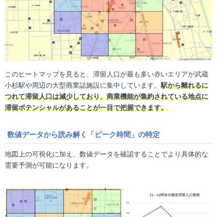
このヒートマップを見ると、滞留人口が最も多い赤いエリアが武蔵
小杉駅や周辺の大型商業誌施設に集中しています。
駅から離れるに
つれて滞留人口は減少しており、商業機能が集約されている地点に
滞留ポテンシャルがあることが一目で把握できます。
数値データから読み解く「ピーク時間」の特定
地図上の可視化に加え、数値データを確認することでより具体的な
需要予測が可能になります。