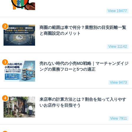
View 19477
商圏の範囲は車で何分？業態別の目安距離一覧
と商圏設定のメリット
View 11142
売れない時代の小売MD戦略｜マーチャンダイジ
ングの業務フローと5つの適正
View 9473
来店率の計算方法とは？割合を知って入りやす
いお店作りを目指そう
View 7911