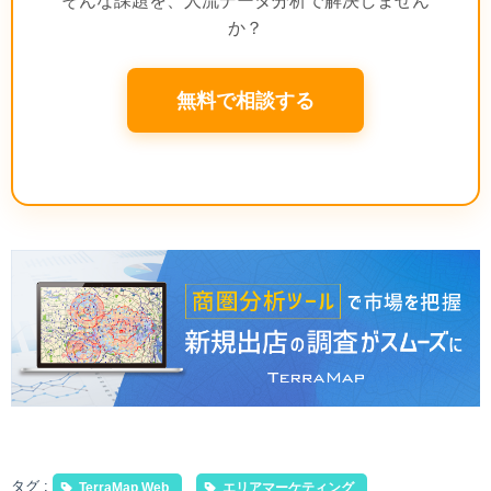
か？
無料で相談する
タグ :
TerraMap Web
エリアマーケティング