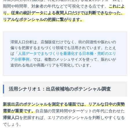
期間や時間帯、対象者の年代などで可視化できる点です。
これによ
り、従来の統計データによる夜間人口だけでは判断できなかった、
リアルなポテンシャルの把握に繋がります。
滞留人口分析は、店舗販促だけでなく、街の回遊性や賑わいの
偏りを把握するまちづくり領域でも活用されています。たとえ
ば「
人流データでまちづくりを最適化する日本橋・兜町のエリ
ア分析事例
」では、複数のメッシュサイズを使って、賑わいが
途切れる地点や商圏バリアを可視化しています。
活用シナリオ１：出店候補地のポテンシャル調査
新規出店のポテンシャルを測定する場面では、リアルな日中の実勢
需要が重要です。
自店舗の営業時間やターゲットの年代に合わせた
滞留人口
を把握すれば、エリアのポテンシャルを判断しやすくなる
でしょう。