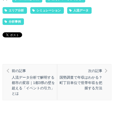
エリア分析
シミュレーション
人流データ
分析事例
前の記事
次の記事
人流データ分析で解明する
国勢調査で年収はわかる？
都市の変容｜1都3県の壁を
町丁目単位で世帯年収を把
超える「イベントの引力」
握する方法
とは