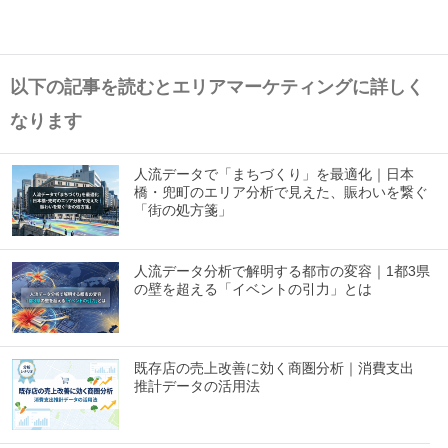
以下の記事を読むとエリアマーケティングに詳しく
なります
人流データで「まちづくり」を最適化｜日本
橋・兜町のエリア分析で見えた、賑わいを繋ぐ
「街の処方箋」
人流データ分析で解明する都市の変容｜1都3県
の壁を超える「イベントの引力」とは
既存店の売上改善に効く商圏分析｜消費支出
推計データの活用法