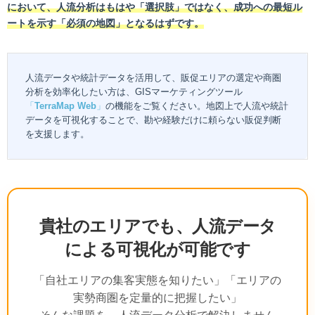
において、人流分析はもはや「選択肢」ではなく、成功への最短ル
ートを示す「必須の地図」となるはずです。
人流データや統計データを活用して、販促エリアの選定や商圏
分析を効率化したい方は、GISマーケティングツール
「
TerraMap Web
」
の機能をご覧ください。地図上で人流や統計
データを可視化することで、勘や経験だけに頼らない販促判断
を支援します。
貴社のエリアでも、人流データ
による可視化が可能です
「自社エリアの集客実態を知りたい」「エリアの
実勢商圏を定量的に把握したい」
そんな課題を、人流データ分析で解決しません