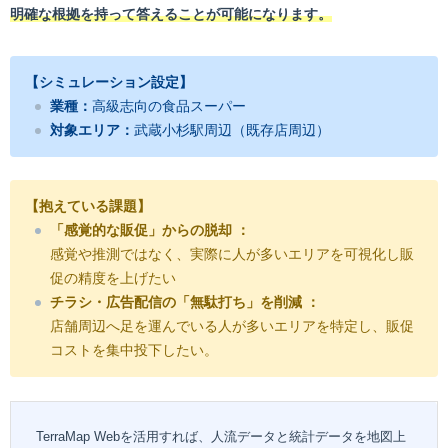
明確な根拠を持って答えることが可能になります。
【シミュレーション設定】
業種：
高級志向の食品スーパー
対象エリア：
武蔵小杉駅周辺（既存店周辺）
【抱えている課題】
「感覚的な販促」からの脱却 ：
感覚や推測ではなく、実際に人が多いエリアを可視化し販
促の精度を上げたい
チラシ・広告配信の「無駄打ち」を削減 ：
店舗周辺へ足を運んでいる人が多いエリアを特定し、販促
コストを集中投下したい。
TerraMap Webを活用すれば、人流データと統計データを地図上