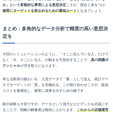
か」という客観的な事実による意思決定
こそが、競合と差をつけ、
確実にターゲットを射止めるための最短ルート
となるでしょう。
まとめ：多角的なデータ分析で精度の高い意思決
定を
今回のシミュレーションのように、「そこに住んでいる人」だけで
なく「今、そこにいる人」の動きを可視化することで、
真の商圏ポ
テンシャル
が浮き彫りになります。
単なる駅前の賑わいを、人流データで「量」として捉え、統計デー
タでターゲットの「質」を見極める。この掛け合わせこそが、販促
コストを最適化し、確実に成果を出すための鍵です
勘や経験も大切ですが、データという強力なエビデンスを武器にす
ることで、戦略の解像度は格段に上がります。
これからの店舗運営