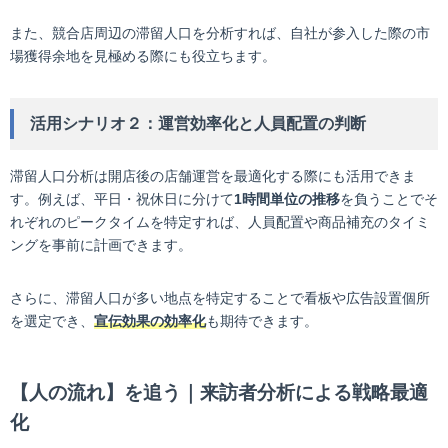
また、競合店周辺の滞留人口を分析すれば、自社が参入した際の市
場獲得余地を見極める際にも役立ちます。
活用シナリオ２：運営効率化と人員配置の判断
滞留人口分析は開店後の店舗運営を最適化する際にも活用できま
す。例えば、平日・祝休日に分けて
1時間単位の推移
を負うことでそ
れぞれのピークタイムを特定すれば、人員配置や商品補充のタイミ
ングを事前に計画できます。
さらに、滞留人口が多い地点を特定することで看板や広告設置個所
を選定でき、
宣伝効果の効率化
も期待できます。
【人の流れ】を追う｜来訪者分析による戦略最適
化