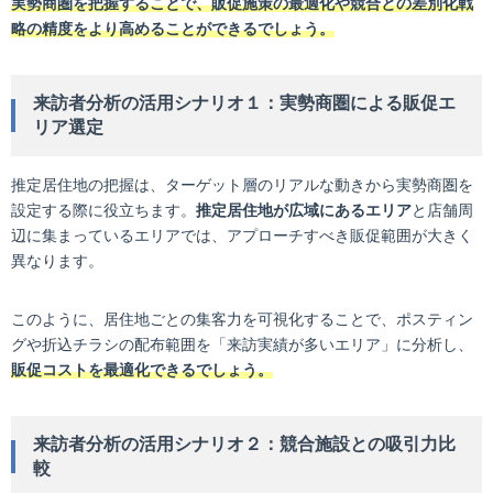
実勢商圏を把握することで、販促施策の最適化や競合との差別化戦
略の精度をより高めることができるでしょう。
来訪者分析の活用シナリオ１：実勢商圏による販促エ
リア選定
推定居住地の把握は、ターゲット層のリアルな動きから実勢商圏を
設定する際に役立ちます。
推定居住地が広域にあるエリア
と店舗周
辺に集まっているエリアでは、アプローチすべき販促範囲が大きく
異なります。
このように、居住地ごとの集客力を可視化することで、ポスティン
グや折込チラシの配布範囲を「来訪実績が多いエリア」に分析し、
販促コストを最適化できるでしょう。
来訪者分析の活用シナリオ２：競合施設との吸引力比
較