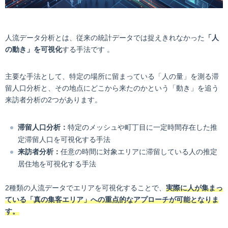
人流データ分析とは、従来の統計データでは捉えきれなかった
「人
の動き」を可視化
する手法です 。
主要な手法として、特定の場所に留まっている「人の量」を測る滞
留人口分析と、その地点にどこから来たのかという「動き」を追う
来訪者分析の2つがあります。
滞留人口分析：
特定のメッシュや町丁目に一定時間存在した推
定滞留人口を可視化する手法
来訪者分析：
任意の時間に対象エリアに滞留している人の推定
居住地を可視化する手法
2種類の人流データでエリアを可視化することで、
実際に人が集まっ
ている「真の集客エリア」への重点的なアプローチが可能となりま
す。