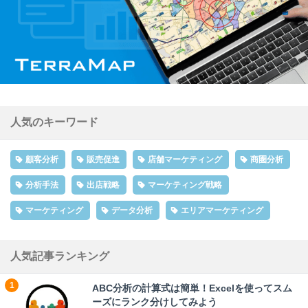
人気のキーワード
顧客分析
販売促進
店舗マーケティング
商圏分析
分析手法
出店戦略
マーケティング戦略
マーケティング
データ分析
エリアマーケティング
人気記事ランキング
ABC分析の計算式は簡単！Excelを使ってスム
ーズにランク分けしてみよう