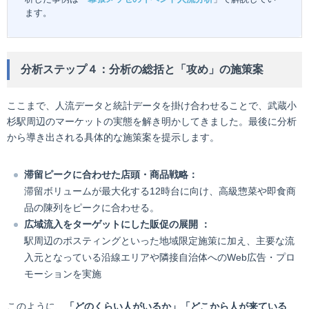
ます。
分析ステップ４：分析の総括と「攻め」の施策案
ここまで、人流データと統計データを掛け合わせることで、武蔵小
杉駅周辺のマーケットの実態を解き明かしてきました。最後に分析
から導き出される具体的な施策案を提示します。
滞留ピークに合わせた店頭・商品戦略：
滞留ボリュームが最大化する12時台に向け、高級惣菜や即食商
品の陳列をピークに合わせる。
広域流入をターゲットにした販促の展開 ：
駅周辺のポスティングといった地域限定施策に加え、主要な流
入元となっている沿線エリアや隣接自治体へのWeb広告・プロ
モーションを実施
このように、
「どのくらい人がいるか」「どこから人が来ている