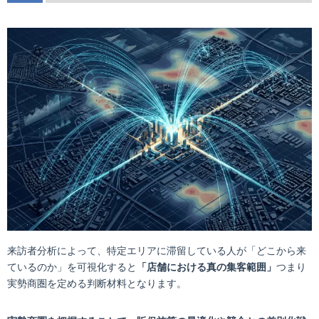
来訪者分析によって、特定エリアに滞留している人が「どこから来
ているのか」を可視化すると
「店舗における真の集客範囲」
つまり
実勢商圏を定める判断材料となります。