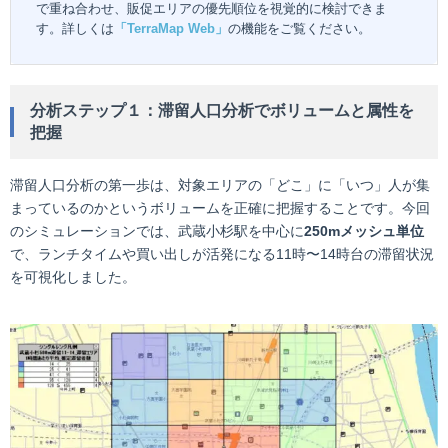
で重ね合わせ、販促エリアの優先順位を視覚的に検討できま
す。詳しくは
「TerraMap Web」
の機能をご覧ください。
分析ステップ１：滞留人口分析でボリュームと属性を
把握
滞留人口分析の第一歩は、対象エリアの「どこ」に「いつ」人が集
まっているのかというボリュームを正確に把握することです。今回
のシミュレーションでは、武蔵小杉駅を中心に
250mメッシュ単位
で、ランチタイムや買い出しが活発になる11時〜14時台の滞留状況
を可視化しました。