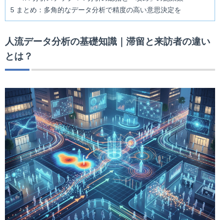
5
まとめ：多角的なデータ分析で精度の高い意思決定を
人流データ分析の基礎知識｜滞留と来訪者の違い
とは？