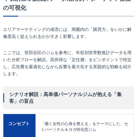
の可視化
エリアマーケティングの成否には、商圏内の「購買力」をいかに解
像度高く捉えられるかが大きく影響します。
ここでは、世田谷区のジムを参考に、年収別世帯数推計データを用
いた分析フローを解説。高所得な「定住層」をピンポイントで特定
し、広告費を最適化しながら反響を最大化する実践的な戦略を紹介
します。
シナリオ解説：高単価パーソナルジムが抱える「集
客」の盲点
コンセプト
「働く女性の心身を整える」をテーマにした、セ
ミパーソナル＆ヨガ特化型ジム