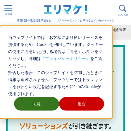
店舗開発や販売促進業務など、エリアマーケティングに関わる全ての方のメディア
ホーム
>
エリアマーケティング
>
エリアマーケティングGIS
>
国勢調査
で年収はわかる？町丁目単位で世帯年収を把握する方法
当ウェブサイトでは、お客様により良いサービスを
提供するため、Cookieを利用しています。クッキー
の使用に同意いただける場合は「同意」ボタンをク
リックし、詳細は
「プライバシーポリシー」
をご覧
ください。
拒否した場合、このウェブサイトを訪問したときに
情報は追跡されません。ブラウザーではトラッキン
グを行わない設定を記憶するために1つのCookieが
使用されます。
同意
拒否