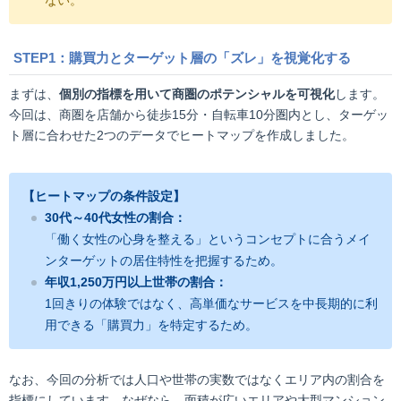
ない。
STEP1：購買力とターゲット層の「ズレ」を視覚化する
まずは、
個別の指標を用いて商圏のポテンシャルを可視化
します。
今回は、商圏を店舗から徒歩15分・自転車10分圏内とし、ターゲッ
ト層に合わせた2つのデータでヒートマップを作成しました。
【ヒートマップの条件設定】
30代～40代女性の割合：
「働く女性の心身を整える」というコンセプトに合うメイ
ンターゲットの居住特性を把握するため。
年収1,250万円以上世帯の割合：
1回きりの体験ではなく、高単価なサービスを中長期的に利
用できる「購買力」を特定するため。
なお、今回の分析では人口や世帯の実数ではなくエリア内の割合を
指標にしています。なぜなら、面積が広いエリアや大型マンション