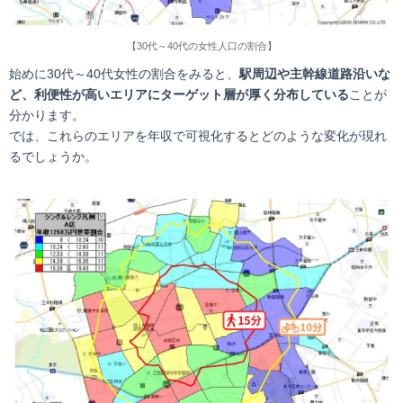
【30代～40代の女性人口の割合】
始めに30代～40代女性の割合をみると、
駅周辺や主幹線道路沿いな
ど、利便性が高いエリアにターゲット層が厚く分布している
ことが
分かります。
では、これらのエリアを年収で可視化するとどのような変化が現れ
るでしょうか。