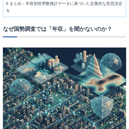
6
まとめ：年収別世帯数推計データに基づいた定量的な意思決定
を
なぜ国勢調査では「年収」を聞かないのか？