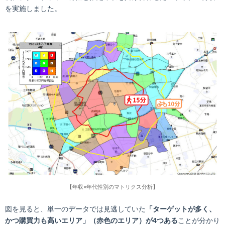
を実施しました。
【年収×年代性別のマトリクス分析】
図を見ると、単一のデータでは見逃していた
「ターゲットが多く、
かつ購買力も高いエリア」（赤色のエリア）が4つある
ことが分かり