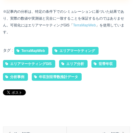
※記事内の分析は、特定の条件下でのシミュレーションに基づいた結果であ
り、実際の数値や実測値と完全に一致することを保証するものではありませ
ん。可視化にはエリアマーケティングGIS「
TerraMapWeb
」を使用していま
す。
タグ :
TerraMapWeb
エリアマーケティング
エリアマーケティングGIS
エリア分析
世帯年収
分析事例
年収別世帯数推計データ