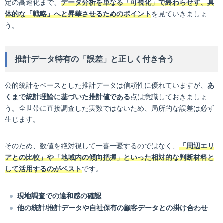
定の高速化まで、
データ分析を単なる「可視化」で終わらせず、具
体的な「戦略」へと昇華させるためのポイント
を見ていきましょ
う。
推計データ特有の「誤差」と正しく付き合う
公的統計をベースとした推計データは信頼性に優れていますが、
あ
くまで統計理論に基づいた推計値である
点は意識しておきましょ
う。全世帯に直接調査した実数ではないため、局所的な誤差は必ず
生じます。
そのため、数値を絶対視して一喜一憂するのではなく、
「周辺エリ
アとの比較」や「地域内の傾向把握」といった相対的な判断材料と
して活用するのがベスト
です。
現地調査での違和感の確認
他の統計/推計データや自社保有の顧客データとの掛け合わせ