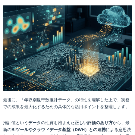
最後に、「年収別世帯数推計データ」の特性を理解した上で、実務
での成果を最大化するための具体的な活用ポイントを整理します。
推計値というデータの性質を踏まえた
正しい評価のあり方
から、最
新の
BIツールやクラウドデータ基盤（DWH）との連携
による意思決