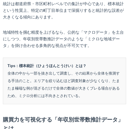
統計は都道府県・市区町村レベルでの集計が中心であり、標本統計
という性質上、特定の町丁目単位まで深掘りすると統計的な誤差が
大きくなる傾向にあります。
地域特性を掴む精度を上げるなら、公的な「マクロデータ」を土台
にしつつ、年収別世帯数推計データのような「ミクロな地域デー
タ」を掛け合わせる多角的な視点が不可欠です。
Tips：標本統計（ひょうほんとうけい）とは？
全体の中から一部を抜き出して調査し、その結果から全体を推測す
る手法のこと。エリアを絞り込むほど調査対象が少なくなり、たま
たま極端な例が混ざるだけで全体の数値が大きくブレる場合がある
ため、ミクロ分析には不向きとされている。
購買力を可視化する「年収別世帯数推計データ」
とは