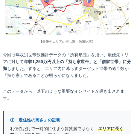
【最優先エリアの持ち家・借家比率】
今回は年収別世帯数推計データの「所有形態」を用い、最優先エリ
アに対して
年収1,250万円以上の「持ち家世帯」と「借家世帯」に分
類
しました。すると、エリア内に暮らすターゲット世帯の過半数が
「持ち家」であることが明らかになりました。
このデータから、以下のような重要なインサイトが導き出されま
す。
①「定住性の高さ」の証明
利便性だけで一時的に住まう賃貸層ではなく、
エリアに長く