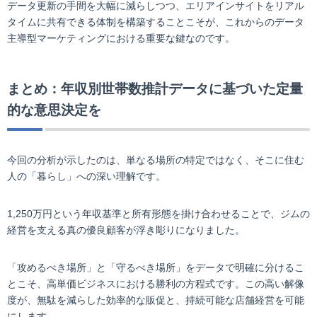
データ更新の手間を大幅に減らしつつ、エリアインサイトをリアル
タイムに共有できる体制を構築することこそが、これからのデータ
主導型マーケティングにおける重要な鍵なのです。
まとめ：年収別世帯数推計データに基づいた定量
的な意思決定を
今回の分析が示したのは、単なる場所の特定ではなく、そこに住む
人の「暮らし」への深い理解です。
1,250万円という年収基準と所有形態を掛け合わせることで、ジムの
経営を支える真の優良顧客が浮き彫りになりました。
「攻めるべき場所」と「守るべき場所」をデータで明確に分けるこ
とこそ、高単価ビジネスにおける勝利の方程式です。この高い解像
度が、無駄を減らした効率的な販促と、持続可能な店舗経営を可能
にします。