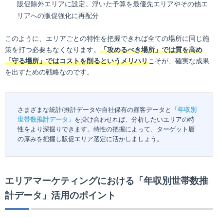
販促除外エリアに設定。浮いた予算を最優先エリアやその他エ
リアへの販促強化に再配分
このように、エリアごとの特性を把握できれば全ての場所に同じ施
策を打つ必要もなくなります。
「攻めるべき場所」では質を高め
「守る場所」ではコストを削るというメリハリ
こそが、確実な成果
を出すための戦略なのです。
さまざまな統計/推計データや自社保有の顧客データと
「年収別
世帯数推計データ」
を掛け合わせれば、分析したいエリアの特
性をより深掘りできます。特性の把握によって、ターゲット層
の厚みを把握し販促エリア選定に活かしましょう。
エリアマーケティングにおける「年収別世帯数推
計データ」活用のポイント