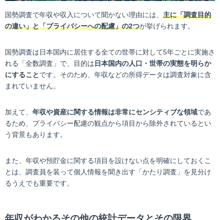
国勢調査で年収や収入について聞かない理由には、
主に「調査目的
の違い」と「プライバシーへの配慮」の2つ
が挙げられます。
国勢調査は日本国内に居住する全ての世帯に対して5年ごとに実施さ
れる「全数調査」で、目的は
日本国内の人口・世帯の実態を明らか
にすること
です。そのため、年収などの所得データは調査対象に含
まれていません。
加えて、
年収や資産に関する情報は非常にセンシティブな領域
であ
るため、プライバシー配慮の観点から項目から除外されているとい
う背景もあります。
また、年収や預貯金に関する項目を設けない点を明確にしておくこ
とは、調査員を装って個人情報を聞き出す「かたり調査」を見分け
るうえでも重要です。
年収がわかるその他の統計データとその限界