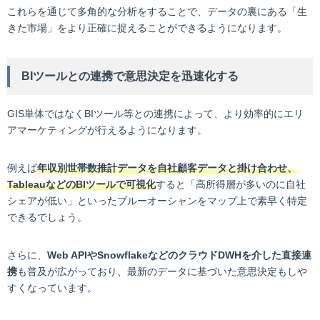
これらを通じて多角的な分析をすることで、データの裏にある「生
きた市場」をより正確に捉えることができるようになります。
BIツールとの連携で意思決定を迅速化する
GIS単体ではなくBIツール等との連携によって、より効率的にエリ
アマーケティングが行えるようになります。
例えば
年収別世帯数推計データを自社顧客データと掛け合わせ、
TableauなどのBIツールで可視化
すると「高所得層が多いのに自社
シェアが低い」といったブルーオーシャンをマップ上で素早く特定
できるでしょう。
さらに、
Web APIやSnowflakeなどのクラウドDWHを介した直接連
携
も普及が広がっており、最新のデータに基づいた意思決定もしや
すくなっています。