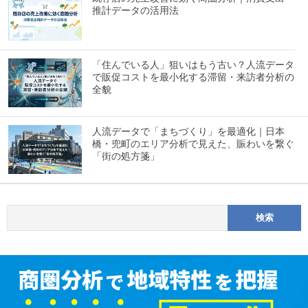
推計データの活用法
「住んでいる人」狙いはもう古い？人流データ
で販促コストを最小化する滞留・来訪者分析の
全貌
人流データで「まちづくり」を最適化｜日本
橋・兜町のエリア分析で見えた、賑わいを繋ぐ
「街の処方箋」