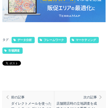
タグ :
データ分析
フレームワーク
マーケティング
市場調査
前の記事
次の記事
ダイレクトメールを使った
店舗開店時の立地調査を成