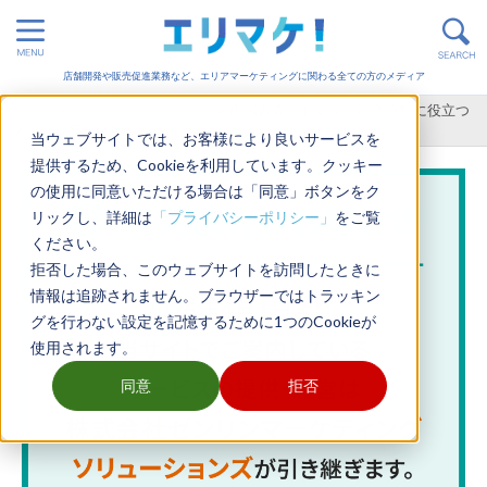
店舗開発や販売促進業務など、エリアマーケティングに関わる全ての方のメディア
ホーム
>
エリアマーケティング
>
市場調査の必要性とは？分析に役立つ
フレームワーク4選
当ウェブサイトでは、お客様により良いサービスを
提供するため、Cookieを利用しています。クッキー
の使用に同意いただける場合は「同意」ボタンをク
リックし、詳細は
「プライバシーポリシー」
をご覧
ください。
拒否した場合、このウェブサイトを訪問したときに
情報は追跡されません。ブラウザーではトラッキン
グを行わない設定を記憶するために1つのCookieが
使用されます。
同意
拒否