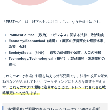
「PEST分析」は、以下の4つに注目しておこなう分析手法です。
Politics/Political（政治）：ビジネスに関する法律、政治動向
Economy/Economical（経済）：顧客の所得変化や経済水準、
為替、金利
Society/Social（社会）：顧客の価値観や習慣、人口の推移
Technology/Technological（技術）：製品開発・製造技術の
進化
これらの4つは市場に影響を与える外部要因です。法律の改正や景気
動向などが含まれており、マーケティングにも大きな影響を与えま
す。
これらのマクロ環境に注目することは、トレンドに合わせた戦
略策定につながります。
市場調査に活用できるフレームワーク3：SWOT分析