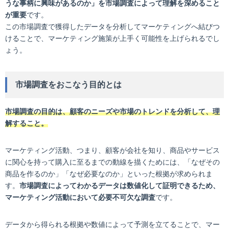
うな事柄に興味があるのか」を市場調査によって理解を深めること
が重要
です。
この市場調査で獲得したデータを分析してマーケティングへ結びつ
けることで、マーケティング施策が上手く可能性を上げられるでし
ょう。
市場調査をおこなう目的とは
市場調査の目的は、顧客のニーズや市場のトレンドを分析して、理
解すること。
マーケティング活動、つまり、顧客が会社を知り、商品やサービス
に関心を持って購入に至るまでの動線を描くためには、「なぜその
商品を作るのか」「なぜ必要なのか」といった根拠が求められま
す。
市場調査によってわかるデータは数値化して証明できるため、
マーケティング活動において必要不可欠な調査
です。
データから得られる根拠や数値によって予測を立てることで、マー