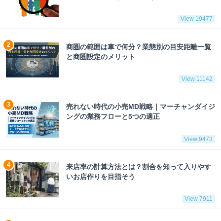
View 19477
商圏の範囲は車で何分？業態別の目安距離一覧
と商圏設定のメリット
View 11142
売れない時代の小売MD戦略｜マーチャンダイジ
ングの業務フローと5つの適正
View 9473
来店率の計算方法とは？割合を知って入りやす
いお店作りを目指そう
View 7911