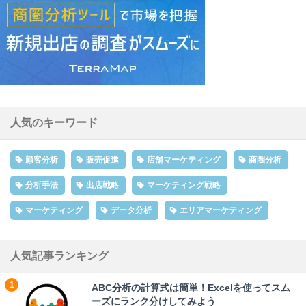
人気のキーワード
顧客分析
販売促進
店舗マーケティング
商圏分析
分析手法
出店戦略
マーケティング戦略
マーケティング
データ分析
エリアマーケティング
人気記事ランキング
ABC分析の計算式は簡単！Excelを使ってスム
ーズにランク分けしてみよう