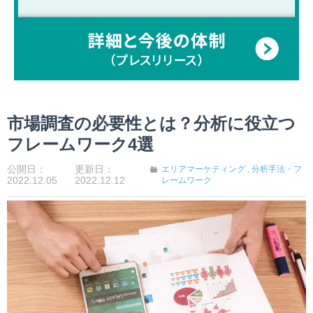
市場調査の必要性とは？分析に役立つ
フレームワーク4選
公開日：
更新日：
エリアマーケティング
,
分析手法・フ
2022.12.05
2022.12.12
レームワーク