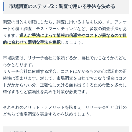
市場調査のステップ2：調査で用いる手法を決める
調査の目的を明確にしたら、調査に用いる手法を決めます。アンケ
ートや覆面調査、テストマーケティングなど、多数の調査手法があ
ります。
選んだ手法によって情報の信憑性やコストが異なるので目
的に合わせて適切な手法を選択
しましょう。
市場調査は、リサーチ会社に依頼するか、自社でおこなうかのどち
らかとなります。
リサーチ会社に依頼する場合、コストはかかるものの市場調査の正
確性は高まります。対して、市場調査を自社でおこなう場合はコス
トがかからない分、正確性に欠ける面も出てくるため母数を多めに
確保するなど信頼性を高める対策が必要です。
それぞれのメリット・デメリットを踏まえ、リサーチ会社と自社の
どちらで市場調査を実施するかを決めましょう。