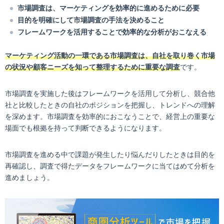
市場調査は、マーケティングを効率的に進めるために必要
目的を明確にして市場調査の手法を決めること
フレームワークを活用することで効率的な分析がおこなえる
マーケティング活動の一環である市場調査は、自社を取り巻く市場
の状況や顧客ニーズを知って整理するために重要な調査
です。
市場調査を実施した後はフレームワークを活用して分析し、競合他
社と比較したときの自社のポジションを把握し、トレンドへの理解
を深めます。市場調査を効率的におこなうことで、経営上の重要な
場面でも根拠を持って判断できるようになります。
市場調査を進める中で課題が発生したり悩んだりしたときは目的を
再確認し、調査で得たデータをフレームワークに当てはめて分析を
進めましょう。