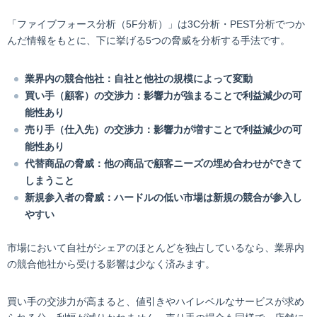
「ファイブフォース分析（5F分析）」は3C分析・PEST分析でつか
んだ情報をもとに、下に挙げる5つの脅威を分析する手法です。
業界内の競合他社：自社と他社の規模によって変動
買い手（顧客）の交渉力：影響力が強まることで利益減少の可
能性あり
売り手（仕入先）の交渉力：影響力が増すことで利益減少の可
能性あり
代替商品の脅威：他の商品で顧客ニーズの埋め合わせができて
しまうこと
新規参入者の脅威：ハードルの低い市場は新規の競合が参入し
やすい
市場において自社がシェアのほとんどを独占しているなら、業界内
の競合他社から受ける影響は少なく済みます。
買い手の交渉力が高まると、値引きやハイレベルなサービスが求め