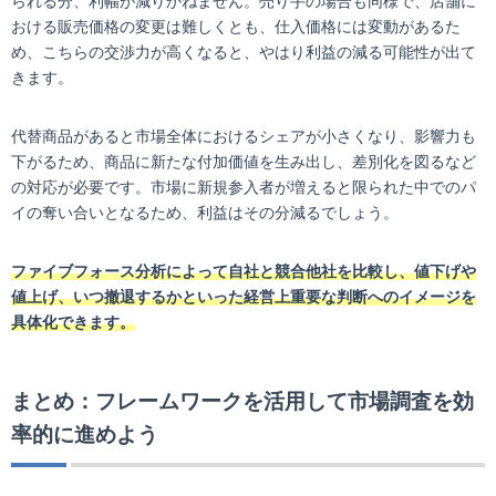
られる分、利幅が減りかねません。売り手の場合も同様で、店舗に
おける販売価格の変更は難しくとも、仕入価格には変動があるた
め、こちらの交渉力が高くなると、やはり利益の減る可能性が出て
きます。
代替商品があると市場全体におけるシェアが小さくなり、影響力も
下がるため、商品に新たな付加価値を生み出し、差別化を図るなど
の対応が必要です。市場に新規参入者が増えると限られた中でのパ
イの奪い合いとなるため、利益はその分減るでしょう。
ファイブフォース分析によって自社と競合他社を比較し、値下げや
値上げ、いつ撤退するかといった経営上重要な判断へのイメージを
具体化できます。
まとめ：フレームワークを活用して市場調査を効
率的に進めよう