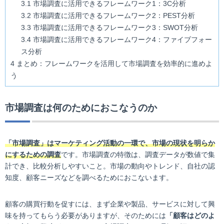
3.1
市場調査に活用できるフレームワーク1：3C分析
3.2
市場調査に活用できるフレームワーク2：PEST分析
3.3
市場調査に活用できるフレームワーク3：SWOT分析
3.4
市場調査に活用できるフレームワーク4：ファイブフォー
ス分析
4
まとめ：フレームワークを活用して市場調査を効率的に進めよ
う
市場調査は何のためにおこなうのか
「市場調査」はマーケティング活動の一環で、市場の現状を明らか
にするための調査
です。市場調査の特徴は、調査データが数値で集
計でき、比較分析しやすいこと。市場の動向やトレンド、自社の認
知度、顧客ニーズなどを調べるためにおこないます。
顧客の購買行動を促すには、まず企業や製品、サービスに対して興
味を持ってもらう必要がありますが、そのためには
「顧客はどのよ