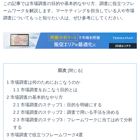
この記事では市場調査の目的や基本的なやり方、調査に役立つフレ
ームワークを解説します。マーケティングを担当している人や市場
調査についてもっと知りたい人は、ぜひ参考にしてください。
目次
[
閉じる
]
1
市場調査は何のためにおこなうのか
1.1
市場調査をおこなう目的とは
2
市場調査の基本的なやり方
2.1
市場調査のステップ1：目的を明確にする
2.2
市場調査のステップ2：調査で用いる手法を決める
2.3
市場調査のステップ3：フレームワークに当てはめて分析
する
3
市場調査で役立つフレームワーク4選