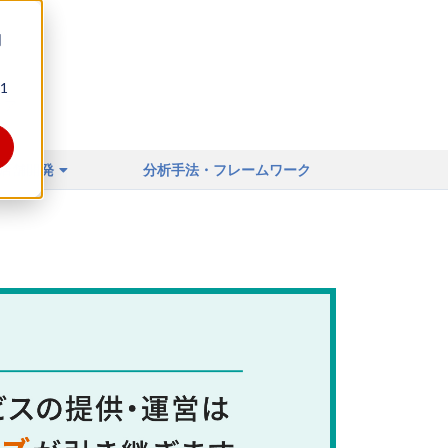
同
1
ィア
店舗開発
分析手法・フレームワーク