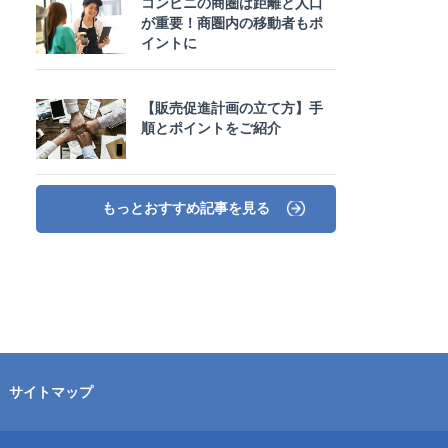
コンビニの商圏は距離と人口
が重要！商圏内の移動者もポ
イントに
【販売促進計画の立て方】手
順とポイントをご紹介
もっとおすすめ記事を見る
サイトマップ