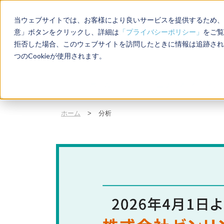
当ウェブサイトでは、お客様により良いサービスを提供するため、C
意」ボタンをクリックし、詳細は
「プライバシーポリシー」
をご覧
拒否した場合、このウェブサイトを訪問したときに情報は追跡され
店
つのCookieが使用されます。
ホーム
エリアマーケティン
ホーム
>
分析