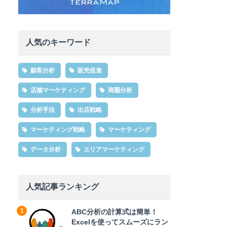
人気のキーワード
顧客分析
販売促進
店舗マーケティング
商圏分析
分析手法
出店戦略
マーケティング戦略
マーケティング
データ分析
エリアマーケティング
人気記事ランキング
ABC分析の計算式は簡単！
Excelを使ってスムーズにラン