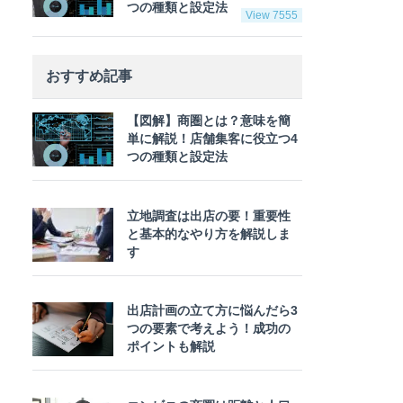
つの種類と設定法
View 7555
おすすめ記事
【図解】商圏とは？意味を簡
単に解説！店舗集客に役立つ4
つの種類と設定法
立地調査は出店の要！重要性
と基本的なやり方を解説しま
す
出店計画の立て方に悩んだら3
つの要素で考えよう！成功の
ポイントも解説