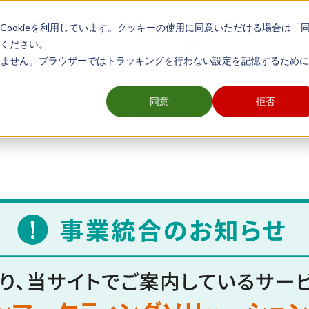
ookieを利用しています。クッキーの使用に同意いただける場合は「
ください。
ません。ブラウザーではトラッキングを行わない設定を記憶するために
舗開発や販売促進業務など、エリアマーケティングに関わる全ての方のメデ
同意
拒否
グ
販売促進
顧客・データ分析