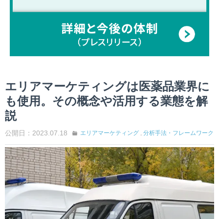
エリアマーケティングは医薬品業界に
も使用。その概念や活用する業態を解
説
公開日：2023.07.18
エリアマーケティング
,
分析手法・フレームワーク