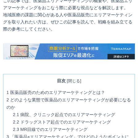
この記事では、医薬品エリアマーケティングの概要や、医薬品エリ
アマーケティングをおこなう際に必要な視点などを解説します。
地域医療の課題に関心がある人や医薬品販売にエリアマーケティン
グを取り入れたい方は、ぜひこの記事を読んで、戦略を組み立てる
際の参考にしてください。
目次
[
閉じる
]
1
医薬品販売のためのエリアマーケティングとは？
2
どのような業態で医薬品のエリアマーケティングが必要になる
のか
2.1
病院、クリニック起点でのエリアマーケティング
2.2
ドラッグストア起点でのエリアマーケティング
2.3
MR目線でのエリアマーケティング
3
「医薬品×エリアマーケティング」ではどのようなポイントに