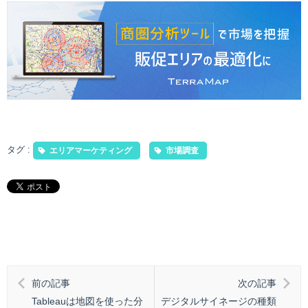
タグ :
エリアマーケティング
市場調査
前の記事
次の記事
Tableauは地図を使った分
デジタルサイネージの種類