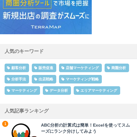
人気のキーワード
顧客分析
販売促進
店舗マーケティング
商圏分析
分析手法
出店戦略
マーケティング戦略
マーケティング
データ分析
エリアマーケティング
人気記事ランキング
ABC分析の計算式は簡単！Excelを使ってスム
ーズにランク分けしてみよう