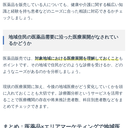
医薬品を販売している人についても、健康や介護に関する幅広い知
識と経験を持ち患者などのニーズに合った相談に対応できるかチェ
ックしましょう。
地域住民の医薬品需要に沿った医療展開がなされてい
るかどうか
医薬品販売では、
対象地域における医療展開を理解しておくこと
も
ポイントです。その地域で住民がどのような診療を受けるか、どの
ようなニーズがあるのかを分析しましょう。
現状の医療展開に加え、今後の地域医療がどう変化していくかを頭
に入れておくことも大切です。診療圏分析というサービスを活用す
ることで医療機関の存在や将来推計患者数、科目別患者数などをま
とめてチェックできます。
まとめ：医薬品×エリアマーケティングで地域医