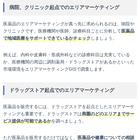
病院、クリニック起点でのエリアマーケティング
医薬品のエリアマーケティングが真っ先に求められるのは、病院や
クリニックです。医療機関や医師、診療科目ごとに分析して
医薬品
で地域医療をサポートできているかチェック
しましょう。
例えば、内科や皮膚科・形成外科などの診療科目は充実している
か、医療機関の周辺に調剤薬局・ドラッグストアがあるかといった
市場環境をエリアマーケティングGISで調査します。
ドラッグストア起点でのエリアマーケティング
医薬品を販売するには、ドラッグストアを起点としたエリアマーケ
ティングも重要です。ドラッグストアは
商圏のどのエリアまでサー
ビス提供が可能であるか
を調べましょう。
ただ医薬品を販売するだけではなく、
医薬品や健康についての相談