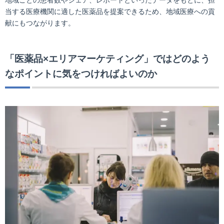
地域ごとの患者数やシェア、レポートといったデータをもとに、担
当する医療機関に適した医薬品を提案できるため、地域医療への貢
献にもつながります。
「医薬品×エリアマーケティング」ではどのよう
なポイントに気をつければよいのか