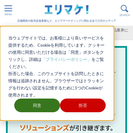
店舗開発や販売促進業務など、エリアマーケティングに関わる全ての方のメディア
ホーム
>
エリアマーケティング
>
エリアマーケティングは医薬品業界に
も使用。その概念や活用する業態を解説
当ウェブサイトでは、お客様により良いサービスを
提供するため、Cookieを利用しています。クッキー
の使用に同意いただける場合は「同意」ボタンをク
リックし、詳細は
「プライバシーポリシー」
をご覧
ください。
拒否した場合、このウェブサイトを訪問したときに
情報は追跡されません。ブラウザーではトラッキン
グを行わない設定を記憶するために1つのCookieが
使用されます。
同意
拒否