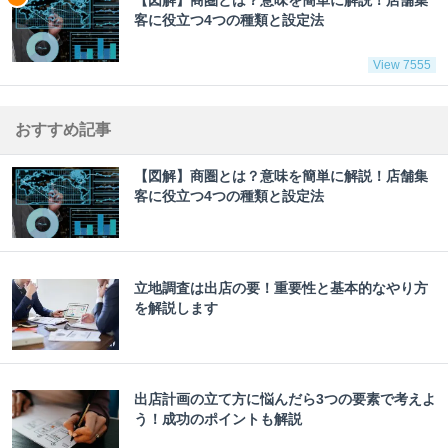
【図解】商圏とは？意味を簡単に解説！店舗集
客に役立つ4つの種類と設定法
View 7555
おすすめ記事
【図解】商圏とは？意味を簡単に解説！店舗集
客に役立つ4つの種類と設定法
立地調査は出店の要！重要性と基本的なやり方
を解説します
出店計画の立て方に悩んだら3つの要素で考えよ
う！成功のポイントも解説