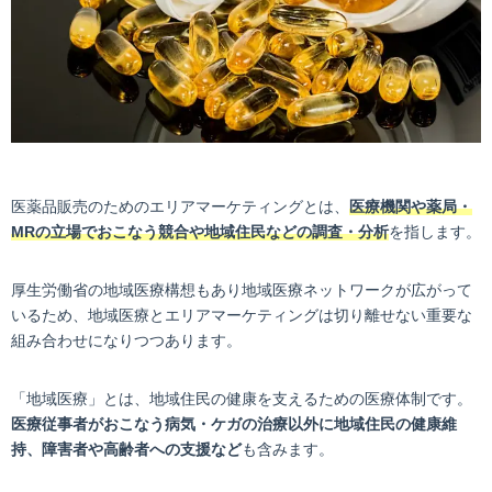
医薬品販売のためのエリアマーケティングとは、
医療機関や薬局・
MRの立場でおこなう競合や地域住民などの調査・分析
を指します。
厚生労働省の地域医療構想もあり地域医療ネットワークが広がって
いるため、地域医療とエリアマーケティングは切り離せない重要な
組み合わせになりつつあります。
「地域医療」とは、地域住民の健康を支えるための医療体制です。
医療従事者がおこなう病気・ケガの治療以外に地域住民の健康維
持、障害者や高齢者への支援など
も含みます。