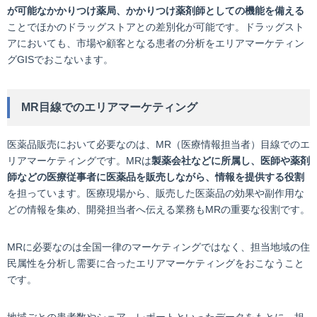
が可能なかかりつけ薬局、かかりつけ薬剤師としての機能を備える
ことでほかのドラッグストアとの差別化が可能です。ドラッグスト
アにおいても、市場や顧客となる患者の分析をエリアマーケティン
グGISでおこないます。
MR目線でのエリアマーケティング
医薬品販売において必要なのは、MR（医療情報担当者）目線でのエ
リアマーケティングです。MRは
製薬会社などに所属し、医師や薬剤
師などの医療従事者に医薬品を販売しながら、情報を提供する役割
を担っています。医療現場から、販売した医薬品の効果や副作用な
どの情報を集め、開発担当者へ伝える業務もMRの重要な役割です。
MRに必要なのは全国一律のマーケティングではなく、担当地域の住
民属性を分析し需要に合ったエリアマーケティングをおこなうこと
です。