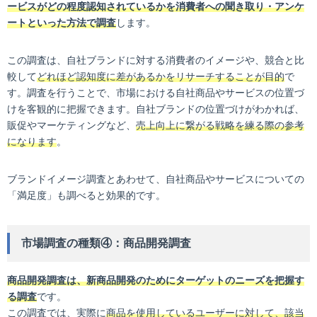
ービスがどの程度認知されているかを消費者への聞き取り・アンケ
ートといった方法で調査
します。
この調査は、自社ブランドに対する消費者のイメージや、競合と比
較して
どれほど認知度に差があるかをリサーチすることが目的
で
す。調査を行うことで、市場における自社商品やサービスの位置づ
けを客観的に把握できます。自社ブランドの位置づけがわかれば、
販促やマーケティングなど、
売上向上に繋がる戦略を練る際の参考
になります
。
ブランドイメージ調査とあわせて、自社商品やサービスについての
「満足度」も調べると効果的です。
市場調査の種類④：商品開発調査
商品開発調査は、新商品開発のためにターゲットのニーズを把握す
る調査
です。
この調査では、実際に
商品を使用しているユーザーに対して、該当