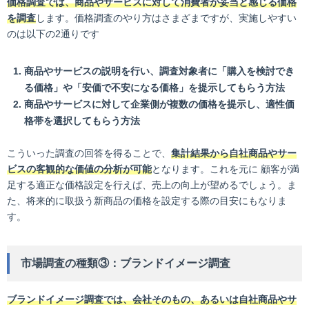
価格調査では、商品やサービスに対して消費者が妥当と感じる価格
を調査
します。価格調査のやり方はさまざまですが、実施しやすい
のは以下の2通りです
商品やサービスの説明を行い、調査対象者に「購入を検討でき
る価格」や「安価で不安になる価格」を提示してもらう方法
商品やサービスに対して企業側が複数の価格を提示し、適性価
格帯を選択してもらう方法
こういった調査の回答を得ることで、
集計結果から自社商品やサー
ビスの客観的な価値の分析が可能
となります。これを元に 顧客が満
足する適正な価格設定を行えば、売上の向上が望めるでしょう。ま
た、将来的に取扱う新商品の価格を設定する際の目安にもなりま
す。
市場調査の種類③：ブランドイメージ調査
ブランドイメージ調査では、会社そのもの、あるいは自社商品やサ