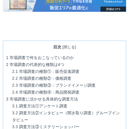
目次
[
閉じる
]
1
市場調査で何をおこなっているのか
2
市場調査の代表的な種類は4つ
2.1
市場調査の種類①：販売促進調査
2.2
市場調査の種類②：価格調査
2.3
市場調査の種類③：ブランドイメージ調査
2.4
市場調査の種類④：商品開発調査
3
市場調査に活かせる具体的な調査方法
3.1
調査方法①アンケート調査
3.2
調査方法②インタビュー（聞き取り調査）グループイン
タビュー
3.3
調査方法③ミステリーショッパー