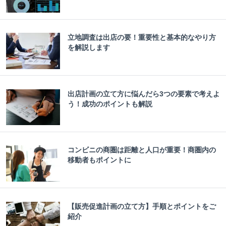
立地調査は出店の要！重要性と基本的なやり方
を解説します
出店計画の立て方に悩んだら3つの要素で考えよ
う！成功のポイントも解説
コンビニの商圏は距離と人口が重要！商圏内の
移動者もポイントに
【販売促進計画の立て方】手順とポイントをご
紹介