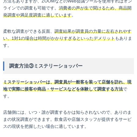
方法もありますが、ZOOMなどのWeb会議ツールを使用すればオン
ラインでの調査も可能です。
消費者の声が生で聞けるため、商品開
発調査や満足度調査に適しています
。
柔軟な調査ができる反面、
調査結果が調査員の力量に左右されやす
い、1対1の場合は時間がかかりすぎるといったデメリット
もありま
す。
調査方法③ミステリーショッパー
ミステリーショッパーは、調査員が一般客を装って店舗を訪れ、現
地で実際に接客や商品・サービスなどを体験して調査する方法
で
す。
店舗側には、いつ・誰が調査するかは知らされないので、ありのま
まの状況調査ができます。飲食店や店舗スタッフが提供するサービ
スの現状を把握したい場合に適しています。