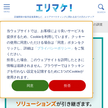
店舗開発や販売促進業務など、エリアマーケティングに関わる全ての方のメディア
ホーム
>
エリアマーケティング
>
市場調査には種類がある！4つの調査
内容と導入しやすい方法を紹介
当ウェブサイトでは、お客様により良いサービスを
提供するため、Cookieを利用しています。クッキー
の使用に同意いただける場合は「同意」ボタンをク
リックし、詳細は
「プライバシーポリシー」
をご覧
ください。
拒否した場合、このウェブサイトを訪問したときに
情報は追跡されません。ブラウザーではトラッキン
グを行わない設定を記憶するために1つのCookieが
使用されます。
同意
拒否