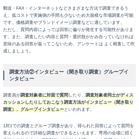
郵送・FAX・インターネットなどさまざまな方法で調査できるう
え、低コストで実施側の手間も少ないため大規模な市場調査が可能
です。価格調査やブランドイメージ調査などに適しています。
ただし、質問内容によっては回答に偏りが発生する可能性がありま
す。また、調査したい内容と質問・選択肢がかみ合っていなければ
意味のある回答が返ってこないため、アンケートは よく精査して作
成しましょう。
調査方法②インタビュー（聞き取り調査）グループイ
ンタビュー
調査員が
調査対象者に対面で質問
したり、
調査対象者同士がディス
カッションしたりしておこなう調査方法がインタビュー（聞き取り
調査）、グループインタビュー
といわれます。
1対1での調査とグループ調査があり、得られた回答によって質問を
変えられるので詳細な調査ができるといえます。専用の会場に招く