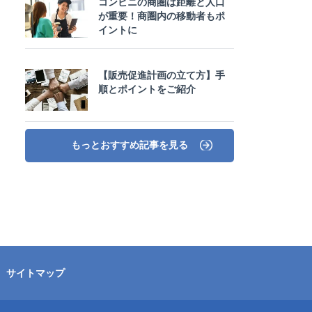
コンビニの商圏は距離と人口
が重要！商圏内の移動者もポ
イントに
【販売促進計画の立て方】手
順とポイントをご紹介
もっとおすすめ記事を見る
サイトマップ