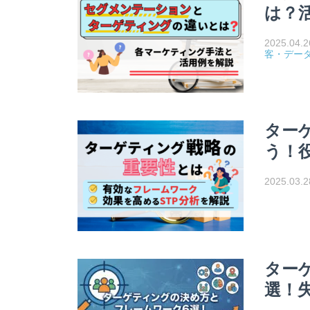
は？
2025.04.2
客・デー
ター
う！
2025.03.2
ター
選！