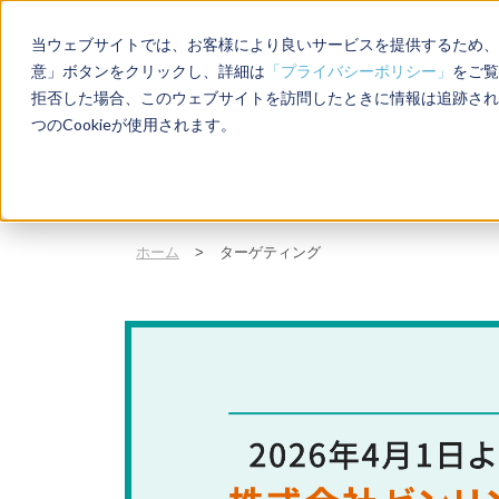
当ウェブサイトでは、お客様により良いサービスを提供するため、C
意」ボタンをクリックし、詳細は
「プライバシーポリシー」
をご覧
拒否した場合、このウェブサイトを訪問したときに情報は追跡され
店
つのCookieが使用されます。
ホーム
エリアマーケティン
ホーム
>
ターゲティング