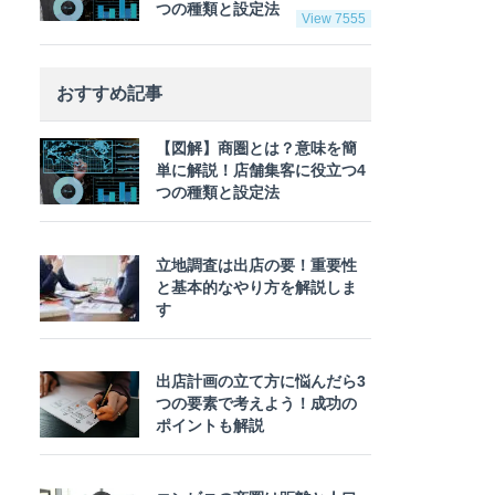
つの種類と設定法
View 7555
おすすめ記事
【図解】商圏とは？意味を簡
単に解説！店舗集客に役立つ4
つの種類と設定法
立地調査は出店の要！重要性
と基本的なやり方を解説しま
す
出店計画の立て方に悩んだら3
つの要素で考えよう！成功の
ポイントも解説