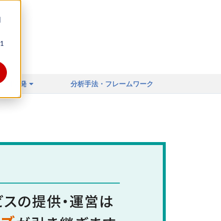
同
1
ィア
店舗開発
分析手法・フレームワーク