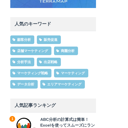
人気のキーワード
顧客分析
販売促進
店舗マーケティング
商圏分析
分析手法
出店戦略
マーケティング戦略
マーケティング
データ分析
エリアマーケティング
人気記事ランキング
ABC分析の計算式は簡単！
Excelを使ってスムーズにラン