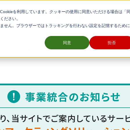
ookieを利用しています。クッキーの使用に同意いただける場合は「
ください。
ません。ブラウザーではトラッキングを行わない設定を記憶するために
舗開発や販売促進業務など、エリアマーケティングに関わる全ての方のメデ
同意
拒否
グ
販売促進
顧客・データ分析