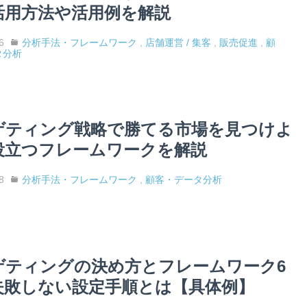
活用方法や活用例を解説
6
分析手法・フレームワーク
,
店舗運営 / 集客
,
販売促進
,
顧
タ分析
ゲティング戦略で勝てる市場を見つけよ
役立つフレームワークを解説
8
分析手法・フレームワーク
,
顧客・データ分析
ゲティングの決め方とフレームワーク6
失敗しない設定手順とは【具体例】