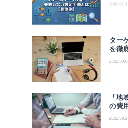
2022.07.1
ター
を徹
2021.09.0
「地
の費
2021.08.2