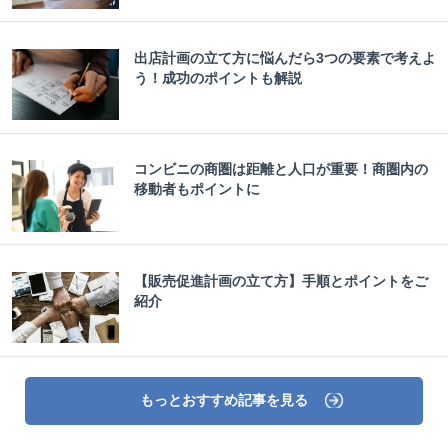
出店計画の立て方に悩んだら3つの要素で考えよ
う！成功のポイントも解説
コンビニの商圏は距離と人口が重要！商圏内の
移動者もポイントに
【販売促進計画の立て方】手順とポイントをご
紹介
もっとおすすめ記事を見る