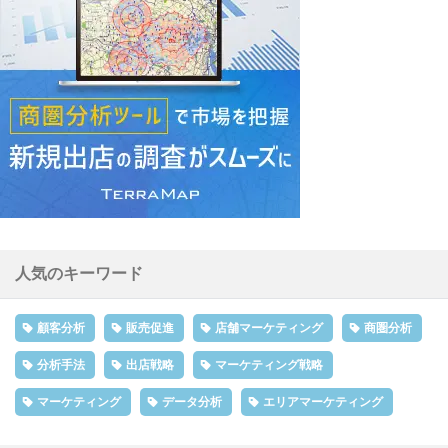
人気のキーワード
顧客分析
販売促進
店舗マーケティング
商圏分析
分析手法
出店戦略
マーケティング戦略
マーケティング
データ分析
エリアマーケティング