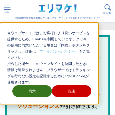
店舗開発や販売促進業務など、エリアマーケティングに関わる全ての方のメディア
ホーム
>
NPS調査
当ウェブサイトでは、お客様により良いサービスを
提供するため、Cookieを利用しています。クッキー
の使用に同意いただける場合は「同意」ボタンをク
リックし、詳細は
「プライバシーポリシー」
をご覧
ください。
拒否した場合、このウェブサイトを訪問したときに
情報は追跡されません。ブラウザーではトラッキン
グを行わない設定を記憶するために1つのCookieが
使用されます。
同意
拒否